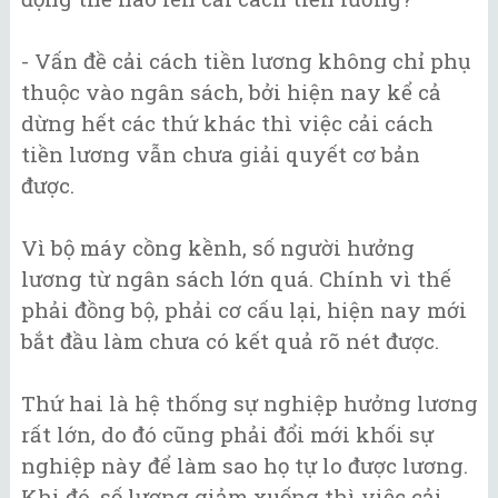
- Vấn đề cải cách tiền lương không chỉ phụ
thuộc vào ngân sách, bởi hiện nay kể cả
dừng hết các thứ khác thì việc cải cách
tiền lương vẫn chưa giải quyết cơ bản
được.
Vì bộ máy cồng kềnh, số người hưởng
lương từ ngân sách lớn quá. Chính vì thế
phải đồng bộ, phải cơ cấu lại, hiện nay mới
bắt đầu làm chưa có kết quả rõ nét được.
Thứ hai là hệ thống sự nghiệp hưởng lương
rất lớn, do đó cũng phải đổi mới khối sự
nghiệp này để làm sao họ tự lo được lương.
Khi đó, số lượng giảm xuống thì việc cải