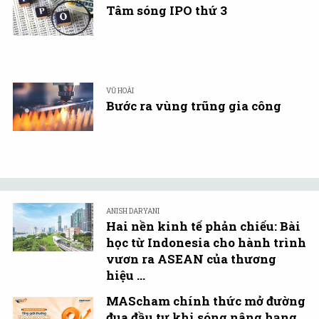
Tâm sóng IPO thứ 3
VŨ HOÀI
Bước ra vùng trũng gia công
ANISH DARYANI
Hai nền kinh tế phản chiếu: Bài
học từ Indonesia cho hành trình
vươn ra ASEAN của thương
hiệu ...
MAScham chính thức mở đường
đua đầu tư khi sóng nâng hạng