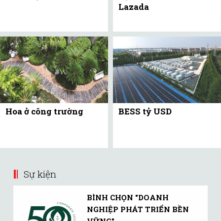
Lazada
Hoa ở công trường
BESS tỷ USD
Sự kiện
BÌNH CHỌN "DOANH
NGHIỆP PHÁT TRIỂN BỀN
VỮNG"