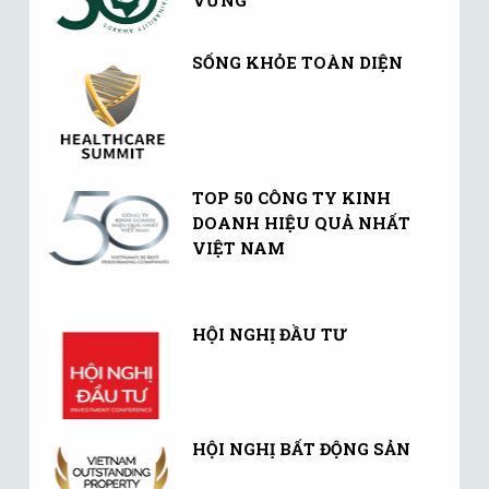
SỐNG KHỎE TOÀN DIỆN
TOP 50 CÔNG TY KINH
DOANH HIỆU QUẢ NHẤT
VIỆT NAM
HỘI NGHỊ ĐẦU TƯ
HỘI NGHỊ BẤT ĐỘNG SẢN