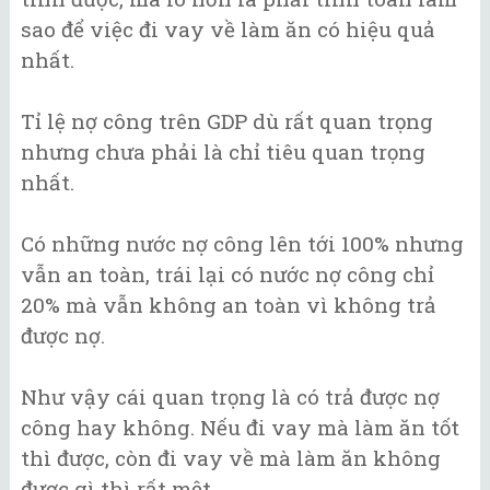
sao để việc đi vay về làm ăn có hiệu quả
nhất.
Tỉ lệ nợ công trên GDP dù rất quan trọng
nhưng chưa phải là chỉ tiêu quan trọng
nhất.
Có những nước nợ công lên tới 100% nhưng
vẫn an toàn, trái lại có nước nợ công chỉ
20% mà vẫn không an toàn vì không trả
được nợ.
Như vậy cái quan trọng là có trả được nợ
công hay không. Nếu đi vay mà làm ăn tốt
thì được, còn đi vay về mà làm ăn không
được gì thì rất mệt.