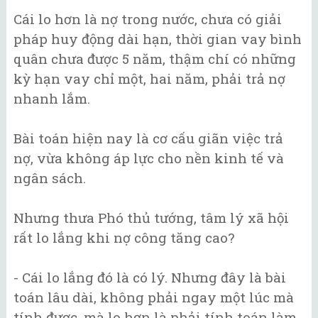
Cái lo hơn là nợ trong nước, chưa có giải
pháp huy động dài hạn, thời gian vay bình
quân chưa được 5 năm, thậm chí có những
kỳ hạn vay chỉ một, hai năm, phải trả nợ
nhanh lắm.
Bài toán hiện nay là cơ cấu giãn việc trả
nợ, vừa không áp lực cho nền kinh tế và
ngân sách.
Nhưng thưa Phó thủ tướng, tâm lý xã hội
rất lo lắng khi nợ công tăng cao?
- Cái lo lắng đó là có lý. Nhưng đây là bài
toán lâu dài, không phải ngay một lúc mà
tính được, mà lo hơn là phải tính toán làm