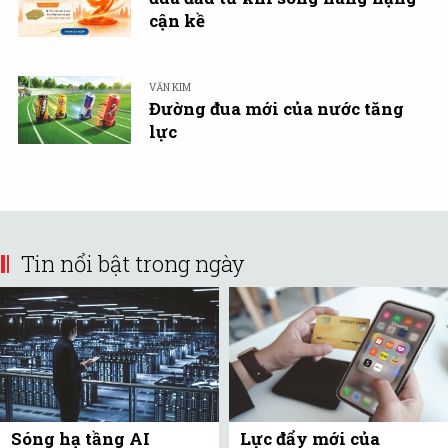
cận kề
VĂN KIM
Đường đua mới của nước tăng
lực
Tin nổi bật trong ngày
Sóng hạ tầng AI
Lực đẩy mới của