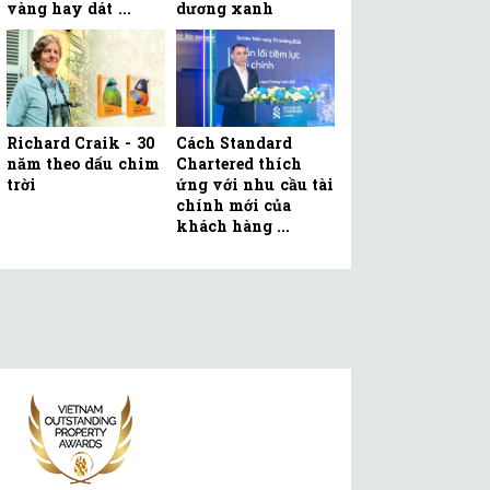
vàng hay dát ...
dương xanh
Richard Craik - 30
Cách Standard
năm theo dấu chim
Chartered thích
trời
ứng với nhu cầu tài
chính mới của
khách hàng ...