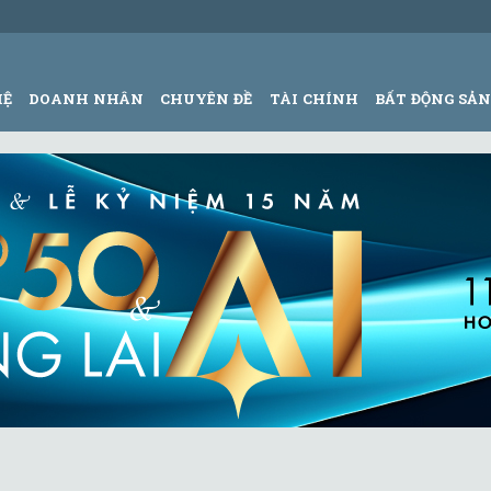
HỆ
DOANH NHÂN
CHUYÊN ĐỀ
TÀI CHÍNH
BẤT ĐỘNG SẢ