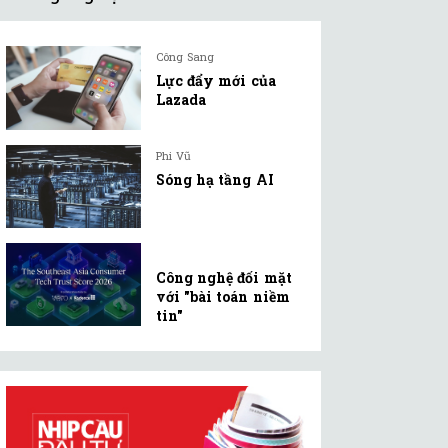
Công Sang
Lực đẩy mới của
Lazada
Phi Vũ
Sóng hạ tầng AI
Công nghệ đối mặt
với "bài toán niềm
tin"