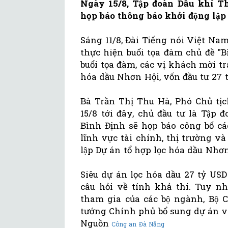
Ngày 15/8, Tập đoàn Dầu khí T
họp báo thông báo khởi động lập 
Sáng 11/8, Đài Tiếng nói Việt N
thực hiện buổi tọa đàm chủ đề "B
buổi tọa đàm, các vị khách mời tr
hóa dầu Nhơn Hội, vốn đầu tư 27 
Bà Trần Thị Thu Hà, Phó Chủ ti
15/8 tới đây, chủ đầu tư là Tập
Bình Định sẽ họp báo công bố cá
lĩnh vực tài chính, thị trường 
lập Dự án tổ hợp lọc hóa dầu Nhơn
Siêu dự án lọc hóa dầu 27 tỷ USD
câu hỏi về tính khả thi. Tuy nh
tham gia của các bộ ngành, Bộ
tướng Chính phủ bổ sung dự án 
Nguồn
Công an Đà Nẵng