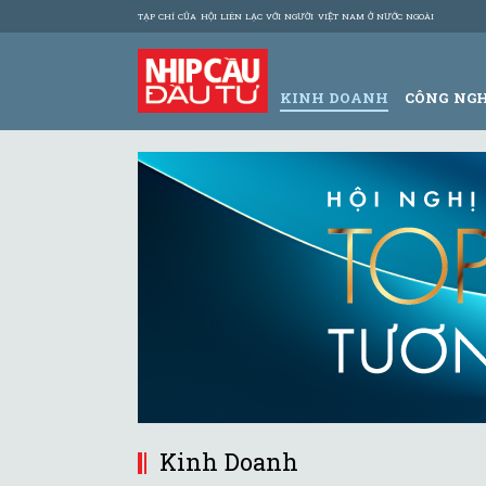
TẠP CHÍ CỦA HỘI LIÊN LẠC VỚI NGƯỜI VIỆT NAM Ở NƯỚC NGOÀI
KINH DOANH
CÔNG NG
Kinh Doanh