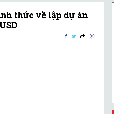
ính thức về lập dự án
 USD