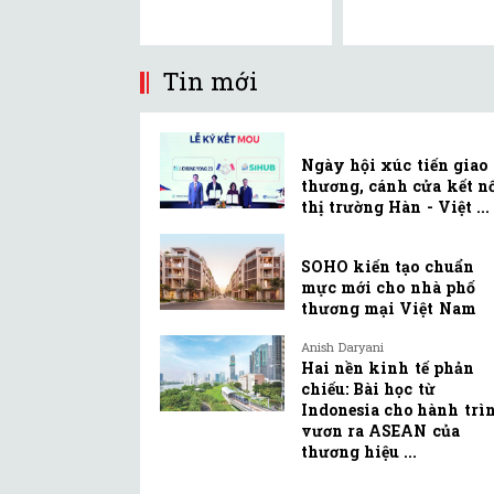
Tin mới
Ngày hội xúc tiến giao
thương, cánh cửa kết n
thị trường Hàn - Việt ...
SOHO kiến tạo chuẩn
mực mới cho nhà phố
thương mại Việt Nam
Anish Daryani
Hai nền kinh tế phản
chiếu: Bài học từ
Indonesia cho hành trì
vươn ra ASEAN của
thương hiệu ...