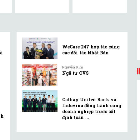
WeCare 247 hợp tác cùng
ối
các đối tác Nhật Bản
Nguyễn Kim
Ngã tư CVS
Cathay United Bank và
Indovina đồng hành cùng
doanh nghiệp trước bất
nh
định toàn ...