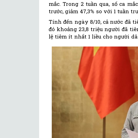
mắc. Trong 2 tuần qua, số ca mắ
trước, giảm 47,3% so với 1 tuần tr
Tính đến ngày 8/10, cả nước đã ti
đó khoảng 23,8 triệu người đã tiêm
lệ tiêm ít nhất 1 liều cho người dân