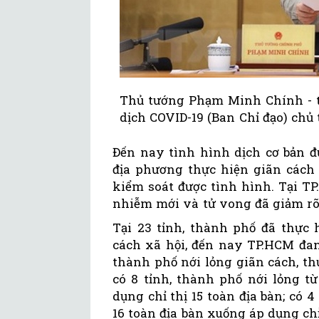
Thủ tướng Phạm Minh Chính - t
dịch COVID-19 (Ban Chỉ đạo) chủ t
Đến nay tình hình dịch cơ bản đ
địa phương thực hiện giãn cách 
kiểm soát được tình hình. Tại T
nhiễm mới và tử vong đã giảm rõ 
Tại 23 tỉnh, thành phố đã thực 
cách xã hội, đến nay TP.HCM đang
thành phố nới lỏng giãn cách, t
có 8 tỉnh, thành phố nới lỏng t
dụng chỉ thị 15 toàn địa bàn; có 4
16 toàn địa bàn xuống áp dụng chỉ 