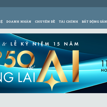
HỆ
DOANH NHÂN
CHUYÊN ĐỀ
TÀI CHÍNH
BẤT ĐỘNG SẢ