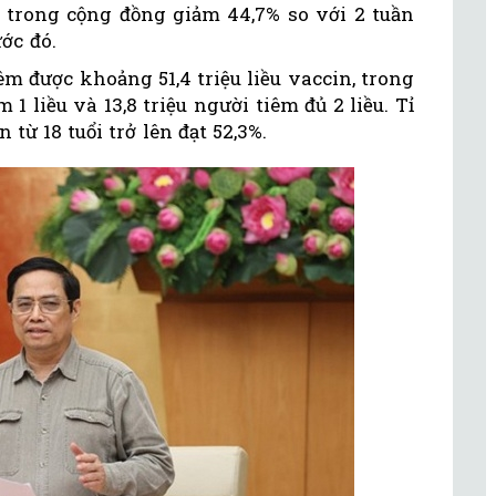
c trong cộng đồng giảm 44,7% so với 2 tuần
ước đó.
êm được khoảng 51,4 triệu liều vaccin, trong
 1 liều và 13,8 triệu người tiêm đủ 2 liều. Tỉ
 từ 18 tuổi trở lên đạt 52,3%.