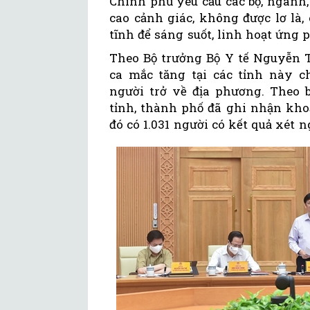
Chính phủ yêu cầu các bộ, ngành
cao cảnh giác, không được lơ là
tĩnh để sáng suốt, linh hoạt ứng 
Theo Bộ trưởng Bộ Y tế Nguyễn T
ca mắc tăng tại các tỉnh này 
người trở về địa phương. Theo b
tỉnh, thành phố đã ghi nhận kho
đó có 1.031 người có kết quả xét 