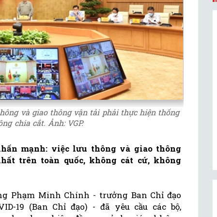
ông và giao thông vận tải phải thực hiện thống
ông chia cắt. Ảnh: VGP.
ấn mạnh: việc lưu thông và giao thông
hất trên toàn quốc, không cát cứ, không
ớng Phạm Minh Chính - trưởng Ban Chỉ đạo
ID-19 (Ban Chỉ đạo) - đã yêu cầu các bộ,