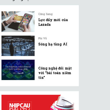
Công Sang
Lực đẩy mới của
Lazada
Phi Vũ
Sóng hạ tầng AI
Công nghệ đối mặt
với "bài toán niềm
tin"