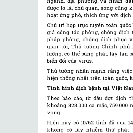
ngành, địa phương và nhân dân
được lơ là, chủ quan, song cũng 
hoạt ứng phó, thích ứng với dịch
Chủ trì họp trực tuyến toàn quốc
giá công tác phòng, chống dịch 
pháp phòng, chống dịch phục vụ
gian tới, Thủ tướng Chính phủ 
lường, có thể bùng phát, lây lan 
biến đổi của virus.
Thủ tướng nhấn mạnh rằng việc l
hiện thống nhất trên toàn quốc, k
Tình hình dịch bệnh tại Việt N
Theo báo cáo, từ đầu đợt dịch 
khoảng 828.000 ca mắc, 759.000 n
vong.
Hiện nay có 10/62 tỉnh đã qua 1
không có lây nhiễm thứ phát t