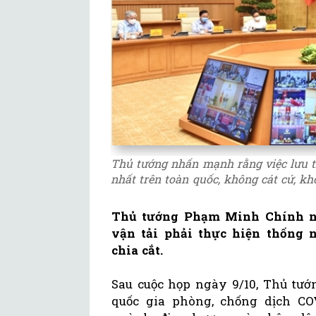
Thủ tướng nhấn mạnh rằng việc lưu th
nhất trên toàn quốc, không cát cứ, kh
Thủ tướng Phạm Minh Chính nh
vận tải phải thực hiện thống n
chia cắt.
Sau cuộc họp ngày 9/10, Thủ tư
quốc gia phòng, chống dịch COV