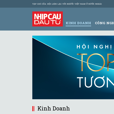
TẠP CHÍ CỦA HỘI LIÊN LẠC VỚI NGƯỜI VIỆT NAM Ở NƯỚC NGOÀI
KINH DOANH
CÔNG NG
Kinh Doanh