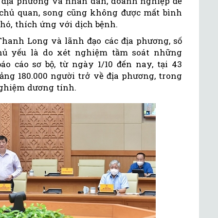
, địa phương và nhân dân, doanh nghiệp đề
, chủ quan, song cũng không được mất bình
phó, thích ứng với dịch bệnh.
hanh Long và lãnh đạo các địa phương, số
chủ yếu là do xét nghiệm tầm soát những
áo cáo sơ bộ, từ ngày 1/10 đến nay, tại 43
ảng 180.000 người trở về địa phương, trong
nghiệm dương tính.