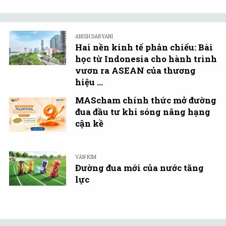
ANISH DARYANI
Hai nền kinh tế phản chiếu: Bài
học từ Indonesia cho hành trình
vươn ra ASEAN của thương
hiệu ...
MAScham chính thức mở đường
đua đầu tư khi sóng nâng hạng
cận kề
VĂN KIM
Đường đua mới của nước tăng
lực