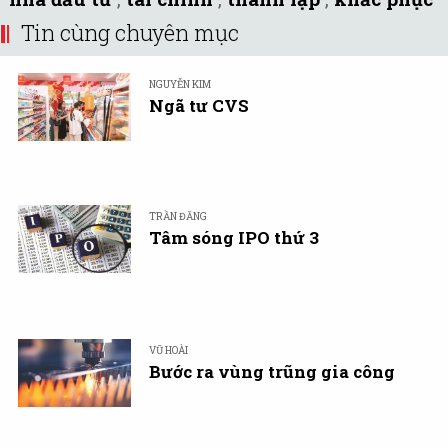
Tin cùng chuyên mục
NGUYỄN KIM
Ngã tư CVS
TRẦN ĐĂNG
Tâm sóng IPO thứ 3
VŨ HOÀI
Bước ra vùng trũng gia công