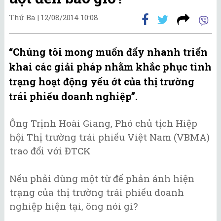
Thứ Ba |
12/08/2014 10:08
“Chúng tôi mong muốn đẩy nhanh triển
khai các giải pháp nhằm khắc phục tình
trạng hoạt động yếu ớt của thị trường
trái phiếu doanh nghiệp”.
Ông Trịnh Hoài Giang, Phó chủ tịch Hiệp
hội Thị trường trái phiếu Việt Nam (VBMA)
trao đổi với ĐTCK
Nếu phải dùng một từ để phản ánh hiện
trạng của thị trường trái phiếu doanh
nghiệp hiện tại, ông nói gì?