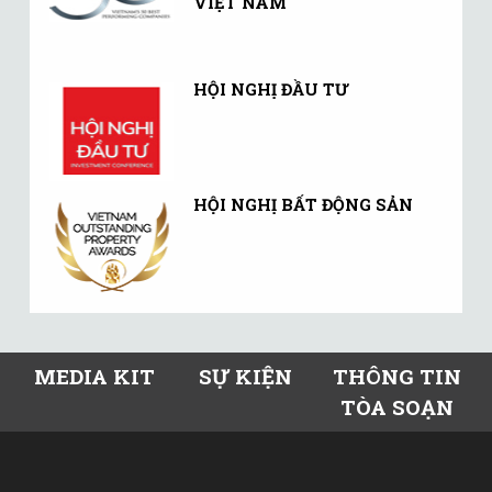
VIỆT NAM
HỘI NGHỊ ĐẦU TƯ
HỘI NGHỊ BẤT ĐỘNG SẢN
MEDIA KIT
SỰ KIỆN
THÔNG TIN
TÒA SOẠN