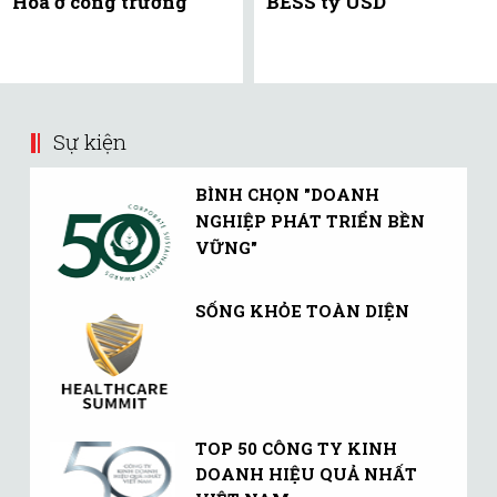
Hoa ở công trường
BESS tỷ USD
Sự kiện
BÌNH CHỌN "DOANH
NGHIỆP PHÁT TRIỂN BỀN
VỮNG"
SỐNG KHỎE TOÀN DIỆN
TOP 50 CÔNG TY KINH
DOANH HIỆU QUẢ NHẤT