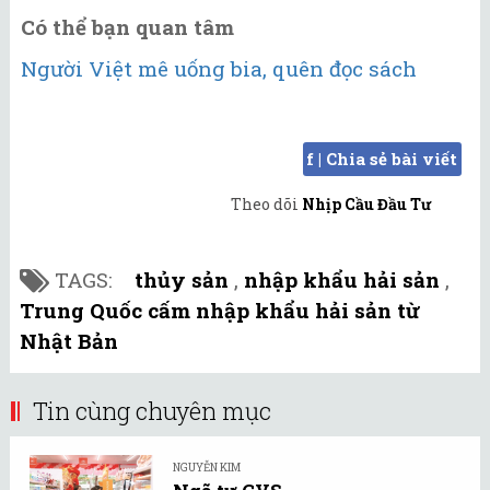
Có thể bạn quan tâm
Người Việt mê uống bia, quên đọc sách
f | Chia sẻ bài viết
Theo dõi
Nhịp Cầu Đầu Tư
TAGS:
thủy sản
,
nhập khẩu hải sản
,
Trung Quốc cấm nhập khẩu hải sản từ
Nhật Bản
Tin cùng chuyên mục
NGUYỄN KIM