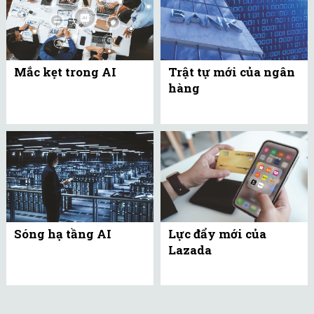
Mắc kẹt trong AI
Trật tự mới của ngân
hàng
Sóng hạ tầng AI
Lực đẩy mới của
Lazada