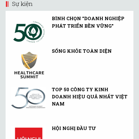
Sự kiện
BÌNH CHỌN "DOANH NGHIỆP
PHÁT TRIỂN BỀN VỮNG"
SỐNG KHỎE TOÀN DIỆN
TOP 50 CÔNG TY KINH
DOANH HIỆU QUẢ NHẤT VIỆT
NAM
HỘI NGHỊ ĐẦU TƯ