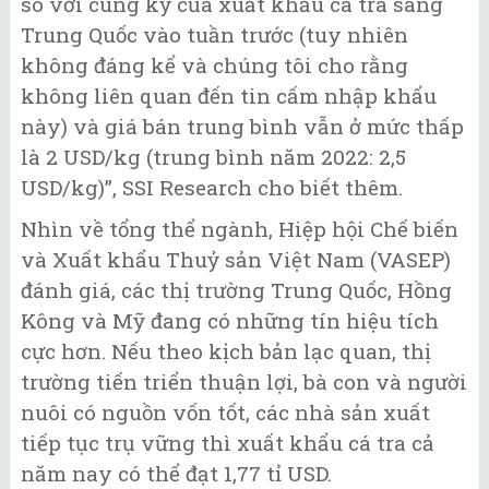
so với cùng kỳ của xuất khẩu cá tra sang
Trung Quốc vào tuần trước (tuy nhiên
không đáng kể và chúng tôi cho rằng
không liên quan đến tin cấm nhập khẩu
này) và giá bán trung bình vẫn ở mức thấp
là 2 USD/kg (trung bình năm 2022: 2,5
USD/kg)”, SSI Research cho biết thêm.
Nhìn về tổng thể ngành, Hiệp hội Chế biến
và Xuất khẩu Thuỷ sản Việt Nam (VASEP)
đánh giá, các thị trường Trung Quốc, Hồng
Kông và Mỹ đang có những tín hiệu tích
cực hơn. Nếu theo kịch bản lạc quan, thị
trường tiến triển thuận lợi, bà con và người
nuôi có nguồn vốn tốt, các nhà sản xuất
tiếp tục trụ vững thì xuất khẩu cá tra cả
năm nay có thể đạt 1,77 tỉ USD.