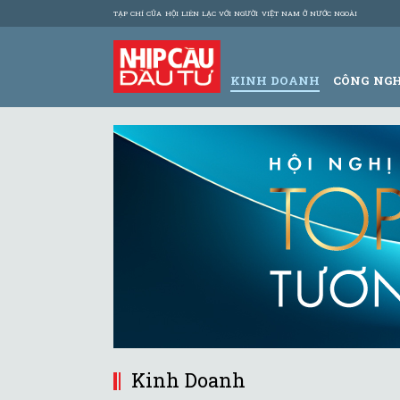
TẠP CHÍ CỦA HỘI LIÊN LẠC VỚI NGƯỜI VIỆT NAM Ở NƯỚC NGOÀI
KINH DOANH
CÔNG NG
Kinh Doanh