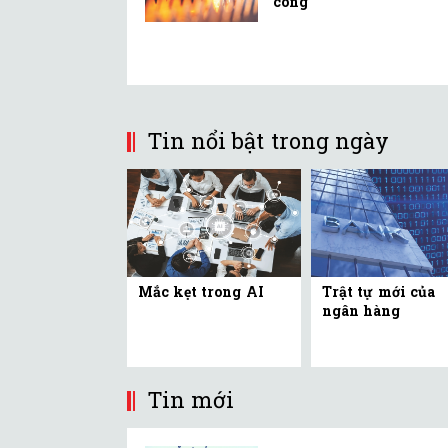
công
Tin nổi bật trong ngày
Mắc kẹt trong AI
Trật tự mới của
ngân hàng
Tin mới