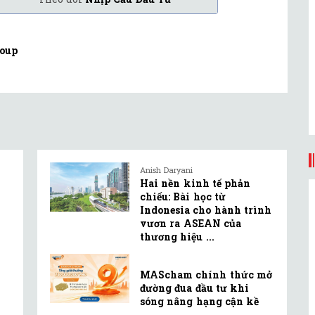
oup
Anish Daryani
Hai nền kinh tế phản
chiếu: Bài học từ
Indonesia cho hành trình
vươn ra ASEAN của
thương hiệu ...
MAScham chính thức mở
đường đua đầu tư khi
sóng nâng hạng cận kề