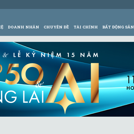
HỆ
DOANH NHÂN
CHUYÊN ĐỀ
TÀI CHÍNH
BẤT ĐỘNG SẢ