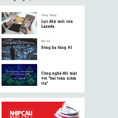
Công Sang
Lực đẩy mới của
Lazada
Phi Vũ
Sóng hạ tầng AI
Công nghệ đối mặt
với "bài toán niềm
tin"