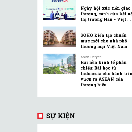
Ngày hội xúc tiến giao
thương, cánh cửa kết n
thị trường Hàn - Việt ...
SOHO kiến tạo chuẩn
mực mới cho nhà phố
thương mại Việt Nam
Anish Daryani
Hai nền kinh tế phản
chiếu: Bài học từ
Indonesia cho hành trì
vươn ra ASEAN của
thương hiệu ...
SỰ KIỆN