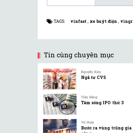
TAGS:
vinfast
,
xe buýt điện
,
vingr
Tin cùng chuyên mục
Nguyễn Kim
Ngã tư CVS
Trần Đăng
Tâm sóng IPO thứ 3
Vũ Hoài
Bước ra vùng trũng gia