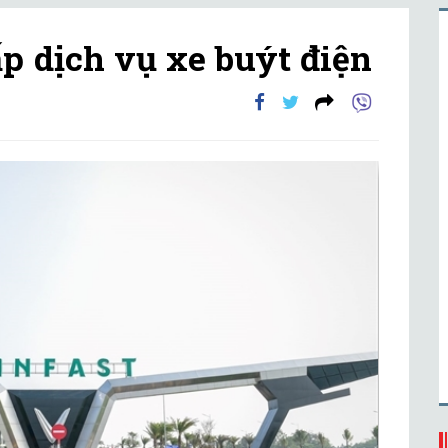
p dịch vụ xe buýt điện