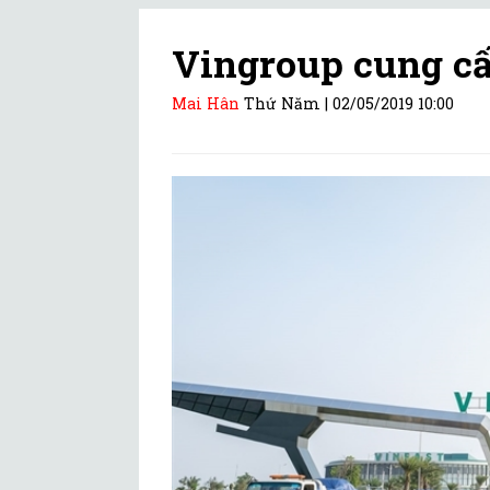
Vingroup cung cấ
Mai Hân
Thứ Năm |
02/05/2019 10:00