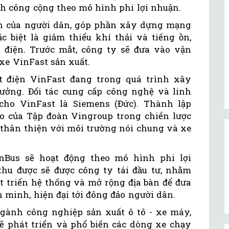
ch công cộng theo mô hình phi lợi nhuận.
n của người dân, góp phần xây dựng mạng
c biệt là giảm thiểu khí thải và tiếng ồn,
 điện. Trước mắt, công ty sẽ đưa vào vận
xe VinFast sản xuất.
 điện VinFast đang trong quá trình xây
ưởng. Đối tác cung cấp công nghệ và linh
cho VinFast là Siemens (Đức). Thành lập
heo của Tập đoàn Vingroup trong chiến lược
 thân thiện với môi trường nói chung và xe
nBus sẽ hoạt động theo mô hình phi lợi
thu được sẽ được công ty tái đầu tư, nhằm
t triển hệ thống và mở rộng địa bàn để đưa
 minh, hiện đại tới đông đảo người dân.
gành công nghiệp sản xuất ô tô - xe máy,
sẽ phát triển và phổ biến các dòng xe chạy