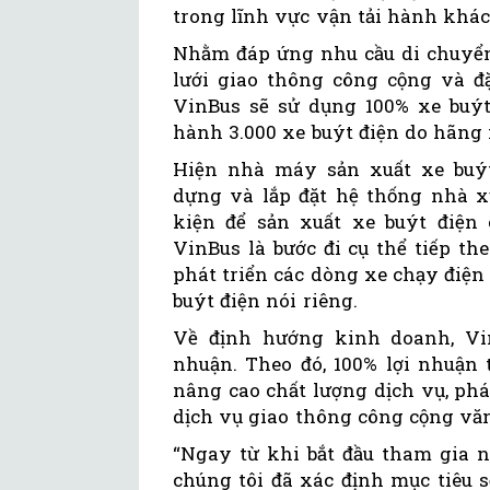
trong lĩnh vực vận tải hành khá
Nhằm đáp ứng nhu cầu di chuyể
lưới giao thông công cộng và đặ
VinBus sẽ sử dụng 100% xe buýt
hành 3.000 xe buýt điện do hãng 
Hiện nhà máy sản xuất xe buýt
dựng và lắp đặt hệ thống nhà x
kiện để sản xuất xe buýt điện 
VinBus là bước đi cụ thể tiếp t
phát triển các dòng xe chạy điện
buýt điện nói riêng.
Về định hướng kinh doanh, Vi
nhuận. Theo đó, 100% lợi nhuận 
nâng cao chất lượng dịch vụ, phá
dịch vụ giao thông công cộng văn
“Ngay từ khi bắt đầu tham gia n
chúng tôi đã xác định mục tiêu 