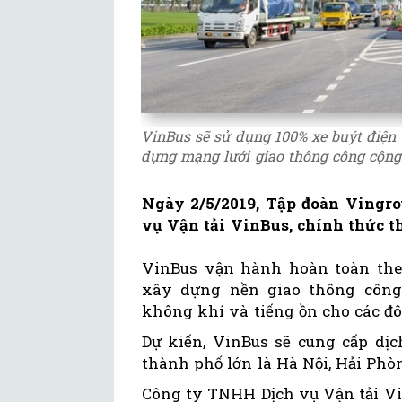
VinBus sẽ sử dụng 100% xe buýt điện 
dựng mạng lưới giao thông công cộng 
Ngày 2/5/2019, Tập đoàn Vingr
vụ Vận tải VinBus, chính thức t
VinBus vận hành hoàn toàn the
xây dựng nền giao thông công
không khí và tiếng ồn cho các đô
Dự kiến, VinBus sẽ cung cấp dịch
thành phố lớn là Hà Nội, Hải Phò
Công ty TNHH Dịch vụ Vận tải Vin