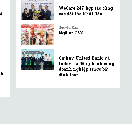
WeCare 247 hợp tác cùng
ối
các đối tác Nhật Bản
Nguyễn Kim
Ngã tư CVS
Cathay United Bank và
Indovina đồng hành cùng
doanh nghiệp trước bất
nh
định toàn ...