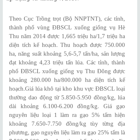
Theo Cục Trồng trọt (Bộ NNPTNT), các tỉnh,
thành phố vùng ĐBSCL xuống giống vụ Hè
Thu năm 2014 được 1,665 triệu ha/1,7 triệu ha
diện tích kế hoạch. Thu hoạch được 750.000
ha, năng suất khoảng 5,6-5,7 tấn/ha, sản lượng
đạt khoảng 4,23 triệu tấn lúa. Các tỉnh, thành
phố ĐBSCL xuống giống vụ Thu Đông được
khoảng 280.000 ha/800.000 ha diện tích kế
hoạch.Giá lúa khô tại kho khu vực ĐBSCL loại
thường dao động từ 5.850-5.950 đồng/kg, lúa
dài khoảng 6.100-6.200 đồng/kg. Giá gạo
nguyên liệu loại 1 làm ra gạo 5% tấm hiện
khoảng 7.650-7.750 đồng/kg tùy từng địa
phương, gạo nguyên liệu làm ra gạo 25% tấm là