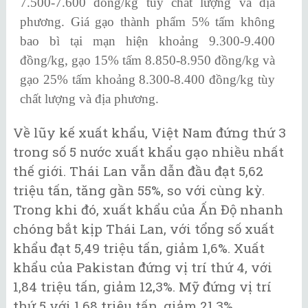
7.500-7.600 đồng/kg tùy chất lượng và địa
phương. Giá gạo thành phẩm 5% tấm không
bao bì tại mạn hiện khoảng 9.300-9.400
đồng/kg, gạo 15% tấm 8.850-8.950 đồng/kg và
gạo 25% tấm khoảng 8.300-8.400 đồng/kg tùy
chất lượng và địa phương.
Về lũy kế xuất khẩu, Việt Nam đứng thứ 3
trong số 5 nước xuất khẩu gạo nhiều nhất
thế giới. Thái Lan vẫn dẫn đầu đạt 5,62
triệu tấn, tăng gần 55%, so với cùng kỳ.
Trong khi đó, xuất khẩu của Ấn Độ nhanh
chóng bắt kịp Thái Lan, với tổng số xuất
khẩu đạt 5,49 triệu tấn, giảm 1,6%. Xuất
khẩu của Pakistan đứng vị trí thứ 4, với
1,84 triệu tấn, giảm 12,3%. Mỹ đứng vị trí
thứ 5 với 1,68 triệu tấn, giảm 21,3%.