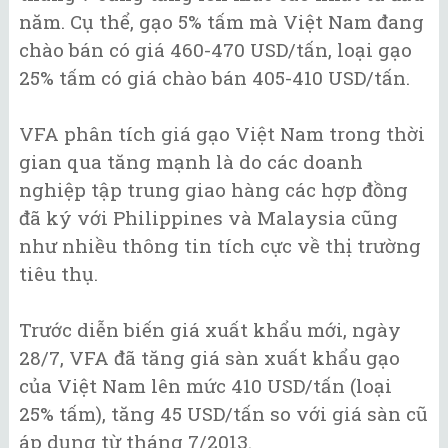
năm. Cụ thể, gạo 5% tấm mà Việt Nam đang
chào bán có giá 460-470 USD/tấn, loại gạo
25% tấm có giá chào bán 405-410 USD/tấn.
VFA phân tích giá gạo Việt Nam trong thời
gian qua tăng mạnh là do các doanh
nghiệp tập trung giao hàng các hợp đồng
đã ký với Philippines và Malaysia cũng
như nhiều thông tin tích cực về thị trường
tiêu thụ.
Trước diễn biến giá xuất khẩu mới, ngày
28/7, VFA đã tăng giá sàn xuất khẩu gạo
của Việt Nam lên mức 410 USD/tấn (loại
25% tấm), tăng 45 USD/tấn so với giá sàn cũ
áp dụng từ tháng 7/2013.