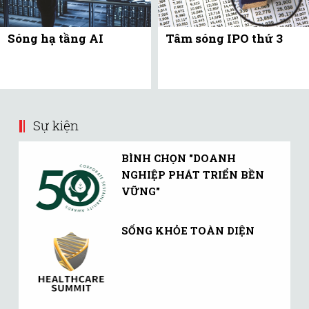
Sóng hạ tầng AI
Tâm sóng IPO thứ 3
Sự kiện
BÌNH CHỌN "DOANH
NGHIỆP PHÁT TRIỂN BỀN
VỮNG"
SỐNG KHỎE TOÀN DIỆN