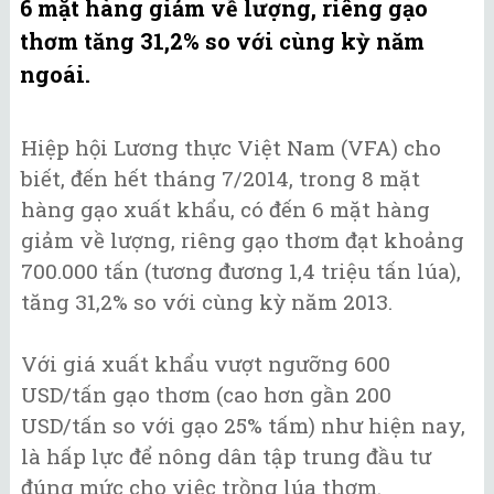
6 mặt hàng giảm về lượng, riêng gạo
thơm tăng 31,2% so với cùng kỳ năm
ngoái.
Hiệp hội Lương thực Việt Nam (VFA) cho
biết, đến hết tháng 7/2014, trong 8 mặt
hàng gạo xuất khẩu, có đến 6 mặt hàng
giảm về lượng, riêng gạo thơm đạt khoảng
700.000 tấn (tương đương 1,4 triệu tấn lúa),
tăng 31,2% so với cùng kỳ năm 2013.
Với giá xuất khẩu vượt ngưỡng 600
USD/tấn gạo thơm (cao hơn gần 200
USD/tấn so với gạo 25% tấm) như hiện nay,
là hấp lực để nông dân tập trung đầu tư
đúng mức cho việc trồng lúa thơm.