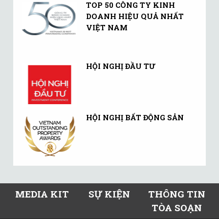
TOP 50 CÔNG TY KINH
DOANH HIỆU QUẢ NHẤT
VIỆT NAM
HỘI NGHỊ ĐẦU TƯ
HỘI NGHỊ BẤT ĐỘNG SẢN
MEDIA KIT
SỰ KIỆN
THÔNG TIN
TÒA SOẠN