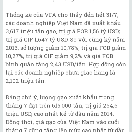
Thống kê của VFA cho thấy đến hết 31/7,
các doanh nghiệp Việt Nam đã xuất khẩu
3,617 triệu tấn gạo, trị giá FOB 1,56 tỷ USD;
trị giá CIF 1,647 tỷ USD. So với cùng kỳ năm
2013, số lượng giảm 10,78%, trị giá FOB giảm
10,27%, trị giá CIF giảm 9,2% và giá FOB
bình quân tăng 2,43 USD/tấn. Hợp đồng còn
lại các doanh nghiệp chưa giao hàng là
2,102 triệu tấn.
Đáng chú ý, lượng gạo xuất khẩu trong
tháng 7 đạt trên 615.000 tấn, trị giá 264,6
triệu USD, cao nhất kể từ đầu năm 2014.
Đồng thời, giá gạo của Việt Nam vào cuối
tháng 7 cũng tăng lên mức cao nhất từ đầu