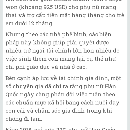
won (khoảng 925 USD) cho phụ nữ mang
thai và trợ cấp tiền mặt hàng tháng cho trẻ
em dưới 12 tháng.
Nhưng theo các nhà phê bình, các biện
pháp này không giúp giải quyết được
nhiều trở ngại tài chính lớn hơn nhiều do
việc sinh thêm con mang lại, cụ thể như
chi phí giáo dục và nhà ở cao.
Bên cạnh áp lực về tài chính gia đình, một
số chuyên gia đã chỉ ra rằng phụ nữ Hàn
Quốc ngày càng phản đối việc tuân theo
các chuẩn mực xã hội bằng cách nuôi dạy
con cái và chăm sóc gia đình trong khi
chồng đi làm.
Năm 2018, chỉ hơn 22% phụ nữ Hàn Quốc