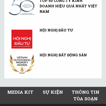
TOP 50 CÔNG TY KINH
DOANH HIỆU QUẢ NHẤT VIỆT
NAM
HỘI NGHỊ ĐẦU TƯ
HỘI NGHỊ BẤT ĐỘNG SẢN
MEDIA KIT
SỰ KIỆN
THÔNG TIN
TÒA SOẠN