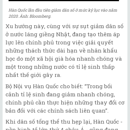
Hàn Quốc lần đầu tiên giảm dân số ở mức kỷ lục vào năm
2020. Ảnh: Bloomberg.
Xu hướng này, cùng với sự sụt giảm dân số
ở nước láng giềng Nhật, đang tạo thêm áp
lực lên chính phủ trong việc giải quyết
những thách thức dài hạn về nhân khẩu
học do một xã hội già hóa nhanh chóng và
một trong những nước có tỉ lệ sinh thấp
nhất thế giới gây ra.
Bộ Nội vụ Hàn Quốc cho biết: “Trong bối
cảnh tỉ lệ sinh đang giảm nhanh chóng,
chính phủ cần thực hiện những thay đổi cơ
bản đối với các chính sách liên quan”.
Khi dân số tổng thể thu hẹp lại, Hàn Quốc -
nền kinh tế lớn thứ 4 châu Á - cũng đang