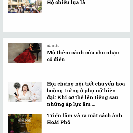
Hộ chiếu lụa là
BẢO HÂN
Mở thêm cánh cửa cho nhạc
cổ điển
Hội chứng nội tiết chuyển hóa
buồng trứng ở phụ nữ hiện
đại: Khi cơ thể lên tiếng sau
những áp lực âm ...
Triển lãm và ra mắt sách ảnh
Hoài Phố