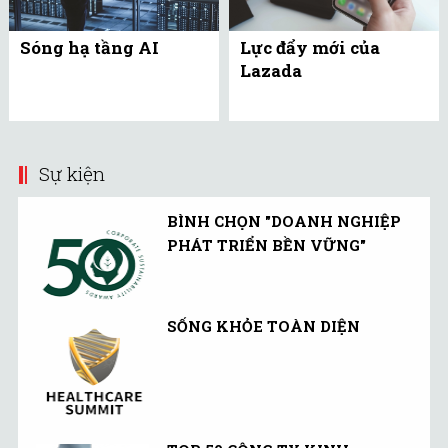
Sóng hạ tầng AI
Lực đẩy mới của
Lazada
Sự kiện
BÌNH CHỌN "DOANH NGHIỆP
PHÁT TRIỂN BỀN VỮNG"
SỐNG KHỎE TOÀN DIỆN