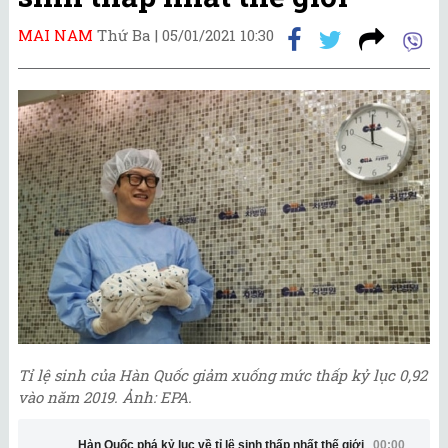
MAI NAM
Thứ Ba |
05/01/2021 10:30
Tỉ lệ sinh của Hàn Quốc giảm xuống mức thấp kỷ lục 0,92
vào năm 2019. Ảnh: EPA.
Hàn Quốc phá kỷ lục về tỉ lệ sinh thấp nhất thế giới
00:00