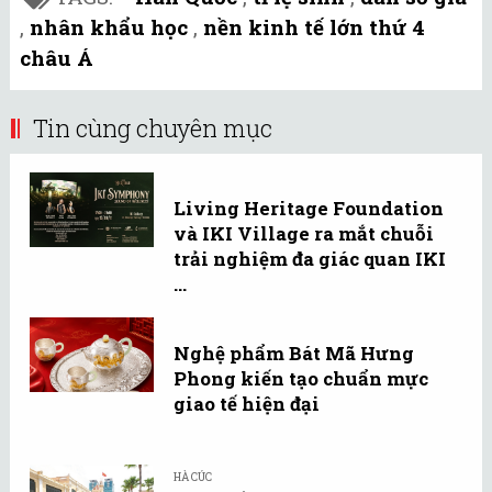
,
nhân khẩu học
,
nền kinh tế lớn thứ 4
châu Á
Tin cùng chuyên mục
Living Heritage Foundation
và IKI Village ra mắt chuỗi
trải nghiệm đa giác quan IKI
...
Nghệ phẩm Bát Mã Hưng
Phong kiến tạo chuẩn mực
giao tế hiện đại
HÀ CÚC