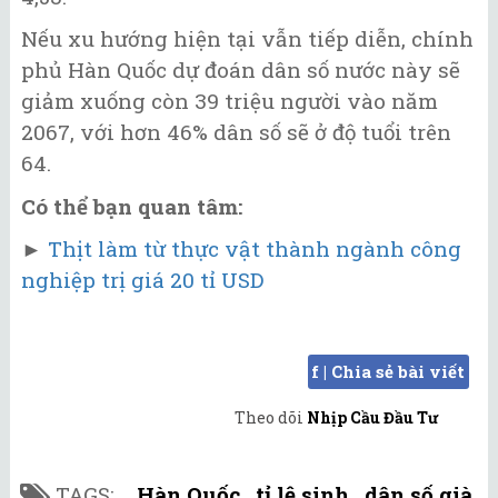
Nếu xu hướng hiện tại vẫn tiếp diễn, chính
phủ Hàn Quốc dự đoán dân số nước này sẽ
giảm xuống còn 39 triệu người vào năm
2067, với hơn 46% dân số sẽ ở độ tuổi trên
64.
Có thể bạn quan tâm:
►
Thịt làm từ thực vật thành ngành công
nghiệp trị giá 20 tỉ USD
f | Chia sẻ bài viết
Theo dõi
Nhịp Cầu Đầu Tư
TAGS:
Hàn Quốc
,
tỉ lệ sinh
,
dân số già