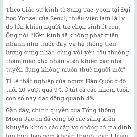
Theo Giáo sư kinh tế Sung Tae-yoon tại Đại
học Yonsei của Seoul, thiếu việc làm là lý
do lớn khiến người trẻ chọn sinh ít con.
Ông nói: “Nền kinh tế không phát triển
nhanh như trước đây và hệ thống tiền
lương cứng nhắc, cùng với yêu cầu thưởng
thâm niên cho nhân viên khiến các nhà
tuyển dụng không muốn thuê người mới”.
Tỉ lệ thất nghiệp của người Hàn Quốc ở độ
tuổi 20 vượt quá 9%, ở tất cả các nhóm tuổi,
con số này dao động quanh 4%.
Gần đây, chính quyền của Tổng thống
Moon Jae-in đã công bố các sáng kiến ​​
khuyến khích các cặp vợ chồng có gia đình
lớn hơn, bao gồm khoản thanh toán 1 triệu