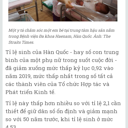
Một y tá chăm sóc một em bé tại trung tâm hậu sản nằm
trong Bệnh viện Đa khoa Haenam, Hàn Quốc. Ảnh: The
Straits Times.
Tỉ lệ sinh của Hàn Quốc - hay số con trung
bình của một phụ nữ trong suốt cuộc đời -
đã giảm xuống mức thấp kỷ lục 0,92 vào
năm 2019, mức thấp nhất trong số tất cả
các thành viên của Tổ chức Hợp tác và
Phát triển Kinh tế.
Tỉ lệ này thấp hơn nhiều so với tỉ lệ 2,1 cần
thiết để giữ dân số ổn định và giảm mạnh
so với 50 năm trước, khi tỉ lệ sinh ở mức
4,53.