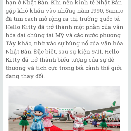
hạn ở Nhật Bản. Khi nền kinh tế Nhật Bản
gặp khó khăn vào những năm 1990, Sanrio
đã tìm cách mở rộng ra thị trường quốc tế.
Hello Kitty đã trở thành một phần của văn
hóa đại chúng tại Mỹ và các nước phương
Tây khác, nhờ vào sự bùng nổ của văn hóa
Nhật Bản. Đặc biệt, sau sự kiện 9/11, Hello
Kitty đã trở thành biểu tượng của sự dễ
thương và tích cực trong bối cảnh thế giới
đang thay đổi.