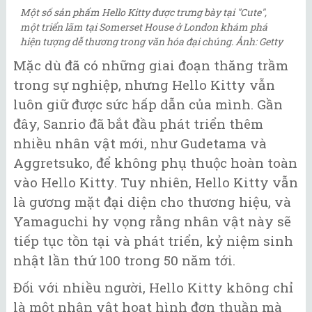
Một số sản phẩm Hello Kitty được trưng bày tại "Cute",
một triển lãm tại Somerset House ở London khám phá
hiện tượng dễ thương trong văn hóa đại chúng. Ảnh: Getty
Mặc dù đã có những giai đoạn thăng trầm
trong sự nghiệp, nhưng Hello Kitty vẫn
luôn giữ được sức hấp dẫn của mình. Gần
đây, Sanrio đã bắt đầu phát triển thêm
nhiều nhân vật mới, như Gudetama và
Aggretsuko, để không phụ thuộc hoàn toàn
vào Hello Kitty. Tuy nhiên, Hello Kitty vẫn
là gương mặt đại diện cho thương hiệu, và
Yamaguchi hy vọng rằng nhân vật này sẽ
tiếp tục tồn tại và phát triển, kỷ niệm sinh
nhật lần thứ 100 trong 50 năm tới.
Đối với nhiều người, Hello Kitty không chỉ
là một nhân vật hoạt hình đơn thuần mà