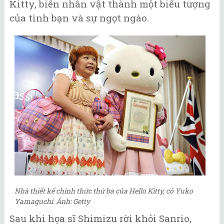
Kitty, biến nhân vật thành một biểu tượng
của tình bạn và sự ngọt ngào.
Nhà thiết kế chính thức thứ ba của Hello Kitty, cô Yuko
Yamaguchi. Ảnh: Getty
Sau khi họa sĩ Shimizu rời khỏi Sanrio,