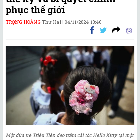
phục thế giới
TRỌNG HOÀNG
Thứ Hai |
04/11/2024 13:40
Một đứa trẻ Triều Tiên đeo trâm cài tóc Hello Kitty tại một