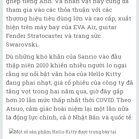
ghép tiếng Anh. Và nhân vật này cũng đã
tham gia vào các thỏa thuận với các
thương hiệu tiêu dùng lớn và cao cấp, xuất
hiện trên máy bay của EVA Air, guitar
Fender Stratocaster và trang sức
Swarovski.
Dù những khó khăn của Sanrio vào đầu
thập niên 2010 khiến nhiều người lo ngại
rằng sự nổi bật văn hóa của Hello Kitty
đang phai nhạt, giá cổ phiếu của công ty đã
tăng vọt trong hai năm qua, giờ đây gấp
hơn 10 lần mức thấp nhất thời COVID. Theo
Atsuo, cảm giác hoài niệm lại một lần nữa
là động lực chính, cả ở Nhật Bản và quốc tế.