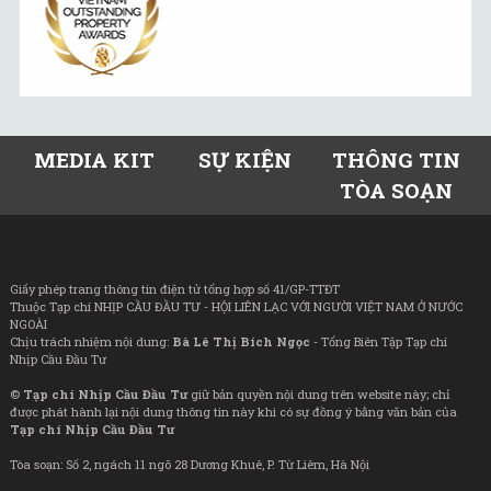
MEDIA KIT
SỰ KIỆN
THÔNG TIN
TÒA SOẠN
Giấy phép trang thông tin điện tử tổng hợp số 41/GP-TTĐT
Thuộc Tạp chí NHỊP CẦU ĐẦU TƯ - HỘI LIÊN LẠC VỚI NGƯỜI VIỆT NAM Ở NƯỚC
NGOÀI
Chịu trách nhiệm nội dung:
Bà Lê Thị Bích Ngọc
- Tổng Biên Tập Tạp chí
Nhịp Cầu Đầu Tư
©
Tạp chí Nhịp Cầu Đầu Tư
giữ bản quyền nội dung trên website này; chỉ
được phát hành lại nội dung thông tin này khi có sự đồng ý bằng văn bản của
Tạp chí Nhịp Cầu Đầu Tư
Tòa soạn: Số 2, ngách 11 ngõ 28 Dương Khuê, P. Từ Liêm, Hà Nội