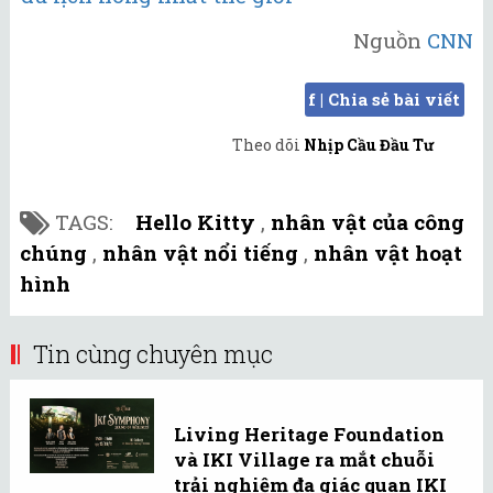
Nguồn
CNN
f | Chia sẻ bài viết
Theo dõi
Nhịp Cầu Đầu Tư
TAGS:
Hello Kitty
,
nhân vật của công
chúng
,
nhân vật nổi tiếng
,
nhân vật hoạt
hình
Tin cùng chuyên mục
Living Heritage Foundation
và IKI Village ra mắt chuỗi
trải nghiệm đa giác quan IKI