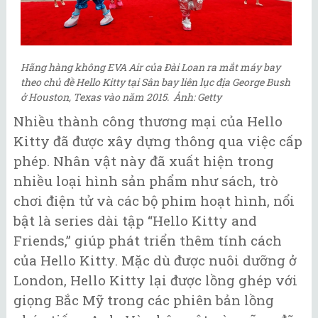
Hãng hàng không EVA Air của Đài Loan ra mắt máy bay
theo chủ đề Hello Kitty tại Sân bay liên lục địa George Bush
ở Houston, Texas vào năm 2015. Ảnh: Getty
Nhiều thành công thương mại của Hello
Kitty đã được xây dựng thông qua việc cấp
phép. Nhân vật này đã xuất hiện trong
nhiều loại hình sản phẩm như sách, trò
chơi điện tử và các bộ phim hoạt hình, nổi
bật là series dài tập “Hello Kitty and
Friends,” giúp phát triển thêm tính cách
của Hello Kitty. Mặc dù được nuôi dưỡng ở
London, Hello Kitty lại được lồng ghép với
giọng Bắc Mỹ trong các phiên bản lồng