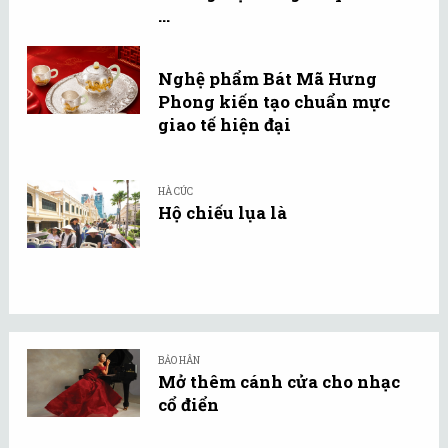
...
Nghệ phẩm Bát Mã Hưng
Phong kiến tạo chuẩn mực
giao tế hiện đại
HÀ CÚC
Hộ chiếu lụa là
BẢO HÂN
Mở thêm cánh cửa cho nhạc
cổ điển