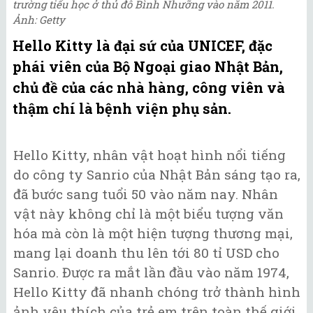
trường tiểu học ở thủ đô Bình Nhưỡng vào năm 2011.
Ảnh: Getty
Hello Kitty là đại sứ của UNICEF, đặc
phái viên của Bộ Ngoại giao Nhật Bản,
chủ đề của các nhà hàng, công viên và
thậm chí là bệnh viện phụ sản.
Hello Kitty, nhân vật hoạt hình nổi tiếng
do công ty Sanrio của Nhật Bản sáng tạo ra,
đã bước sang tuổi 50 vào năm nay. Nhân
vật này không chỉ là một biểu tượng văn
hóa mà còn là một hiện tượng thương mại,
mang lại doanh thu lên tới 80 tỉ USD cho
Sanrio. Được ra mắt lần đầu vào năm 1974,
Hello Kitty đã nhanh chóng trở thành hình
ảnh yêu thích của trẻ em trên toàn thế giới,