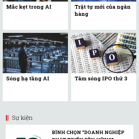
Mắc kẹt trong AI
Trật tự mới của ngân
hàng
Sóng hạ tầng AI
Tâm sóng IPO thứ 3
Sự kiện
BÌNH CHỌN "DOANH NGHIỆP