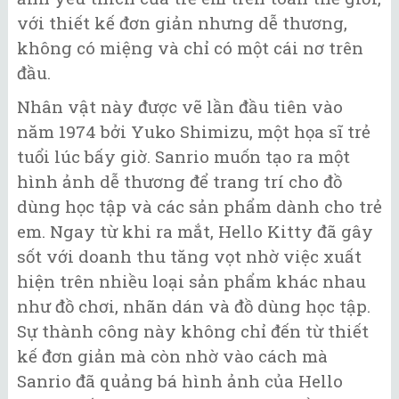
với thiết kế đơn giản nhưng dễ thương,
không có miệng và chỉ có một cái nơ trên
đầu.
Nhân vật này được vẽ lần đầu tiên vào
năm 1974 bởi Yuko Shimizu, một họa sĩ trẻ
tuổi lúc bấy giờ. Sanrio muốn tạo ra một
hình ảnh dễ thương để trang trí cho đồ
dùng học tập và các sản phẩm dành cho trẻ
em. Ngay từ khi ra mắt, Hello Kitty đã gây
sốt với doanh thu tăng vọt nhờ việc xuất
hiện trên nhiều loại sản phẩm khác nhau
như đồ chơi, nhãn dán và đồ dùng học tập.
Sự thành công này không chỉ đến từ thiết
kế đơn giản mà còn nhờ vào cách mà
Sanrio đã quảng bá hình ảnh của Hello