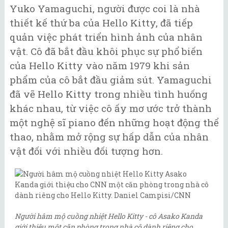
Yuko Yamaguchi, người được coi là nhà
thiết kế thứ ba của Hello Kitty, đã tiếp
quản việc phát triển hình ảnh của nhân
vật. Cô đã bắt đầu khôi phục sự phổ biến
của Hello Kitty vào năm 1979 khi sản
phẩm của cô bắt đầu giảm sút. Yamaguchi
đã vẽ Hello Kitty trong nhiều tình huống
khác nhau, từ việc cô ấy mơ ước trở thành
một nghệ sĩ piano đến những hoạt động thể
thao, nhằm mở rộng sự hấp dẫn của nhân
vật đối với nhiều đối tượng hơn.
Người hâm mộ cuồng nhiệt Hello Kitty - cô Asako Kanda
giới thiệu một căn phòng trong nhà cô dành riêng cho