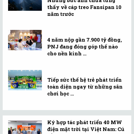
Những bức ảnh chưa từng
thấy về cáp treo Fansipan 10
năm trước
4 năm nộp gần 7.900 tỷ đồng,
PNJ đang đóng góp thế nào
cho nền kinh ...
Tiếp sức thế hệ trẻ phát triển
toàn diện ngay từ những sân
chơi học ...
Ký hợp tác phát triển 40 MW
điện mặt trời tại Việt Nam: Cú