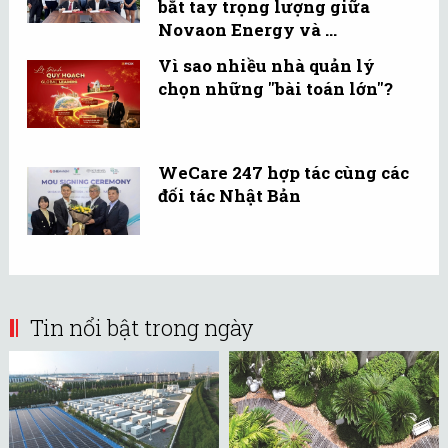
bắt tay trọng lượng giữa
Novaon Energy và ...
Vì sao nhiều nhà quản lý
chọn những "bài toán lớn"?
WeCare 247 hợp tác cùng các
đối tác Nhật Bản
Tin nổi bật trong ngày