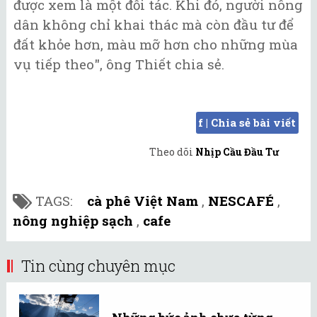
được xem là một đối tác. Khi đó, người nông
dân không chỉ khai thác mà còn đầu tư để
đất khỏe hơn, màu mỡ hơn cho những mùa
vụ tiếp theo", ông Thiết chia sẻ.
f | Chia sẻ bài viết
Theo dõi
Nhịp Cầu Đầu Tư
TAGS:
cà phê Việt Nam
,
NESCAFÉ
,
nông nghiệp sạch
,
cafe
Tin cùng chuyên mục