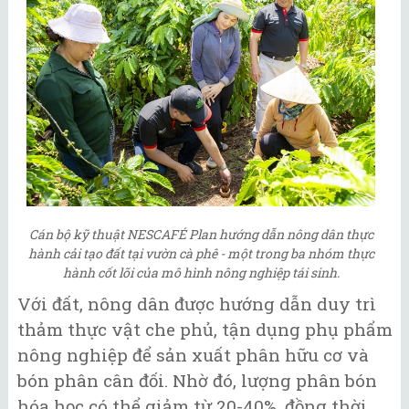
Cán bộ kỹ thuật NESCAFÉ Plan hướng dẫn nông dân thực
hành cải tạo đất tại vườn cà phê - một trong ba nhóm thực
hành cốt lõi của mô hình nông nghiệp tái sinh.
Với đất, nông dân được hướng dẫn duy trì
thảm thực vật che phủ, tận dụng phụ phẩm
nông nghiệp để sản xuất phân hữu cơ và
bón phân cân đối. Nhờ đó, lượng phân bón
hóa học có thể giảm từ 20-40%, đồng thời