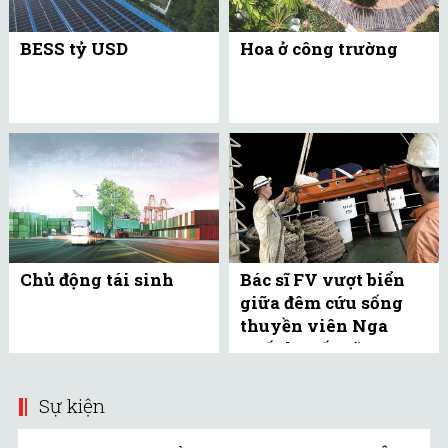
BESS tỷ USD
Hoa ở công trường
Chủ động tái sinh
Bác sĩ FV vượt biển
giữa đêm cứu sống
thuyền viên Nga
xuất huyết não
Sự kiện