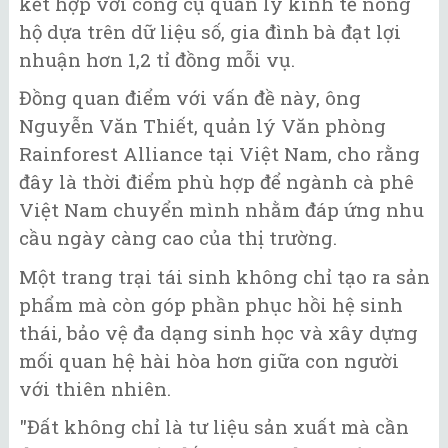
kết hợp với công cụ quản lý kinh tế nông
hộ dựa trên dữ liệu số, gia đình bà đạt lợi
nhuận hơn 1,2 tỉ đồng mỗi vụ.
Đồng quan điểm với vấn đề này, ông
Nguyễn Văn Thiết, quản lý Văn phòng
Rainforest Alliance tại Việt Nam, cho rằng
đây là thời điểm phù hợp để ngành cà phê
Việt Nam chuyển mình nhằm đáp ứng nhu
cầu ngày càng cao của thị trường.
Một trang trại tái sinh không chỉ tạo ra sản
phẩm mà còn góp phần phục hồi hệ sinh
thái, bảo vệ đa dạng sinh học và xây dựng
mối quan hệ hài hòa hơn giữa con người
với thiên nhiên.
"Đất không chỉ là tư liệu sản xuất mà cần