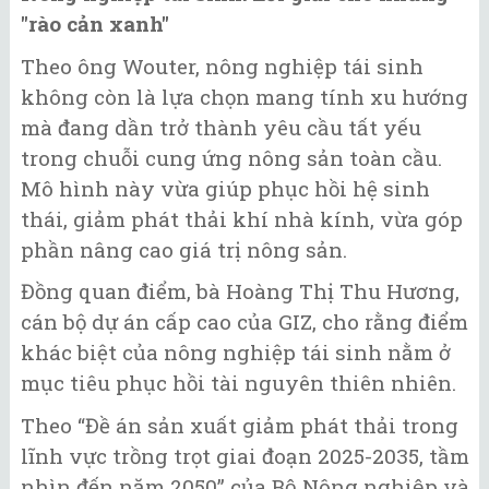
"rào cản xanh"
Theo ông Wouter, nông nghiệp tái sinh
không còn là lựa chọn mang tính xu hướng
mà đang dần trở thành yêu cầu tất yếu
trong chuỗi cung ứng nông sản toàn cầu.
Mô hình này vừa giúp phục hồi hệ sinh
thái, giảm phát thải khí nhà kính, vừa góp
phần nâng cao giá trị nông sản.
Đồng quan điểm, bà Hoàng Thị Thu Hương,
cán bộ dự án cấp cao của GIZ, cho rằng điểm
khác biệt của nông nghiệp tái sinh nằm ở
mục tiêu phục hồi tài nguyên thiên nhiên.
Theo “Đề án sản xuất giảm phát thải trong
lĩnh vực trồng trọt giai đoạn 2025-2035, tầm
nhìn đến năm 2050” của Bộ Nông nghiệp và