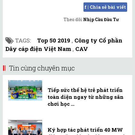
f | Chia sẻ bài viết
Theo dõi
Nhịp Cầu Đầu Tư
TAGS:
Top 50 2019
,
Công ty Cổ phần
Dây cáp điện Việt Nam
,
CAV
Tin cùng chuyên mục
Tiếp sức thế hệ trẻ phát triển
toàn diện ngay từ những sân
chơi học ...
Ký hợp tác phát triển 40 MW