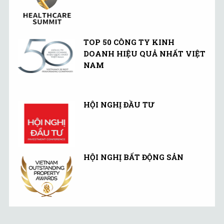
TOP 50 CÔNG TY KINH
DOANH HIỆU QUẢ NHẤT VIỆT
NAM
HỘI NGHỊ ĐẦU TƯ
HỘI NGHỊ BẤT ĐỘNG SẢN