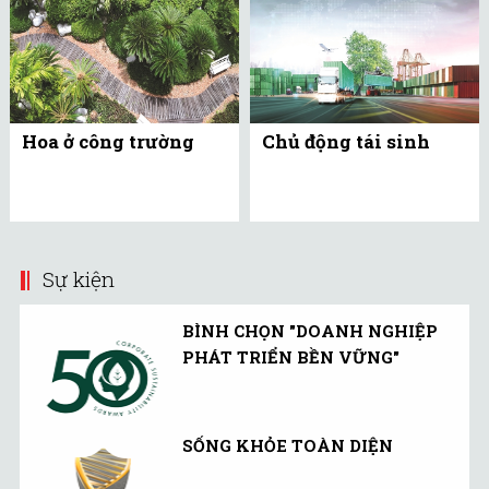
Hoa ở công trường
Chủ động tái sinh
Sự kiện
BÌNH CHỌN "DOANH NGHIỆP
PHÁT TRIỂN BỀN VỮNG"
SỐNG KHỎE TOÀN DIỆN