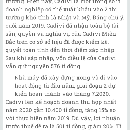
trường. Hiện nay, Cadivi là một trong số ít
doanh nghiệp có thể xuất khẩu vào 2 thị
trường khó tính là Nhật và Mỹ. Đáng chú ý,
cuối năm 2019, Cadivi đã nhận toàn bộ tài
sản, quyền và nghĩa vụ của Cadivi Miền
Bắc trên cơ sở số liệu đã được kiểm kê,
quyết toán tính đến thời điểm sáp nhập.
Sau khi sáp nhập, vốn điều lệ của Cadivi
vẫn giữ nguyên 576 tỉ đồng.
Nhà máy đã xây dựng xong và đi vào
hoạt động từ đầu năm, giai đoạn 2 dự
kiến hoàn thành vào tháng 7.2020.
Cadivi lên kế hoạch doanh thu hợp nhất
năm 2020 gần 10.400 tỉ đồng, tăng 15% so
với thực hiện năm 2019. Dù vậy, lợi nhuận
trước thuế đề ra là 501 tỉ đồng, giảm 20%. Tỉ