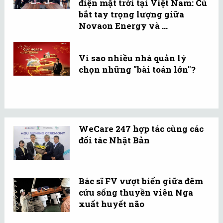
điện mặt trời tại Việt Nam: Cú
bắt tay trọng lượng giữa
Novaon Energy và ...
Vì sao nhiều nhà quản lý
chọn những "bài toán lớn"?
WeCare 247 hợp tác cùng các
đối tác Nhật Bản
Bác sĩ FV vượt biển giữa đêm
cứu sống thuyền viên Nga
xuất huyết não