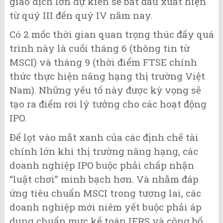
giao dịch lớn dự kiến sẽ bắt đầu xuất hiện
từ quý III đến quý IV năm nay.
Có 2 mốc thời gian quan trọng thúc đẩy quá
trình này là cuối tháng 6 (thông tin từ
MSCI) và tháng 9 (thời điểm FTSE chính
thức thực hiện nâng hạng thị trường Việt
Nam). Những yếu tố này được kỳ vọng sẽ
tạo ra điểm rơi lý tưởng cho các hoạt động
IPO.
Để lọt vào mắt xanh của các định chế tài
chính lớn khi thị trường nâng hạng, các
doanh nghiệp IPO buộc phải chấp nhận
“luật chơi” minh bạch hơn. Và nhằm đáp
ứng tiêu chuẩn MSCI trong tương lai, các
doanh nghiệp mới niêm yết buộc phải áp
dụng chuẩn mực kế toán IFRS và công bố