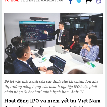
Để lọt vào mắt xanh của các định chế tài chính lớn khi
thị trường nâng hạng, các doanh nghiệp IPO buộc phải
chấp nhận “luật chơi” minh bạch hơn. Ảnh: TL
Hoạt động IPO và niêm yết tại Việt Nam