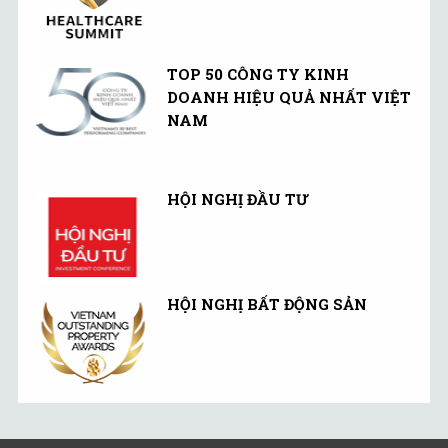
TOP 50 CÔNG TY KINH
DOANH HIỆU QUẢ NHẤT VIỆT
NAM
HỘI NGHỊ ĐẦU TƯ
HỘI NGHỊ BẤT ĐỘNG SẢN