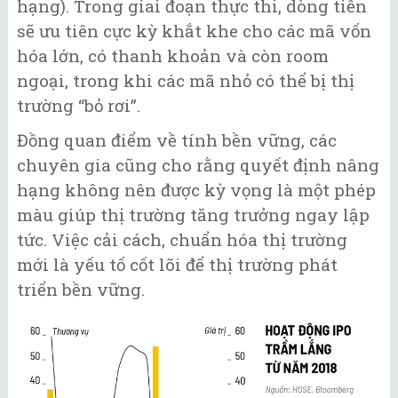
hạng). Trong giai đoạn thực thi, dòng tiền
sẽ ưu tiên cực kỳ khắt khe cho các mã vốn
hóa lớn, có thanh khoản và còn room
ngoại, trong khi các mã nhỏ có thể bị thị
trường “bỏ rơi”.
Đồng quan điểm về tính bền vững, các
chuyên gia cũng cho rằng quyết định nâng
hạng không nên được kỳ vọng là một phép
màu giúp thị trường tăng trưởng ngay lập
tức. Việc cải cách, chuẩn hóa thị trường
mới là yếu tố cốt lõi để thị trường phát
triển bền vững.