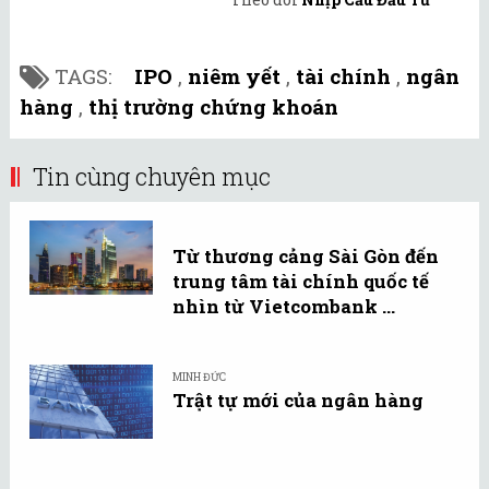
TAGS:
IPO
,
niêm yết
,
tài chính
,
ngân
hàng
,
thị trường chứng khoán
Tin cùng chuyên mục
Từ thương cảng Sài Gòn đến
trung tâm tài chính quốc tế
nhìn từ Vietcombank ...
MINH ĐỨC
Trật tự mới của ngân hàng