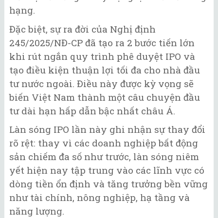
hạng.
Đặc biệt, sự ra đời của Nghị định
245/2025/NĐ-CP đã tạo ra 2 bước tiến lớn
khi rút ngắn quy trình phê duyệt IPO và
tạo điều kiện thuận lợi tối đa cho nhà đầu
tư nước ngoài. Điều này được kỳ vọng sẽ
biến Việt Nam thành một câu chuyện đầu
tư dài hạn hấp dẫn bậc nhất châu Á.
Làn sóng IPO lần này ghi nhận sự thay đổi
rõ rệt: thay vì các doanh nghiệp bất động
sản chiếm đa số như trước, làn sóng niêm
yết hiện nay tập trung vào các lĩnh vực có
dòng tiền ổn định và tăng trưởng bền vững
như tài chính, nông nghiệp, hạ tầng và
năng lượng.