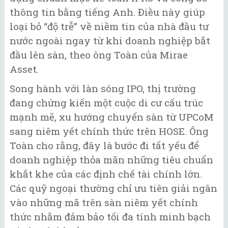
thông tin bằng tiếng Anh. Điều này giúp
loại bỏ “độ trễ” về niềm tin của nhà đầu tư
nước ngoài ngay từ khi doanh nghiệp bắt
đầu lên sàn, theo ông Toàn của Mirae
Asset.
Song hành với làn sóng IPO, thị trường
đang chứng kiến một cuộc di cư cấu trúc
mạnh mẽ, xu hướng chuyển sàn từ UPCoM
sang niêm yết chính thức trên HOSE. Ông
Toàn cho rằng, đây là bước đi tất yếu để
doanh nghiệp thỏa mãn những tiêu chuẩn
khắt khe của các định chế tài chính lớn.
Các quỹ ngoại thường chỉ ưu tiên giải ngân
vào những mã trên sàn niêm yết chính
thức nhằm đảm bảo tối đa tính minh bạch