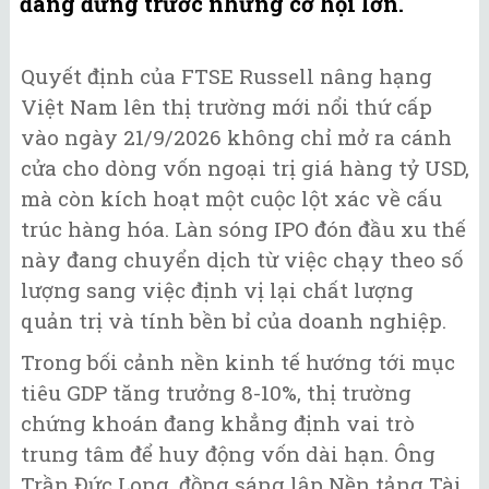
đang đứng trước những cơ hội lớn.
Quyết định của FTSE Russell nâng hạng
Việt Nam lên thị trường mới nổi thứ cấp
vào ngày 21/9/2026 không chỉ mở ra cánh
cửa cho dòng vốn ngoại trị giá hàng tỷ USD,
mà còn kích hoạt một cuộc lột xác về cấu
trúc hàng hóa. Làn sóng IPO đón đầu xu thế
này đang chuyển dịch từ việc chạy theo số
lượng sang việc định vị lại chất lượng
quản trị và tính bền bỉ của doanh nghiệp.
Trong bối cảnh nền kinh tế hướng tới mục
tiêu GDP tăng trưởng 8-10%, thị trường
chứng khoán đang khẳng định vai trò
trung tâm để huy động vốn dài hạn. Ông
Trần Đức Long, đồng sáng lập Nền tảng Tài