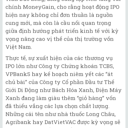
chính MoneyGain, cho rằng hoạt động IPO
hiện nay không chỉ đơn thuần là nguồn
cung mới, mà còn là cầu nối quan trọng
giữa định hướng phát triển kinh tế với kỳ
vọng nâng cao vị thế của thị trường vốn
Việt Nam.
Thực tế, sự xuất hiện của các thương vụ
IPO lớn như Công ty Chứng khoán TCBS,
VPBankS hay kế hoạch niêm yết các “át
chủ bài” của Công ty Cổ phần Đầu tư Thế
Giới Di Động như Bách Hóa Xanh, Điện Máy
Xanh đang làm giàu thêm “giỏ hàng” vốn
đã thiếu vắng các lựa chọn chất lượng.
Những cái tên như nhà thuốc Long Châu,
Agribank hay DatVietVAC được kỳ vọng sẽ