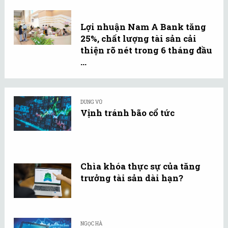
Lợi nhuận Nam A Bank tăng
25%, chất lượng tài sản cải
thiện rõ nét trong 6 tháng đầu
...
DUNG VŨ
Vịnh tránh bão cổ tức
Chìa khóa thực sự của tăng
trưởng tài sản dài hạn?
NGỌC HÀ