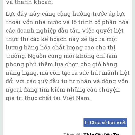
và thanh khoản.
Lực đẩy này càng cộng hưởng trước áp lực
thoái vốn nhà nước và lộ trình cổ phần hóa
các doanh nghiệp đầu tàu. Việc quyết liệt
thực thi các kế hoạch này sẽ tạo ra một
lượng hàng hóa chất lượng cao cho thị
trường. Nguồn cung mới không chỉ làm
phong phú thêm lựa chọn cho giỏ hàng
nâng hạng, mà còn tạo ra sức hút mãnh liệt
đối với các quỹ đầu tư tư nhân và dòng vốn
ngoại đang tìm kiếm những câu chuyện
giá trị thực chất tại Việt Nam.
f | Chia sẻ bài viết
Theo dõi
Nhịp Cầu Đầu Tư