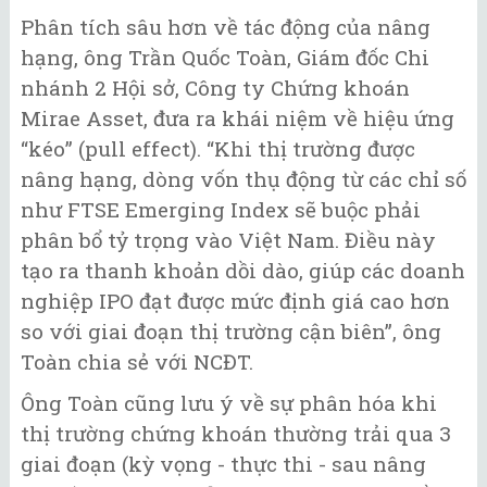
Phân tích sâu hơn về tác động của nâng
hạng, ông Trần Quốc Toàn, Giám đốc Chi
nhánh 2 Hội sở, Công ty Chứng khoán
Mirae Asset, đưa ra khái niệm về hiệu ứng
“kéo” (pull effect). “Khi thị trường được
nâng hạng, dòng vốn thụ động từ các chỉ số
như FTSE Emerging Index sẽ buộc phải
phân bổ tỷ trọng vào Việt Nam. Điều này
tạo ra thanh khoản dồi dào, giúp các doanh
nghiệp IPO đạt được mức định giá cao hơn
so với giai đoạn thị trường cận biên”, ông
Toàn chia sẻ với NCĐT.
Ông Toàn cũng lưu ý về sự phân hóa khi
thị trường chứng khoán thường trải qua 3
giai đoạn (kỳ vọng - thực thi - sau nâng