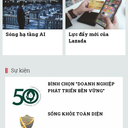
Sóng hạ tầng AI
Lực đẩy mới của
Lazada
Sự kiện
BÌNH CHỌN "DOANH NGHIỆP
PHÁT TRIỂN BỀN VỮNG"
SỐNG KHỎE TOÀN DIỆN