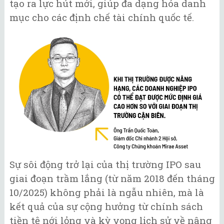
tạo ra lực hút mới, giúp đa dạng hóa danh
mục cho các định chế tài chính quốc tế.
Sự sôi động trở lại của thị trường IPO sau
giai đoạn trầm lắng (từ năm 2018 đến tháng
10/2025) không phải là ngẫu nhiên, mà là
kết quả của sự cộng hưởng từ chính sách
tiền tệ nới lỏng và kỳ vọng lịch sử về nâng