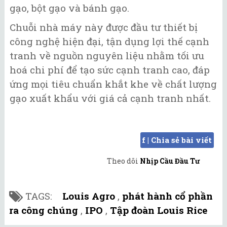
gạo, bột gạo và bánh gạo.
Chuỗi nhà máy này được đầu tư thiết bị
công nghệ hiện đại, tận dụng lợi thế cạnh
tranh về nguồn nguyên liệu nhằm tối ưu
hoá chi phí để tạo sức cạnh tranh cao, đáp
ứng mọi tiêu chuẩn khắt khe về chất lượng
gạo xuất khẩu với giá cả cạnh tranh nhất.
f | Chia sẻ bài viết
Theo dõi
Nhịp Cầu Đầu Tư
TAGS:
Louis Agro
,
phát hành cổ phần
ra công chúng
,
IPO
,
Tập đoàn Louis Rice