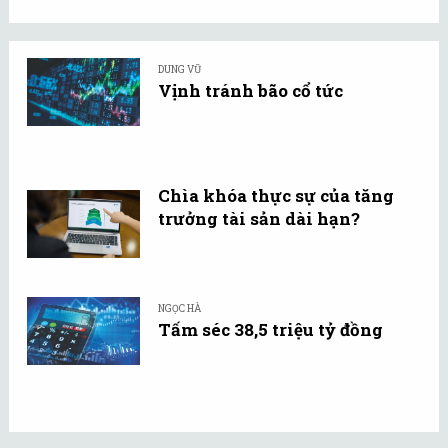
DUNG VŨ
Vịnh tránh bão cổ tức
Chìa khóa thực sự của tăng
trưởng tài sản dài hạn?
NGỌC HÀ
Tấm séc 38,5 triệu tỷ đồng