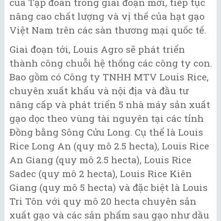
của Tập đoàn trong giai đoạn mới, tiếp tục
nâng cao chất lượng và vị thế của hạt gạo
Việt Nam trên các sàn thương mại quốc tế.
Giai đoạn tới, Louis Agro sẽ phát triển
thành công chuỗi hệ thống các công ty con.
Bao gồm có Công ty TNHH MTV Louis Rice,
chuyên xuất khẩu và nội địa và đầu tư
nâng cấp và phát triển 5 nhà máy sản xuất
gạo dọc theo vùng tài nguyên tại các tỉnh
Đồng bằng Sông Cửu Long. Cụ thể là Louis
Rice Long An (quy mô 2.5 hecta), Louis Rice
An Giang (quy mô 2.5 hecta), Louis Rice
Sadec (quy mô 2 hecta), Louis Rice Kiên
Giang (quy mô 5 hecta) và đặc biệt là Louis
Tri Tôn với quy mô 20 hecta chuyên sản
xuất gạo và các sản phẩm sau gạo như dầu