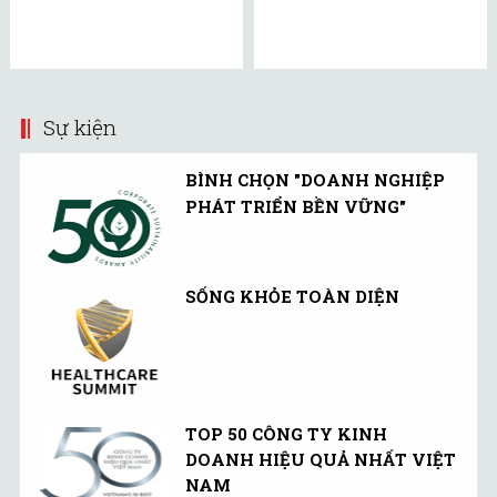
Sự kiện
BÌNH CHỌN "DOANH NGHIỆP
PHÁT TRIỂN BỀN VỮNG"
SỐNG KHỎE TOÀN DIỆN
TOP 50 CÔNG TY KINH
DOANH HIỆU QUẢ NHẤT VIỆT
NAM