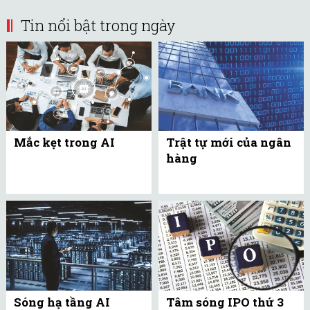
Tin nổi bật trong ngày
Mắc kẹt trong AI
Trật tự mới của ngân
hàng
Sóng hạ tầng AI
Tâm sóng IPO thứ 3