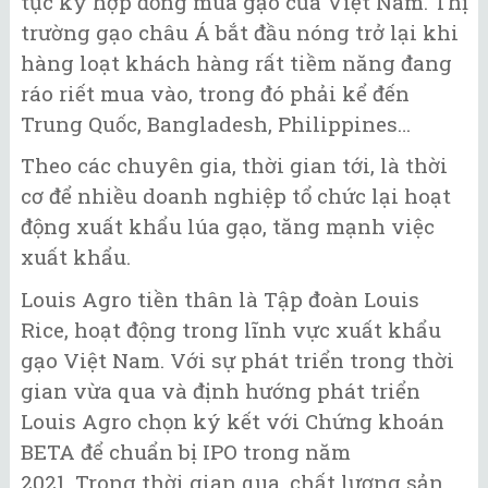
tục ký hợp đồng mua gạo của Việt Nam. Thị
trường gạo châu Á bắt đầu nóng trở lại khi
hàng loạt khách hàng rất tiềm năng đang
ráo riết mua vào, trong đó phải kể đến
Trung Quốc, Bangladesh, Philippines…
Theo các chuyên gia, thời gian tới, là thời
cơ để nhiều doanh nghiệp tổ chức lại hoạt
động xuất khẩu lúa gạo, tăng mạnh việc
xuất khẩu.
Louis Agro tiền thân là Tập đoàn Louis
Rice, hoạt động trong lĩnh vực xuất khẩu
gạo Việt Nam. Với sự phát triển trong thời
gian vừa qua và định hướng phát triển
Louis Agro chọn ký kết với Chứng khoán
BETA để chuẩn bị IPO trong năm
2021. Trong thời gian qua, chất lượng sản