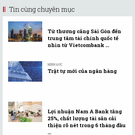
Tin cùng chuyên mục
Từ thương cảng Sài Gòn đến
trung tâm tài chính quốc tế
nhìn từ Vietcombank ...
MINH ĐỨC
Trật tự mới của ngân hàng
Lợi nhuận Nam A Bank tăng
25%, chất lượng tài sản cải
thiện rõ nét trong 6 tháng đầu
...