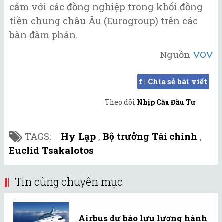
cảm với các đồng nghiệp trong khối đồng
tiền chung châu Âu (Eurogroup) trên các
bàn đàm phán.
Nguồn
VOV
f | Chia sẻ bài viết
Theo dõi
Nhịp Cầu Đầu Tư
TAGS:
Hy Lạp
,
Bộ trưởng Tài chính
,
Euclid Tsakalotos
Tin cùng chuyên mục
Airbus dự báo lưu lượng hành