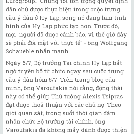
Eurogroup... Chúng tôi tôn trọng quyết định
dân chủ được thực hiện trong cuộc trưng
cầu ý dân ở Hy Lạp, song nó đang làm tình
hình của Hy Lạp phức tạp hơn. Trước đó,
mọi người đã được cảnh báo, vì thế giờ đây
sẽ phải đối mặt với thực tế” - ông Wolfgang
Schaueble nhấn mạnh.
Ngày 6/7, Bộ trưởng Tài chính Hy Lạp bất
ngờ tuyên bố từ chức ngay sau cuộc trưng
cầu ý dân hôm 5/7. Trên trang blog của
mình, ông Varoufakis nói rằng, động thái
này có thể giúp Thủ tướng Alexis Tsipras
đạt được thoả thuận với các chủ nợ. Theo
giới quan sát, trong suốt thời gian đảm
nhận chức Bộ trưởng tài chính, ông
Varoufakis đã không mấy dành được thiện