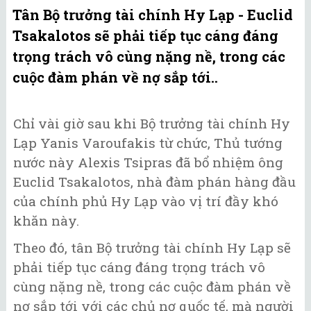
Tân Bộ trưởng tài chính Hy Lạp - Euclid
Tsakalotos sẽ phải tiếp tục cáng đáng
trọng trách vô cùng nặng nề, trong các
cuộc đàm phán về nợ sắp tới..
Chỉ vài giờ sau khi Bộ trưởng tài chính Hy
Lạp Yanis Varoufakis từ chức, Thủ tướng
nước này Alexis Tsipras đã bổ nhiệm ông
Euclid Tsakalotos, nhà đàm phán hàng đầu
của chính phủ Hy Lạp vào vị trí đầy khó
khăn này.
Theo đó, tân Bộ trưởng tài chính Hy Lạp sẽ
phải tiếp tục cáng đáng trọng trách vô
cùng nặng nề, trong các cuộc đàm phán về
nợ sắp tới với các chủ nợ quốc tế, mà người