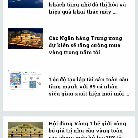
khách tăng nhờ đô thị hóa và
hiệu quả khai thác máy ...
Các Ngân hàng Trung ương
dự kiến sẽ tăng cường mua
vàng trong năm tới
Tốc độ tạo lập tài sản toàn cầu
tăng mạnh với 89 cá nhân
siêu giàu xuất hiện mới mỗi ...
Hội đồng Vàng Thế giới công
bố giá trị nhu cầu vàng toàn
cầu chạm mức kỷ lục 193 tỷ ...