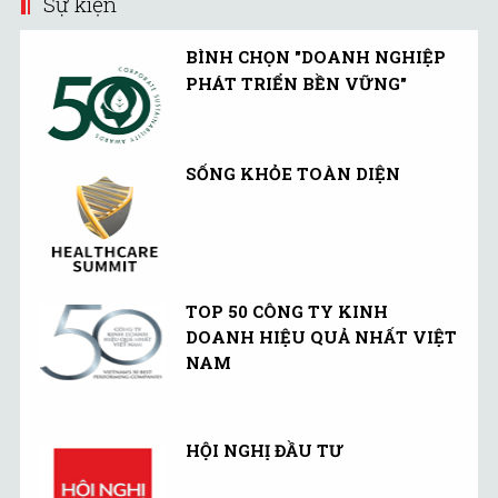
Sự kiện
BÌNH CHỌN "DOANH NGHIỆP
PHÁT TRIỂN BỀN VỮNG"
SỐNG KHỎE TOÀN DIỆN
TOP 50 CÔNG TY KINH
DOANH HIỆU QUẢ NHẤT VIỆT
NAM
HỘI NGHỊ ĐẦU TƯ