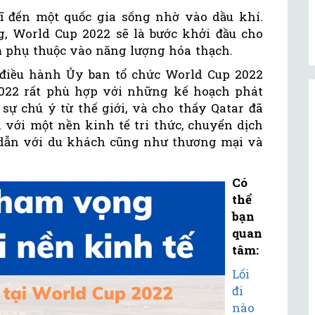
ĩ đến một quốc gia sống nhờ vào dầu khí.
 World Cup 2022 sẽ là bước khởi đầu cho
m phụ thuộc vào năng lượng hóa thạch.
 điều hành Ủy ban tổ chức World Cup 2022
 2022 rất phù hợp với những kế hoạch phát
a sự chú ý từ thế giới, và cho thấy Qatar đã
 với một nền kinh tế tri thức, chuyển dịch
 dẫn với du khách cũng như thương mại và
Có
thể
bạn
quan
tâm:
Lối
đi
nào