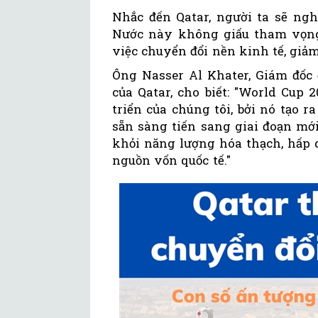
Nhắc đến Qatar, người ta sẽ ngh
Nước này không giấu tham vọng,
việc chuyển đổi nền kinh tế, giả
Ông Nasser Al Khater, Giám đốc
của Qatar, cho biết: "World Cup
triển của chúng tôi, bởi nó tạo r
sẵn sàng tiến sang giai đoạn mới
khỏi năng lượng hóa thạch, hấp
nguồn vốn quốc tế."