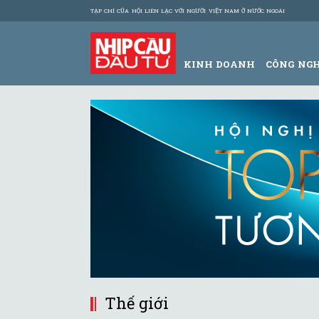
TẠP CHÍ CỦA HỘI LIÊN LẠC VỚI NGƯỜI VIỆT NAM Ở NƯỚC NGOÀI
KINH DOANH
CÔNG NG
Thế giới