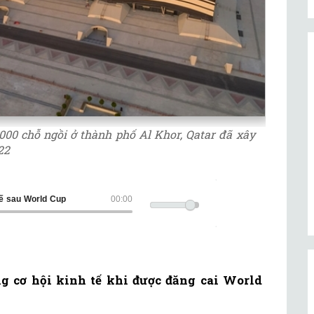
000 chỗ ngồi ở thành phố Al Khor, Qatar đã xây
22
tế sau World Cup
00:00
g cơ hội kinh tế khi được đăng cai World