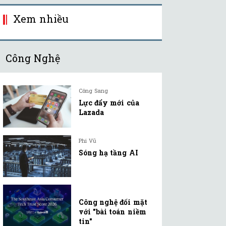
Xem nhiều
Công Nghệ
Công Sang
Lực đẩy mới của
Lazada
Phi Vũ
Sóng hạ tầng AI
Công nghệ đối mặt
với "bài toán niềm
tin"