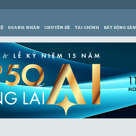
HỆ
DOANH NHÂN
CHUYÊN ĐỀ
TÀI CHÍNH
BẤT ĐỘNG SẢ