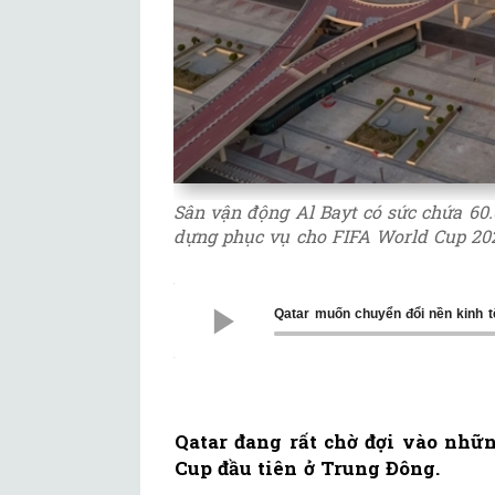
Sân vận động Al Bayt có sức chứa 60.
dựng phục vụ cho FIFA World Cup 20
Qatar muốn chuyển đổi nền kinh 
Qatar đang rất chờ đợi vào nhữn
Cup đầu tiên ở Trung Đông.