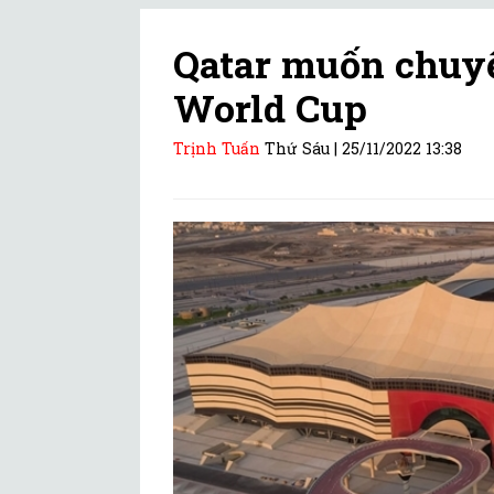
Qatar muốn chuyể
World Cup
Trịnh Tuấn
Thứ Sáu |
25/11/2022 13:38