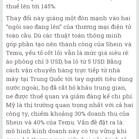
thuế lên tới 145%.
Thay đổi này giáng một đòn mạnh vào hai
“ngôi sao đang lên” của thương mại điện tử
toàn cầu. Dù các thuật toán thông minh
góp phần tạo nên thành công của Shein và
Temu, yếu tố cốt lõi vẫn là mức giá siêu rẻ:
áo phông chỉ 3 USD, ba lô từ 5 USD. Bằng
cách vận chuyển hàng trực tiếp từ nhà
máy tại Trung Quốc tới tay người tiêu dùng
nước ngoài, họ đã cắt bỏ khâu trung gian,
né được thuế quan và giảm đáng kể chi phí.
Mỹ là thị trường quan trọng nhất với cả hai
công ty, chiếm khoảng 30% doanh thu của
Shein và 40% của Temu. Vấn đề đặt ra là:
mô hình kinh doanh này có trụ vững khi