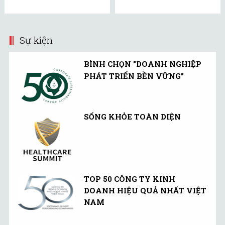
Sự kiện
BÌNH CHỌN "DOANH NGHIỆP
PHÁT TRIỂN BỀN VỮNG"
SỐNG KHỎE TOÀN DIỆN
TOP 50 CÔNG TY KINH
DOANH HIỆU QUẢ NHẤT VIỆT
NAM