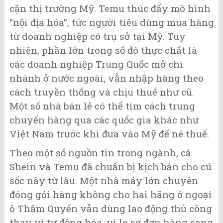
cận thị trường Mỹ. Temu thúc đẩy mô hình
“nội địa hóa”, tức người tiêu dùng mua hàng
từ doanh nghiệp có trụ sở tại Mỹ. Tuy
nhiên, phần lớn trong số đó thực chất là
các doanh nghiệp Trung Quốc mở chi
nhánh ở nước ngoài, vẫn nhập hàng theo
cách truyền thống và chịu thuế như cũ.
Một số nhà bán lẻ có thể tìm cách trung
chuyển hàng qua các quốc gia khác như
Việt Nam trước khi đưa vào Mỹ để né thuế.
Theo một số nguồn tin trong ngành, cả
Shein và Temu đã chuẩn bị kịch bản cho cú
sốc này từ lâu. Một nhà máy lớn chuyên
đóng gói hàng không cho hai hãng ở ngoại
ô Thâm Quyến vẫn dùng lao động thủ công
thay vì tự động hóa, vì lo sợ đơn hàng sang