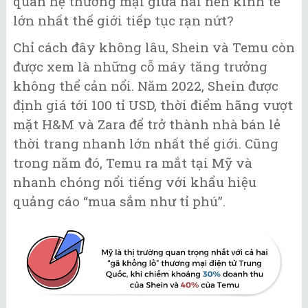
quan hệ thương mại giữa hai nền kinh tế
lớn nhất thế giới tiếp tục rạn nứt?
Chỉ cách đây không lâu, Shein và Temu còn
được xem là những cỗ máy tăng trưởng
không thể cản nổi. Năm 2022, Shein được
định giá tới 100 tỉ USD, thời điểm hãng vượt
mặt H&M và Zara để trở thành nhà bán lẻ
thời trang nhanh lớn nhất thế giới. Cũng
trong năm đó, Temu ra mắt tại Mỹ và
nhanh chóng nổi tiếng với khẩu hiệu
quảng cáo “mua sắm như tỉ phú”.