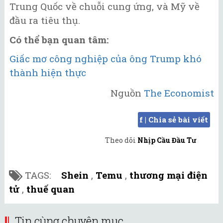
Trung Quốc về chuỗi cung ứng, và Mỹ về
đầu ra tiêu thụ.
Có thể bạn quan tâm:
Giấc mơ công nghiệp của ông Trump khó
thành hiện thực
Nguồn
The Economist
f | Chia sẻ bài viết
Theo dõi
Nhịp Cầu Đầu Tư
TAGS:
Shein
,
Temu
,
thương mại điện
tử
,
thuế quan
Tin cùng chuyên mục