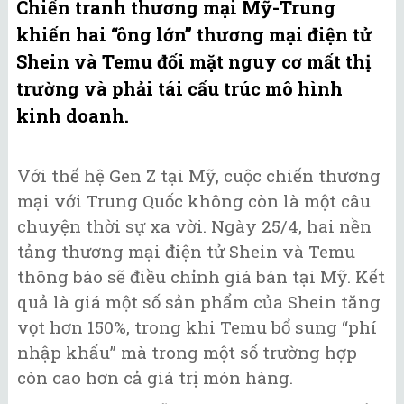
Chiến tranh thương mại Mỹ-Trung
khiến hai “ông lớn” thương mại điện tử
Shein và Temu đối mặt nguy cơ mất thị
trường và phải tái cấu trúc mô hình
kinh doanh.
Với thế hệ Gen Z tại Mỹ, cuộc chiến thương
mại với Trung Quốc không còn là một câu
chuyện thời sự xa vời. Ngày 25/4, hai nền
tảng thương mại điện tử Shein và Temu
thông báo sẽ điều chỉnh giá bán tại Mỹ. Kết
quả là giá một số sản phẩm của Shein tăng
vọt hơn 150%, trong khi Temu bổ sung “phí
nhập khẩu” mà trong một số trường hợp
còn cao hơn cả giá trị món hàng.