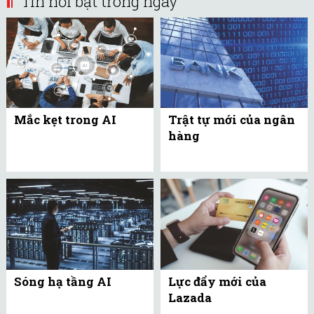
Tin nổi bật trong ngày
Mắc kẹt trong AI
Trật tự mới của ngân
hàng
Sóng hạ tầng AI
Lực đẩy mới của
Lazada