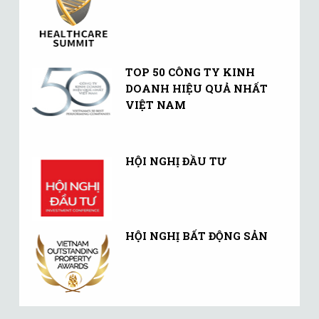
TOP 50 CÔNG TY KINH
DOANH HIỆU QUẢ NHẤT
VIỆT NAM
HỘI NGHỊ ĐẦU TƯ
HỘI NGHỊ BẤT ĐỘNG SẢN