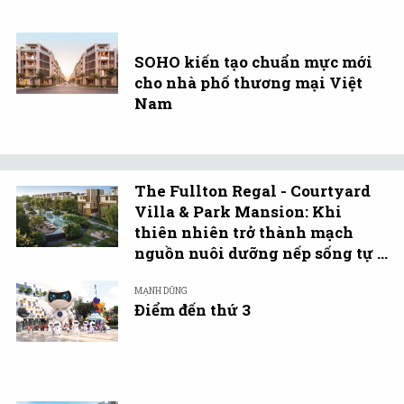
SOHO kiến tạo chuẩn mực mới
cho nhà phố thương mại Việt
Nam
The Fullton Regal - Courtyard
Villa & Park Mansion: Khi
thiên nhiên trở thành mạch
nguồn nuôi dưỡng nếp sống tự ...
MẠNH DŨNG
Điểm đến thứ 3