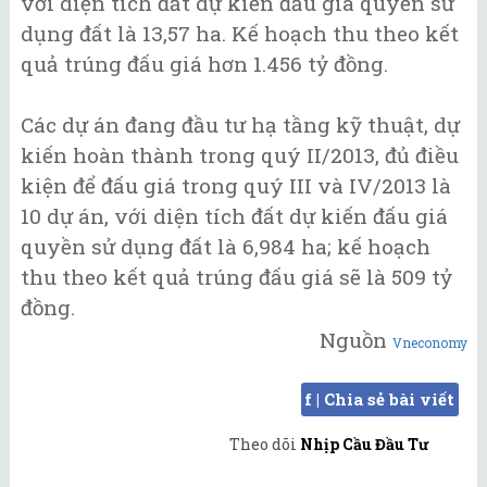
với diện tích đất dự kiến đấu giá quyền sử
dụng đất là 13,57 ha. Kế hoạch thu theo kết
quả trúng đấu giá hơn 1.456 tỷ đồng.
Các dự án đang đầu tư hạ tầng kỹ thuật, dự
kiến hoàn thành trong quý II/2013, đủ điều
kiện để đấu giá trong quý III và IV/2013 là
10 dự án, với diện tích đất dự kiến đấu giá
quyền sử dụng đất là 6,984 ha; kế hoạch
thu theo kết quả trúng đấu giá sẽ là 509 tỷ
đồng.
Nguồn
Vneconomy
f | Chia sẻ bài viết
Theo dõi
Nhịp Cầu Đầu Tư