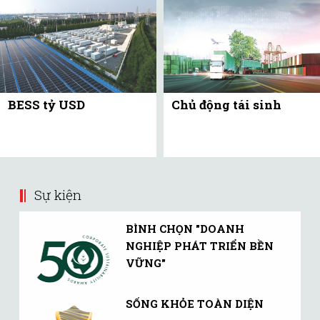
BESS tỷ USD
Chủ động tái sinh
Sự kiện
BÌNH CHỌN "DOANH
NGHIỆP PHÁT TRIỂN BỀN
VỮNG"
SỐNG KHỎE TOÀN DIỆN