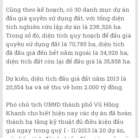
Cũng theo kế hoạch, có 30 danh mục dự án
đấu giá quyền sử dụng đất, với tổng diện
tích nghiên cứu lập dự án là 238.,526 ha.
Trong số đó, diện tích quy hoạch để đấu giá
quyền sử dụng đất là 70,785 ha, diện tích
đã đấu giá đến hết năm ngoái là 34,926 ha;
diện tích đất còn lại để đấu giá là 35,858 ha.
Dự kiến, diện tích đấu giá đất năm 2013 là
20,554 ha và sẽ thu về hơn 2.000 tỷ đồng.
Phó chủ tịch UBND thành phố Vũ Hồng
Khanh cho biết hiện nay các dự án đã hoàn
thành hạ tầng kỹ thuật đủ điều kiện đấu
giá ngay trong quý I - II/2013 là 20 dự án,