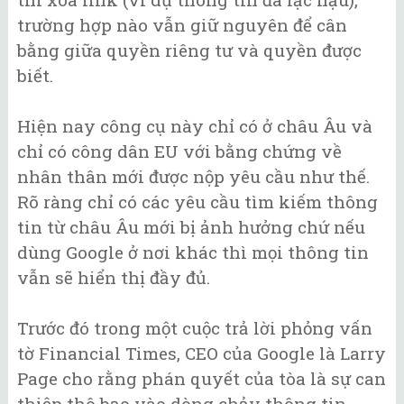
trường hợp nào vẫn giữ nguyên để cân
bằng giữa quyền riêng tư và quyền được
biết.
Hiện nay công cụ này chỉ có ở châu Âu và
chỉ có công dân EU với bằng chứng về
nhân thân mới được nộp yêu cầu như thế.
Rõ ràng chỉ có các yêu cầu tìm kiếm thông
tin từ châu Âu mới bị ảnh hưởng chứ nếu
dùng Google ở nơi khác thì mọi thông tin
vẫn sẽ hiển thị đầy đủ.
Trước đó trong một cuộc trả lời phỏng vấn
tờ Financial Times, CEO của Google là Larry
Page cho rằng phán quyết của tòa là sự can
thiệp thô bạo vào dòng chảy thông tin.