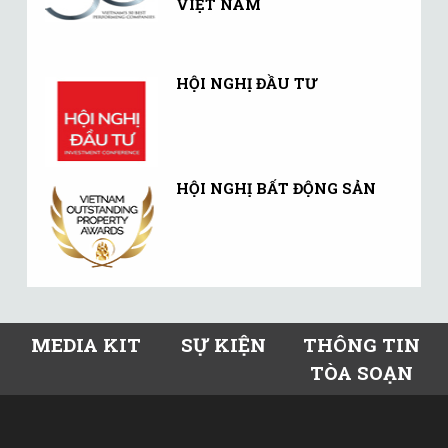
VIỆT NAM
HỘI NGHỊ ĐẦU TƯ
HỘI NGHỊ BẤT ĐỘNG SẢN
MEDIA KIT
SỰ KIỆN
THÔNG TIN
TÒA SOẠN