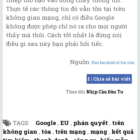
Thực tế các thông tin đó vẫn tồn tại trên
không gian mạng, chỉ có điều Google
không được phép chỉ nó ra cho mọi người
thấy mà thôi. Cách tốt nhất là đừng nói
điều gì sau này bạn phải hối tiếc.
Nguồn
Thời báo kinh tế Sài Gòn
f | Chia sẻ bài viết
Theo dõi
Nhịp Cầu Đầu Tư
TAGS:
Google
,
EU
,
phán quyết
,
trên
không gian
,
tòa
,
trên mạng
,
mạng
,
kết quả