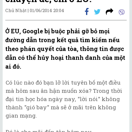
Chủ Nhật |
01/06/2014 20:04
Ở EU, Google bị buộc phải gỡ bỏ mọi
đường dẫn trong kết quả tìm kiếm nếu
theo phán quyết của tòa, thông tin được
dẫn có thể hủy hoại thanh danh của một
ai đó.
Có lúc nào đó bạn lỡ lời tuyên bố một điều
mà hôm sau ân hận muốn xóa? Trong thời
đại tin học hóa ngày nay, "lời nói" không
thành "gió bay" mà sẽ ở mãi trên không
gian mạng.
Đó là cho mãi đến tận hôm nay.