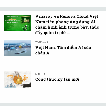
Vinasoy và Renova Cloud Việt
Nam tiên phong ứng dụng AI
chấm hình ảnh trưng bày, thúc
đẩy quản trị dữ ...
TIM EVANS
Việt Nam: Tâm điểm AI của
châu Á
MINH HÀ
Công thức kỳ lân mới