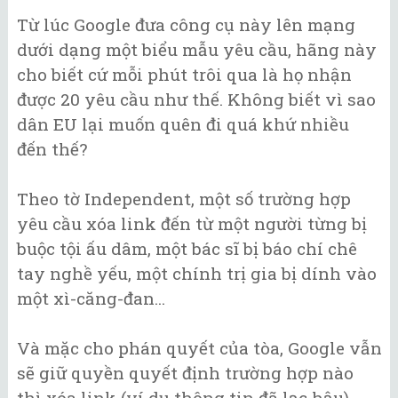
Từ lúc Google đưa công cụ này lên mạng
dưới dạng một biểu mẫu yêu cầu, hãng này
cho biết cứ mỗi phút trôi qua là họ nhận
được 20 yêu cầu như thế. Không biết vì sao
dân EU lại muốn quên đi quá khứ nhiều
đến thế?
Theo tờ Independent, một số trường hợp
yêu cầu xóa link đến từ một người từng bị
buộc tội ấu dâm, một bác sĩ bị báo chí chê
tay nghề yếu, một chính trị gia bị dính vào
một xì-căng-đan...
Và mặc cho phán quyết của tòa, Google vẫn
sẽ giữ quyền quyết định trường hợp nào
thì xóa link (ví dụ thông tin đã lạc hậu),