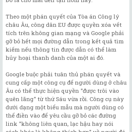
Theo một phán quyết của Tòa án Công lý
châu Âu, công dân EU được quyền xóa vết
tích trên không gian mạng và Google phải
gỡ bỏ hết mọi đường dẫn trong kết quả tìm
kiếm nếu thông tin được dẫn có thể làm
hủy hoại thanh danh của một ai đó.
Google buộc phải tuân thủ phán quyết và
cung cấp một công cụ để người dùng ở châu
Âu có thể thực hiện quyền "được trôi vào
quên lãng" từ thứ Sáu vừa rồi. Công cụ này
dưới dạng một biểu mẫu mà người dùng có
thể điền vào để yêu cầu gỡ bỏ các đường
link "không liên quan, lạc hậu hay nói
cách khác là không thích hợp" về người đó.