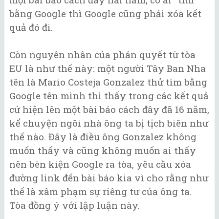
bằng Google thì Google cũng phải xóa kết
quả đó đi.
Còn nguyên nhân của phán quyết từ tòa
EU là như thế này: một người Tây Ban Nha
tên là Mario Costeja Gonzalez thử tìm bằng
Google tên mình thì thấy trong các kết quả
cứ hiện lên một bài báo cách đây đã 16 năm,
kể chuyện ngôi nhà ông ta bị tịch biên như
thế nào. Đây là điều ông Gonzalez không
muốn thấy và cũng không muốn ai thấy
nên bèn kiện Google ra tòa, yêu cầu xóa
đường link đến bài báo kia vì cho rằng như
thế là xâm phạm sự riêng tư của ông ta.
Tòa đồng ý với lập luận này.