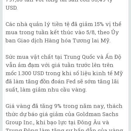
USD.
Các nhà quản lý tiền tệ đã giảm 15% vị thế
mua trong tuần kết thúc vào 5/8, theo Ủy
ban Giao dịch Hàng hóa Tương lai Mỹ.
Sức mua vật chất tại Trung Quốc và Ấn Độ
vẫn ảm đạm với giá tuần trước lên trên
mốc 1.300 USD trong khi số liệu kinh tế Mỹ
đã làm tăng đồn đoán Fed sẽ sớm tăng lãi
suất, làm giảm nhu cầu vàng.
Giá vàng đã tăng 9% trong năm nay, thách
thức dự báo giá giảm của Goldman Sachs
Group Inc., khi bạo lực tại Đông Âu và
Trung Đông làm tăng sự hấp dẫn của vàng