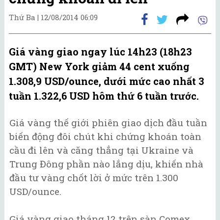
Thứ Ba |
12/08/2014 06:09
Giá vàng giao ngay lúc 14h23 (18h23
GMT) New York giảm 44 cent xuống
1.308,9 USD/ounce, dưới mức cao nhất 3
tuần 1.322,6 USD hôm thứ 6 tuần trước.
Giá vàng thế giới phiên giao dịch đầu tuần
biến động đôi chút khi chứng khoán toàn
cầu đi lên và căng thẳng tại Ukraine và
Trung Đông phần nào lắng dịu, khiến nhà
đầu tư vàng chốt lời ở mức trên 1.300
USD/ounce.
Giá vàng giao tháng 12 trên sàn Comex