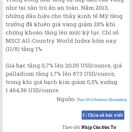
như tài sản trú ẩn an toàn. Năm 2013,
những dấu hiệu cho thấy kinh tế Mỹ tăng
trưởng đã khiến giá vàng giảm 28% khi
chứng khoán tăng lên mức kỷ lục. Chỉ số
MSCI All-Country World Index hôm nay
(11/8) tăng 1%.
Giá bạc tăng 0,7% lên 20,05 USD/ounce, giá
palladium tăng 1,7% lên 873 USD/ounce,
trong khi giá bạch kim giảm 0,5% xuống
1.464,56 USD/ounce.
Nguồn
Theo DVO/Reuters/Bloomberg
f | Chia sẻ bài viết
Theo dõi
Nhịp Cầu Đầu Tư