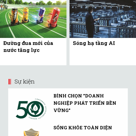
Đường đua mới của
Sóng hạ tầng AI
nước tăng lực
Sự kiện
BÌNH CHỌN "DOANH
NGHIỆP PHÁT TRIỂN BỀN
VỮNG"
SỐNG KHỎE TOÀN DIỆN