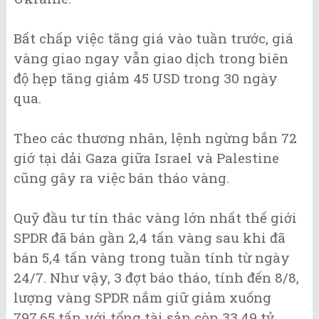
Bất chấp việc tăng giá vào tuần trước, giá
vàng giao ngay vẫn giao dịch trong biên
độ hẹp tăng giảm 45 USD trong 30 ngày
qua.
Theo các thương nhân, lệnh ngừng bắn 72
giớ tại dải Gaza giữa Israel và Palestine
cũng gây ra việc bán tháo vàng.
Quỹ đầu tư tín thác vàng lớn nhất thế giới
SPDR đã bán gần 2,4 tấn vàng sau khi đã
bán 5,4 tấn vàng trong tuần tính từ ngày
24/7. Như vậy, 3 đợt báo tháo, tính đến 8/8,
lượng vàng SPDR nắm giữ giảm xuống
797,65 tấn với tổng tài sản còn 33,49 tỷ