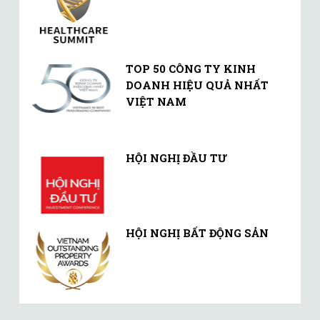
TOP 50 CÔNG TY KINH
DOANH HIỆU QUẢ NHẤT
VIỆT NAM
HỘI NGHỊ ĐẦU TƯ
HỘI NGHỊ BẤT ĐỘNG SẢN