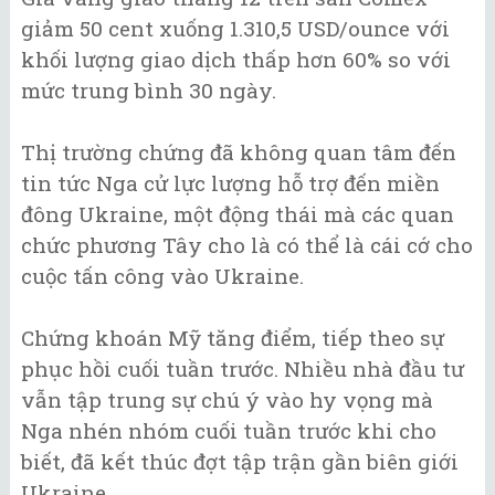
giảm 50 cent xuống 1.310,5 USD/ounce với
khối lượng giao dịch thấp hơn 60% so với
mức trung bình 30 ngày.
Thị trường chứng đã không quan tâm đến
tin tức Nga cử lực lượng hỗ trợ đến miền
đông Ukraine, một động thái mà các quan
chức phương Tây cho là có thể là cái cớ cho
cuộc tấn công vào Ukraine.
Chứng khoán Mỹ tăng điểm, tiếp theo sự
phục hồi cuối tuần trước. Nhiều nhà đầu tư
vẫn tập trung sự chú ý vào hy vọng mà
Nga nhén nhóm cuối tuần trước khi cho
biết, đã kết thúc đợt tập trận gần biên giới
Ukraine.