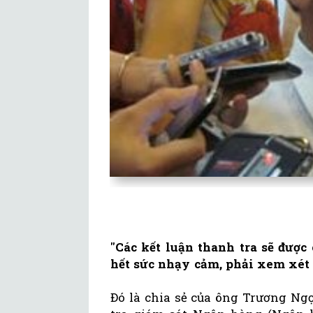
"Các kết luận thanh tra sẽ được
hết sức nhạy cảm, phải xem xét 
Đó là chia sẻ của ông Trương N