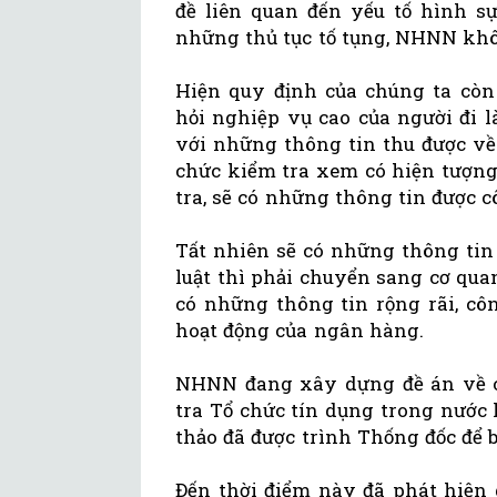
đề liên quan đến yếu tố hình s
những thủ tục tố tụng, NHNN khô
Hiện quy định của chúng ta còn 
hỏi nghiệp vụ cao của người đi 
với những thông tin thu được về
chức kiểm tra xem có hiện tượng
tra, sẽ có những thông tin được c
Tất nhiên sẽ có những thông tin
luật thì phải chuyển sang cơ qu
có những thông tin rộng rãi, cô
hoạt động của ngân hàng.
NHNN đang xây dựng đề án về c
tra Tổ chức tín dụng trong nước 
thảo đã được trình Thống đốc để 
Đến thời điểm này đã phát hiện