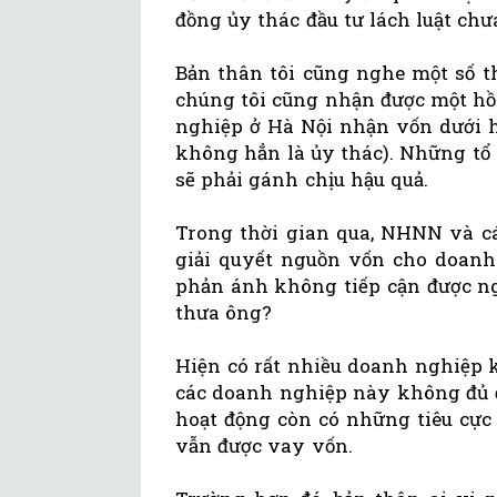
đồng ủy thác đầu tư lách luật chư
Bản thân tôi cũng nghe một số t
chúng tôi cũng nhận được một hồ
nghiệp ở Hà Nội nhận vốn dưới 
không hẳn là ủy thác). Những tổ 
sẽ phải gánh chịu hậu quả.
Trong thời gian qua, NHNN và c
giải quyết nguồn vốn cho doanh
phản ánh không tiếp cận được ng
thưa ông?
Hiện có rất nhiều doanh nghiệp k
các doanh nghiệp này không đủ đ
hoạt động còn có những tiêu cực
vẫn được vay vốn.