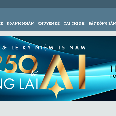
HỆ
DOANH NHÂN
CHUYÊN ĐỀ
TÀI CHÍNH
BẤT ĐỘNG SẢ