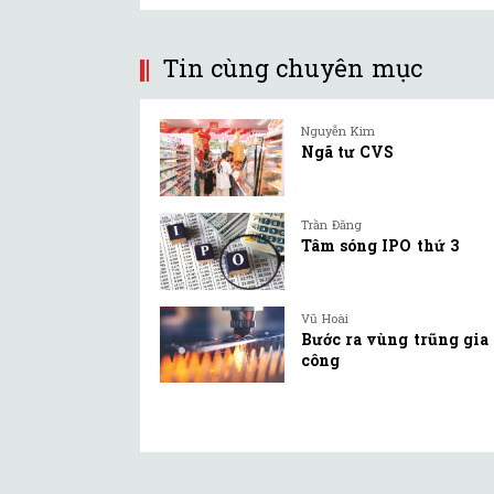
Tin cùng chuyên mục
Nguyễn Kim
Ngã tư CVS
Trần Đăng
Tâm sóng IPO thứ 3
Vũ Hoài
Bước ra vùng trũng gia
công