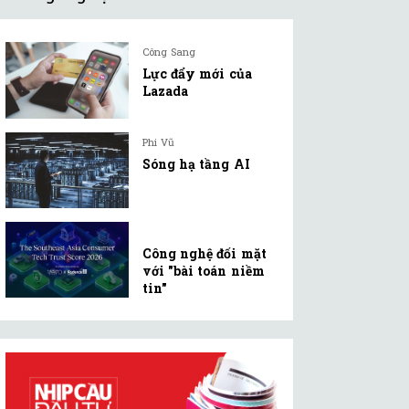
Công Sang
Lực đẩy mới của
Lazada
Phi Vũ
Sóng hạ tầng AI
Công nghệ đối mặt
với "bài toán niềm
tin"