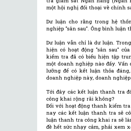
tra giám sát Ngân hàng (Ngân h
một hội nghị đối thoại về chính s
Dư luận cho rằng trong hệ th
nghiệp "sân sau". Ông bình luận 
Dư luận vẫn chỉ là dư luận. Tro
hiện có hoạt động "sân sau" củ
kiểm tra đã có biểu hiện tập tr
một doanh nghiệp nào đấy. Vấn 
lưỡng để có kết luận thỏa đáng
doanh nghiệp này, doanh nghiệp 
Tới đây các kết luận thanh tra đ
công khai rộng rãi không?
Đối với hoạt động thanh kiểm tra 
nay các kết luận thanh tra sẽ c
luận thanh tra công khai ra sẽ l
đề hết sức nhạy cảm, phải xem x