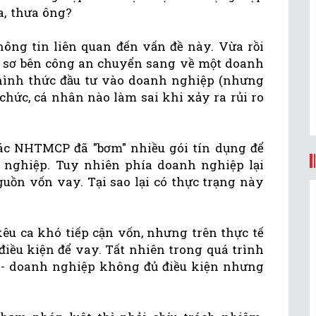
a, thưa ông?
hông tin liên quan đến vấn đề này. Vừa rồi
 sơ bên công an chuyển sang về một doanh
hình thức đầu tư vào doanh nghiệp (nhưng
chức, cá nhân nào làm sai khi xảy ra rủi ro
ác NHTMCP đã "bơm" nhiều gói tín dụng để
 nghiệp. Tuy nhiên phía doanh nghiệp lại
uồn vốn vay. Tại sao lại có thực trạng này
êu ca khó tiếp cận vốn, nhưng trên thực tế
iều kiện để vay. Tất nhiên trong quá trình
 - doanh nghiệp không đủ điều kiện nhưng