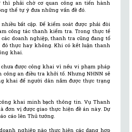
ự thì phải chờ cơ quan công an tiến hành
ng thể tự ý đưa những vấn đề đó.
nhiều bất cập. Để kiểm soát được phải đòi
làm công tác thanh kiểm tra. Trong thực tế
 các doanh nghiệp, thanh tra cũng đang tổ
 đó thực hay không. Khi có kết luận thanh
ông khai.
 chưa được công khai vì nếu vi phạm pháp
an công an điều tra khởi tố. Nhưng NHNN sẽ
ng khai để người dân nắm được thực trạng
ông khai minh bạch thông tin. Vụ Thanh
là đơn vị được giao thực hiện đề án này. Dự
báo cáo lên Thủ tướng.
 doanh nghiệp nào thực hiện các dạng hợp