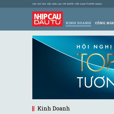
TẠP CHÍ CỦA HỘI LIÊN LẠC VỚI NGƯỜI VIỆT NAM Ở NƯỚC NGOÀI
KINH DOANH
CÔNG NG
Kinh Doanh