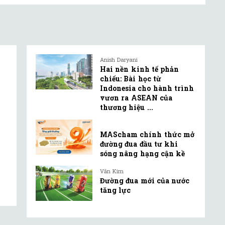
Anish Daryani
Hai nền kinh tế phản
chiếu: Bài học từ
Indonesia cho hành trình
vươn ra ASEAN của
thương hiệu ...
MAScham chính thức mở
đường đua đầu tư khi
sóng nâng hạng cận kề
Văn Kim
Đường đua mới của nước
tăng lực