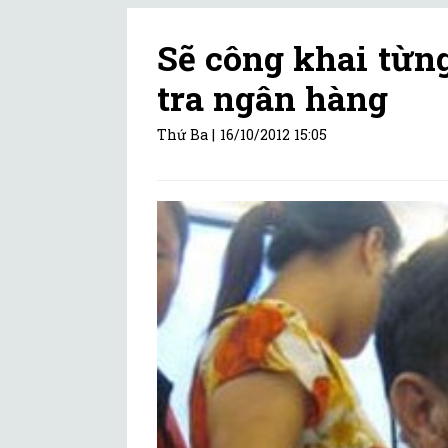
Sẽ công khai từn
tra ngân hàng
Thứ Ba |
16/10/2012 15:05