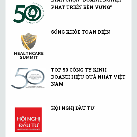
PHÁT TRIỂN BỀN VỮNG"
SỐNG KHỎE TOÀN DIỆN
TOP 50 CÔNG TY KINH
DOANH HIỆU QUẢ NHẤT VIỆT
NAM
HỘI NGHỊ ĐẦU TƯ