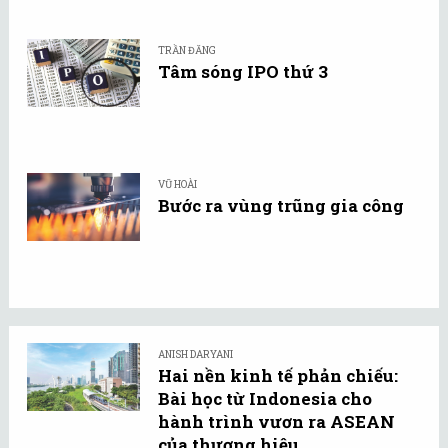
TRẦN ĐĂNG
Tâm sóng IPO thứ 3
VŨ HOÀI
Bước ra vùng trũng gia công
ANISH DARYANI
Hai nền kinh tế phản chiếu:
Bài học từ Indonesia cho
hành trình vươn ra ASEAN
của thương hiệu ...