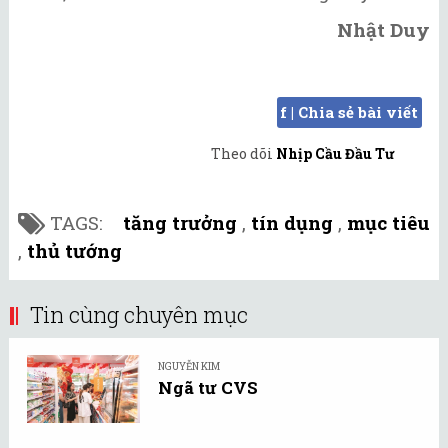
Nhật Duy
f | Chia sẻ bài viết
Theo dõi
Nhịp Cầu Đầu Tư
TAGS:
tăng trưởng
,
tín dụng
,
mục tiêu
,
thủ tướng
Tin cùng chuyên mục
NGUYỄN KIM
Ngã tư CVS