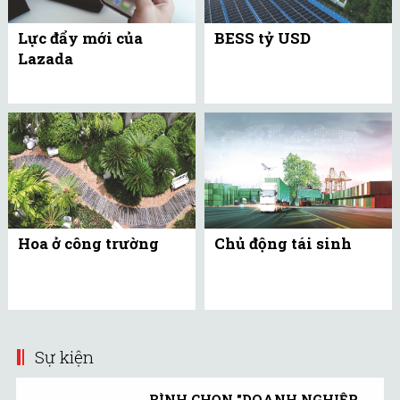
Lực đẩy mới của
BESS tỷ USD
Lazada
Hoa ở công trường
Chủ động tái sinh
Sự kiện
BÌNH CHỌN "DOANH NGHIỆP