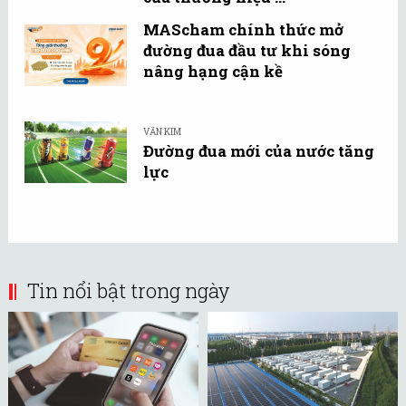
MAScham chính thức mở
đường đua đầu tư khi sóng
nâng hạng cận kề
VĂN KIM
Đường đua mới của nước tăng
lực
Tin nổi bật trong ngày