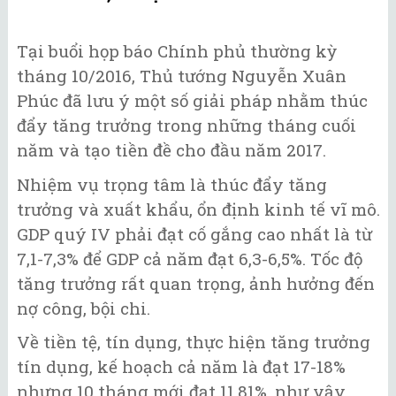
Tại buổi họp báo Chính phủ thường kỳ
tháng 10/2016, Thủ tướng Nguyễn Xuân
Phúc đã lưu ý một số giải pháp nhằm thúc
đẩy tăng trưởng trong những tháng cuối
năm và tạo tiền đề cho đầu năm 2017.
Nhiệm vụ trọng tâm là thúc đẩy tăng
trưởng và xuất khẩu, ổn định kinh tế vĩ mô.
GDP quý IV phải đạt cố gắng cao nhất là từ
7,1-7,3% để GDP cả năm đạt 6,3-6,5%. Tốc độ
tăng trưởng rất quan trọng, ảnh hưởng đến
nợ công, bội chi.
Về tiền tệ, tín dụng, thực hiện tăng trưởng
tín dụng, kế hoạch cả năm là đạt 17-18%
nhưng 10 tháng mới đạt 11,81%, như vậy