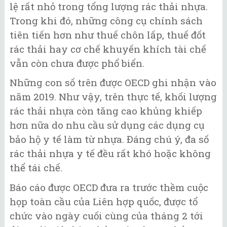
lệ rất nhỏ trong tổng lượng rác thải nhựa.
Trong khi đó, những công cụ chính sách
tiên tiến hơn như thuế chôn lấp, thuế đốt
rác thải hay cơ chế khuyến khích tài chế
vẫn còn chưa được phổ biển.
Những con số trên được OECD ghi nhận vào
năm 2019. Như vậy, trên thực tế, khối lượng
rác thải nhựa còn tăng cao khủng khiếp
hơn nữa do nhu cầu sử dụng các dụng cụ
bảo hộ y tế làm từ nhựa. Đáng chú ý, đa số
rác thải nhựa y tế đều rất khó hoặc không
thể tái chế.
Báo cáo được OECD đưa ra trước thềm cuộc
họp toàn cầu của Liên hợp quốc, được tổ
chức vào ngày cuối cùng của tháng 2 tới