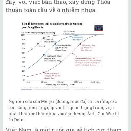
đây, với việc bàn thảo, xây dựng Thỏa
thuận toàn cầu về ô nhiễm nhựa.
Nghiên cứu của Meijer (đường màu đỏ) chỉ ra rằng các
con sông nhỏ cũng góp vai trò quan trọng trong việc
phát thải rác thải nhựa vào đại dương. Ảnh: Our World
In Data.
Việt Nam là một quốc gia sẽ tích cực tham