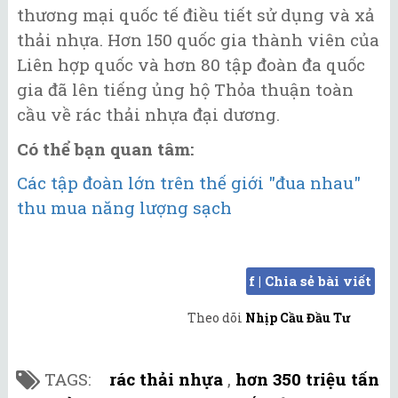
thương mại quốc tế điều tiết sử dụng và xả
thải nhựa. Hơn 150 quốc gia thành viên của
Liên hợp quốc và hơn 80 tập đoàn đa quốc
gia đã lên tiếng ủng hộ Thỏa thuận toàn
cầu về rác thải nhựa đại dương.
Có thể bạn quan tâm:
Các tập đoàn lớn trên thế giới "đua nhau"
thu mua năng lượng sạch
f | Chia sẻ bài viết
Theo dõi
Nhịp Cầu Đầu Tư
TAGS:
rác thải nhựa
,
hơn 350 triệu tấn