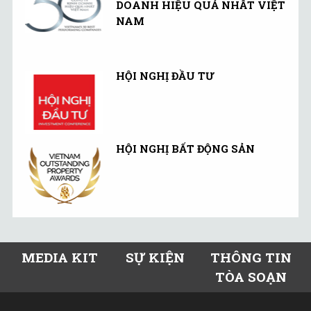
DOANH HIỆU QUẢ NHẤT VIỆT
NAM
HỘI NGHỊ ĐẦU TƯ
HỘI NGHỊ BẤT ĐỘNG SẢN
MEDIA KIT
SỰ KIỆN
THÔNG TIN
TÒA SOẠN