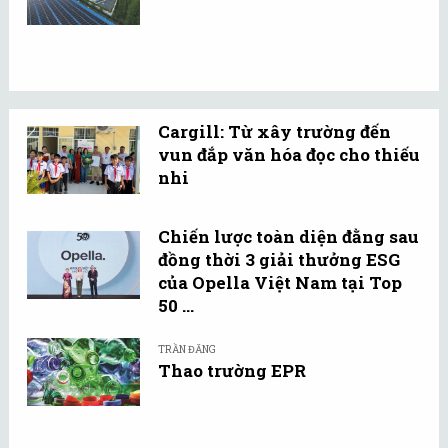
Cargill: Từ xây trường đến
vun đắp văn hóa đọc cho thiếu
nhi
Chiến lược toàn diện đằng sau
đồng thời 3 giải thưởng ESG
của Opella Việt Nam tại Top
50 ...
TRẦN ĐĂNG
Thao trường EPR