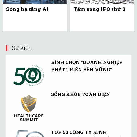
Sóng hạ tầng AI
Tâm sóng IPO thứ 3
Sự kiện
BÌNH CHỌN "DOANH NGHIỆP
PHÁT TRIỂN BỀN VỮNG"
SỐNG KHỎE TOÀN DIỆN
TOP 50 CÔNG TY KINH