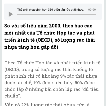
Thế giới phát sinh hơn 350 triệu tấn rác thải nhựa
00:00
So với số liệu năm 2000, theo báo cáo
mới nhất của Tổ chức Hợp tác và phát
triển kinh tế (OECD), số lượng rác thải
nhựa tăng hơn gấp đôi.
Theo Tổ chức Hợp tác và phát triển kinh tế
(OECD), trong số lượng rác thải khổng lồ
phát sinh chỉ có khoảng 9% rác thải nhựa
được tái chế, 19% được tiêu hủy, 50% được
chôn lấp ở những bãi chôn lấp rác “đủ tiêu
chuẩn”.
Vẫn có 22% lượng rác thải nhựa, tức là