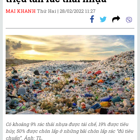
MAI KHANH
Thứ Hai |
28/02/2022 11:27
Có khoảng 9% rác thải nhựa được tái chế, 19% được tiêu
hủy, 50% được chôn lấp ở những bãi chôn lấp rác “đủ tiêu
chuẩn”. Ảnh: TL.