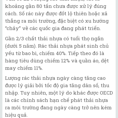
khoảng gần 80 tấn chưa được xử lý đúng
cách. Số rác này được đốt lộ thiên hoặc xả
thẳng ra môi trường, đặc biệt có xu hướng
“chảy” về các quốc gia đang phát triển.
Gần 2/3 chất thải nhựa có tuổi thọ ngắn
(dưới 5 năm). Rác thải nhựa phát sinh chủ
yếu từ bao bì, chiếm 40%. Tiếp theo đó là
hàng tiêu dùng chiếm 12% và quần áo, dệt
may chiếm 11%.
Lượng rác thải nhựa ngày càng tăng cao
được lý giải bởi tốc độ gia tăng dân số, thu
nhập. Tuy nhiên, một lý do khác được OECD
là các chính sách hạn chế phát thải nhựa
ra môi trường đang ngày càng trở nên kém
hiệu quả.