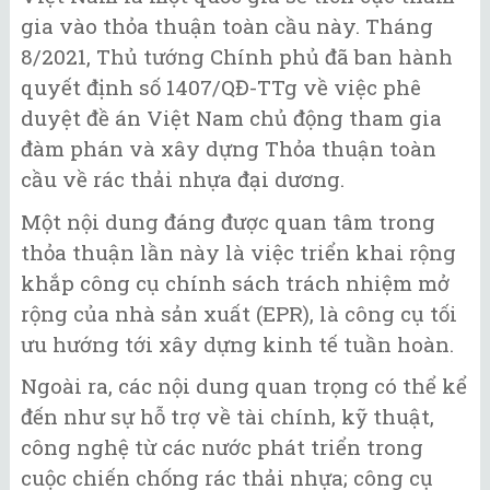
gia vào thỏa thuận toàn cầu này. Tháng
8/2021, Thủ tướng Chính phủ đã ban hành
quyết định số 1407/QĐ-TTg về việc phê
duyệt đề án Việt Nam chủ động tham gia
đàm phán và xây dựng Thỏa thuận toàn
cầu về rác thải nhựa đại dương.
Một nội dung đáng được quan tâm trong
thỏa thuận lần này là việc triển khai rộng
khắp công cụ chính sách trách nhiệm mở
rộng của nhà sản xuất (EPR), là công cụ tối
ưu hướng tới xây dựng kinh tế tuần hoàn.
Ngoài ra, các nội dung quan trọng có thể kể
đến như sự hỗ trợ về tài chính, kỹ thuật,
công nghệ từ các nước phát triển trong
cuộc chiến chống rác thải nhựa; công cụ