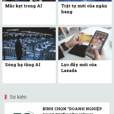
Mắc kẹt trong AI
Trật tự mới của ngân
hàng
Sóng hạ tầng AI
Lực đẩy mới của
Lazada
Sự kiện
BÌNH CHỌN "DOANH NGHIỆP