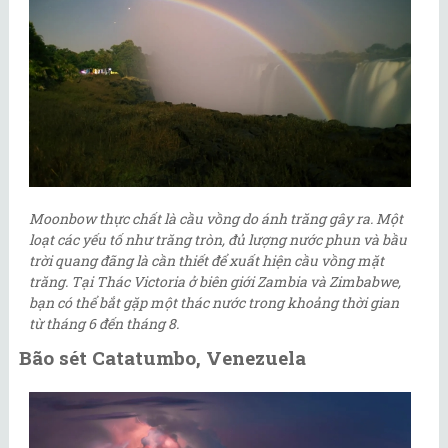
Moonbow thực chất là cầu vồng do ánh trăng gây ra. Một
loạt các yếu tố như trăng tròn, đủ lượng nước phun và bầu
trời quang đãng là cần thiết để xuất hiện cầu vồng mặt
trăng. Tại Thác Victoria ở biên giới Zambia và Zimbabwe,
bạn có thể bắt gặp một thác nước trong khoảng thời gian
từ tháng 6 đến tháng 8.
Bão sét Catatumbo, Venezuela