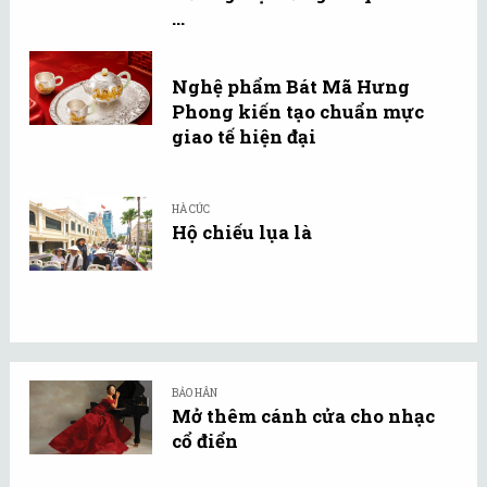
...
Nghệ phẩm Bát Mã Hưng
Phong kiến tạo chuẩn mực
giao tế hiện đại
HÀ CÚC
Hộ chiếu lụa là
BẢO HÂN
Mở thêm cánh cửa cho nhạc
cổ điển