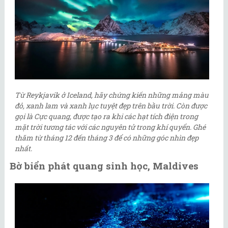
Từ Reykjavik ở Iceland, hãy chứng kiến ​​những mảng màu
đỏ, xanh lam và xanh lục tuyệt đẹp trên bầu trời. Còn được
gọi là Cực quang, được tạo ra khi các hạt tích điện trong
mặt trời tương tác với các nguyên tử trong khí quyển. Ghé
thăm từ tháng 12 đến tháng 3 để có những góc nhìn đẹp
nhất.
Bờ biển phát quang sinh học, Maldives