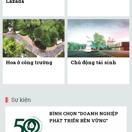
Lazada
Hoa ở công trường
Chủ động tái sinh
Sự kiện
BÌNH CHỌN "DOANH NGHIỆP
PHÁT TRIỂN BỀN VỮNG"