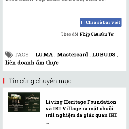
f | Chia sẻ bài viết
Theo dõi
Nhịp Cầu Đầu Tư
TAGS:
LUMA
,
Mastercard
,
LUBUDS
,
liên doanh ẩm thực
Tin cùng chuyên mục
Living Heritage Foundation
và IKI Village ra mắt chuỗi
trải nghiệm đa giác quan IKI
...