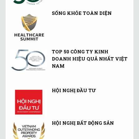
SỐNG KHỎE TOÀN DIỆN
TOP 50 CÔNG TY KINH
DOANH HIỆU QUẢ NHẤT VIỆT
NAM
HỘI NGHỊ ĐẦU TƯ
HỘI NGHỊ BẤT ĐỘNG SẢN