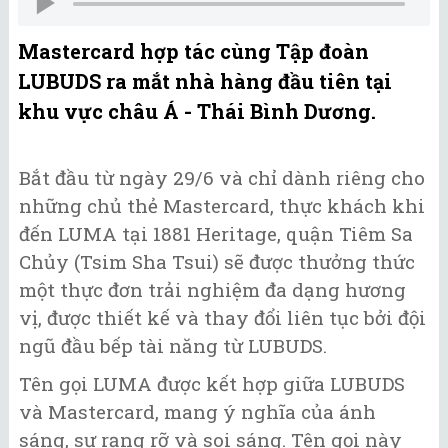
Mastercard hợp tác cùng Tập đoàn
LUBUDS ra mắt nhà hàng đầu tiên tại
khu vực châu Á - Thái Bình Dương.
Bắt đầu từ ngày 29/6 và chỉ dành riêng cho
những chủ thẻ Mastercard, thực khách khi
đến LUMA tại 1881 Heritage, quận Tiêm Sa
Chủy (Tsim Sha Tsui) sẽ được thưởng thức
một thực đơn trải nghiệm đa dạng hương
vị, được thiết kế và thay đổi liên tục bởi đội
ngũ đầu bếp tài năng từ LUBUDS.
Tên gọi LUMA được kết hợp giữa LUBUDS
và Mastercard, mang ý nghĩa của ánh
sáng, sự rạng rỡ và soi sáng. Tên gọi này