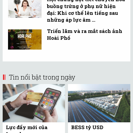
buồng trứng ở phụ nữ hiện
đại: Khi cơ thể lên tiếng sau
những áp lực âm ...
Triển lãm và ra mắt sách ảnh
Hoài Phố
Tin nổi bật trong ngày
Lực đẩy mới của
BESS tỷ USD