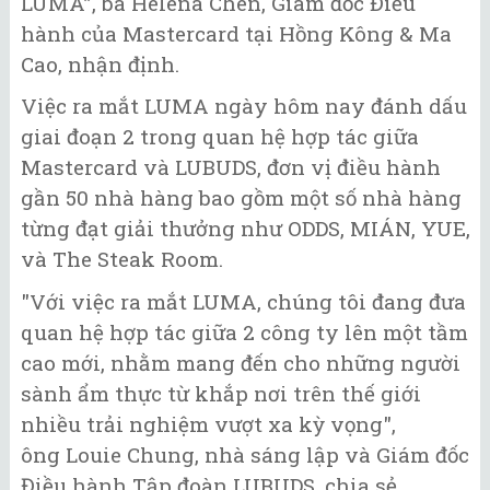
LUMA”, bà Helena Chen, Giám đốc Điều
hành của Mastercard tại Hồng Kông & Ma
Cao, nhận định.
Việc ra mắt LUMA ngày hôm nay đánh dấu
giai đoạn 2 trong quan hệ hợp tác giữa
Mastercard và LUBUDS, đơn vị điều hành
gần 50 nhà hàng bao gồm một số nhà hàng
từng đạt giải thưởng như ODDS, MIÁN, YUE,
và The Steak Room.
"Với việc ra mắt LUMA, chúng tôi đang đưa
quan hệ hợp tác giữa 2 công ty lên một tầm
cao mới, nhằm mang đến cho những người
sành ẩm thực từ khắp nơi trên thế giới
nhiều trải nghiệm vượt xa kỳ vọng",
ông Louie Chung, nhà sáng lập và Giám đốc
Điều hành Tập đoàn LUBUDS, chia sẻ.