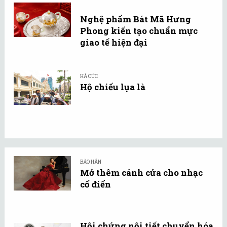
Nghệ phẩm Bát Mã Hưng
Phong kiến tạo chuẩn mực
giao tế hiện đại
HÀ CÚC
Hộ chiếu lụa là
BẢO HÂN
Mở thêm cánh cửa cho nhạc
cổ điển
Hội chứng nội tiết chuyển hóa