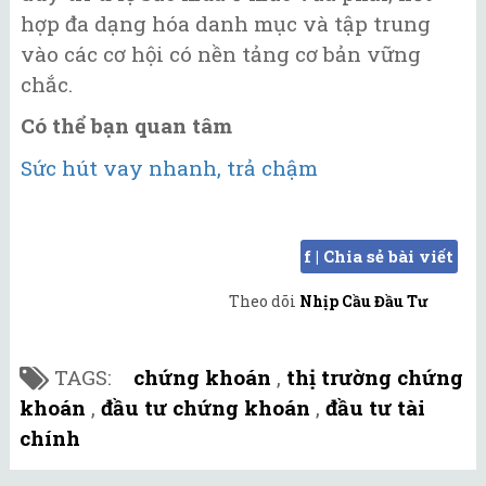
hợp đa dạng hóa danh mục và tập trung
vào các cơ hội có nền tảng cơ bản vững
chắc.
Có thể bạn quan tâm
Sức hút vay nhanh, trả chậm
f | Chia sẻ bài viết
Theo dõi
Nhịp Cầu Đầu Tư
TAGS:
chứng khoán
,
thị trường chứng
khoán
,
đầu tư chứng khoán
,
đầu tư tài
chính