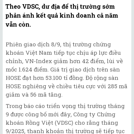
Theo VDSC, dư địa để thị trường sớm
phản ánh kết quả kinh doanh cả năm
vẫn còn.
Phiên giao dịch 8/9, thị trường chứng
khoán Việt Nam tiếp tục chịu áp lực điều
chỉnh, VN-Index giảm hơn 42 điểm, lùi về
mốc 1.624 điểm. Giá trị giao dịch trên sàn
HOSE đạt hơn 53.100 tỉ đồng. Độ rộng sàn
HOSE nghiêng về chiều tiêu cực với 285 mã
giảm và 56 mã tăng.
Trong báo cáo triển vọng thị trường tháng
9 được công bố mới đây, Công ty Chứng
khoán Rồng Việt (VDSC) cho rằng tháng
9/2025, thanh khoản thị trường sẽ tiếp tục