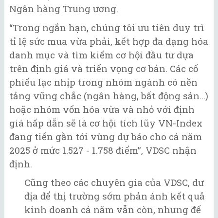
Ngân hàng Trung ương.
“Trong ngắn hạn, chúng tôi ưu tiên duy trì
tỉ lệ sức mua vừa phải, kết hợp đa dạng hóa
danh mục và tìm kiếm cơ hội đầu tư dựa
trên định giá và triển vọng cơ bản. Các cổ
phiếu lạc nhịp trong nhóm ngành có nền
tảng vững chắc (ngân hàng, bất động sản…)
hoặc nhóm vốn hóa vừa và nhỏ với định
giá hấp dẫn sẽ là cơ hội tích lũy VN-Index
đang tiến gần tới vùng dự báo cho cả năm
2025 ở mức 1.527 - 1.758 điểm”, VDSC nhận
định.
Cũng theo các chuyên gia của VDSC, dư
địa để thị trường sớm phản ánh kết quả
kinh doanh cả năm vẫn còn, nhưng để