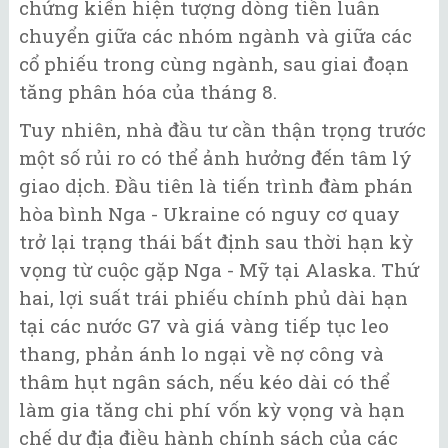
chứng kiến hiện tượng dòng tiền luân
chuyển giữa các nhóm ngành và giữa các
cổ phiếu trong cùng ngành, sau giai đoạn
tăng phân hóa của tháng 8.
Tuy nhiên, nhà đầu tư cần thận trọng trước
một số rủi ro có thể ảnh hưởng đến tâm lý
giao dịch. Đầu tiên là tiến trình đàm phán
hòa bình Nga - Ukraine có nguy cơ quay
trở lại trạng thái bất định sau thời hạn kỳ
vọng từ cuộc gặp Nga - Mỹ tại Alaska. Thứ
hai, lợi suất trái phiếu chính phủ dài hạn
tại các nước G7 và giá vàng tiếp tục leo
thang, phản ánh lo ngại về nợ công và
thâm hụt ngân sách, nếu kéo dài có thể
làm gia tăng chi phí vốn kỳ vọng và hạn
chế dư địa điều hành chính sách của các