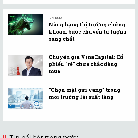
KIM DUNG
Nâng hạng thị trường chứng
khoán, bước chuyển từ lượng
sang chất
Chuyên gia VinaCapital: Cổ
phiếu “rẻ” chưa chắc đáng
mua
“Chọn mặt gửi vàng” trong
môi trường lãi suất tăng
Tin nổi bật trong ngày