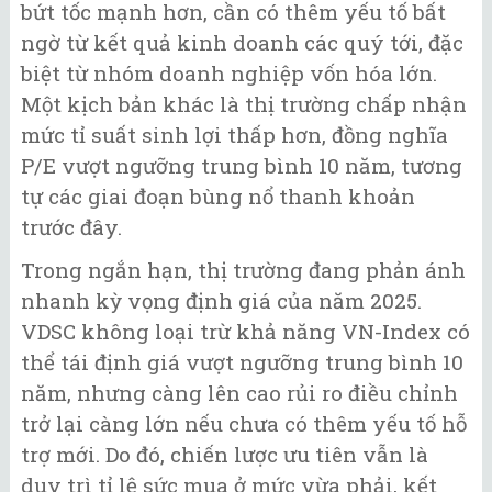
bứt tốc mạnh hơn, cần có thêm yếu tố bất
ngờ từ kết quả kinh doanh các quý tới, đặc
biệt từ nhóm doanh nghiệp vốn hóa lớn.
Một kịch bản khác là thị trường chấp nhận
mức tỉ suất sinh lợi thấp hơn, đồng nghĩa
P/E vượt ngưỡng trung bình 10 năm, tương
tự các giai đoạn bùng nổ thanh khoản
trước đây.
Trong ngắn hạn, thị trường đang phản ánh
nhanh kỳ vọng định giá của năm 2025.
VDSC không loại trừ khả năng VN-Index có
thể tái định giá vượt ngưỡng trung bình 10
năm, nhưng càng lên cao rủi ro điều chỉnh
trở lại càng lớn nếu chưa có thêm yếu tố hỗ
trợ mới. Do đó, chiến lược ưu tiên vẫn là
duy trì tỉ lệ sức mua ở mức vừa phải, kết