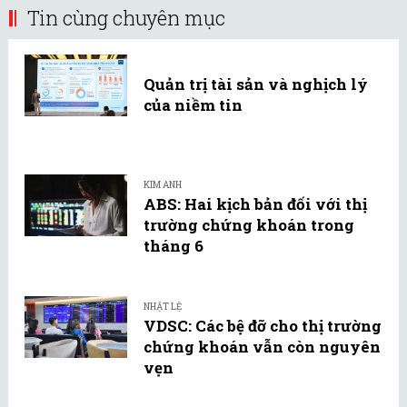
Tin cùng chuyên mục
Quản trị tài sản và nghịch lý
của niềm tin
KIM ANH
ABS: Hai kịch bản đối với thị
trường chứng khoán trong
tháng 6
NHẬT LỆ
VDSC: Các bệ đỡ cho thị trường
chứng khoán vẫn còn nguyên
vẹn