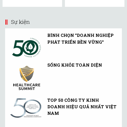
Sự kiện
BÌNH CHỌN "DOANH NGHIỆP
PHÁT TRIỂN BỀN VỮNG"
SỐNG KHỎE TOÀN DIỆN
TOP 50 CÔNG TY KINH
DOANH HIỆU QUẢ NHẤT VIỆT
NAM