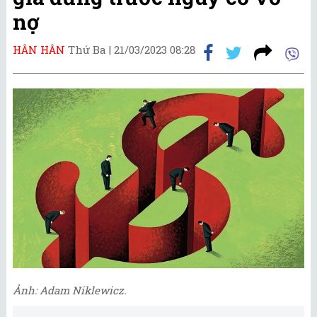
nợ
HÂN HÂN
Thứ Ba |
21/03/2023 08:28
Ảnh: Adam Niklewicz.