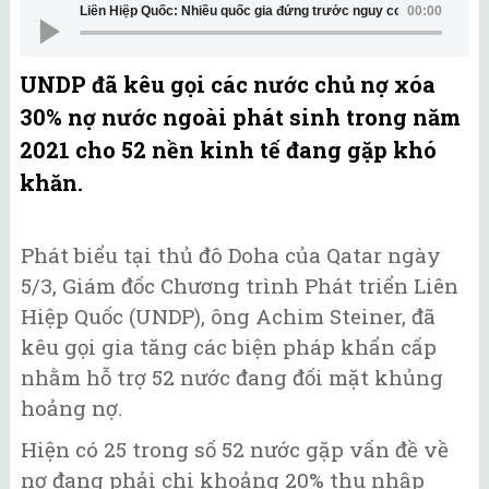
Liên Hiệp Quốc: Nhiều quốc gia đứng trước nguy cơ vỡ nợ
00:00
UNDP đã kêu gọi các nước chủ nợ xóa
30% nợ nước ngoài phát sinh trong năm
2021 cho 52 nền kinh tế đang gặp khó
khăn.
Phát biểu tại thủ đô Doha của Qatar ngày
5/3, Giám đốc Chương trình Phát triển Liên
Hiệp Quốc (UNDP), ông Achim Steiner, đã
kêu gọi gia tăng các biện pháp khẩn cấp
nhằm hỗ trợ 52 nước đang đối mặt khủng
hoảng nợ.
Hiện có 25 trong số 52 nước gặp vấn đề về
nợ đang phải chi khoảng 20% thu nhập