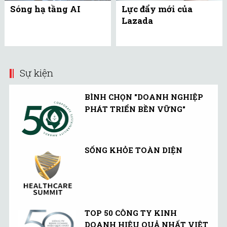
Sóng hạ tầng AI
Lực đẩy mới của
Lazada
Sự kiện
BÌNH CHỌN "DOANH NGHIỆP
PHÁT TRIỂN BỀN VỮNG"
SỐNG KHỎE TOÀN DIỆN
TOP 50 CÔNG TY KINH
DOANH HIỆU QUẢ NHẤT VIỆT