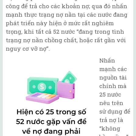
công để trả cho các khoản nợ; qua đó nhấn
mạnh thực trạng nợ nần tại các nước đang
phát triển này hiện ở mức rất nghiêm
trọng, khi tất cả 52 nước “đang trong tình
trạng nợ nần chồng chất, hoặc rất gần với
nguy cơ vỡ nợ”.
Nhấn
mạnh các
nguồn tài
chính mà
25 nước
nêu trên
sử dụng để
trả nợ là
“không