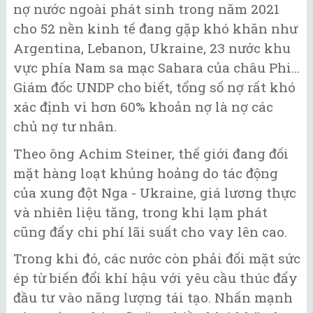
nợ nước ngoài phát sinh trong năm 2021
cho 52 nền kinh tế đang gặp khó khăn như
Argentina, Lebanon, Ukraine, 23 nước khu
vực phía Nam sa mạc Sahara của châu Phi...
Giám đốc UNDP cho biết, tổng số nợ rất khó
xác định vì hơn 60% khoản nợ là nợ các
chủ nợ tư nhân.
Theo ông Achim Steiner, thế giới đang đối
mặt hàng loạt khủng hoảng do tác động
của xung đột Nga - Ukraine, giá lương thực
và nhiên liệu tăng, trong khi lạm phát
cũng đẩy chi phí lãi suất cho vay lên cao.
Trong khi đó, các nước còn phải đối mặt sức
ép từ biến đổi khí hậu với yêu cầu thúc đẩy
đầu tư vào năng lượng tái tạo. Nhấn mạnh