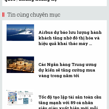
Tin cùng chuyên mục
Airbus dự báo lưu lượng hành
khách tăng nhờ đô thị hóa và
hiệu quả khai thác máy ...
Các Ngân hàng Trung ương
dự kiến sẽ tăng cường mua
vàng trong năm tới
Tốc độ tạo lập tài sản toàn cầu
tăng mạnh với 89 cá nhân
siêu giàu xuất hiện mới mỗi ...