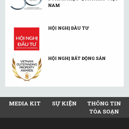
NAM
HỘI NGHỊ ĐẦU TƯ
HỘI NGHỊ BẤT ĐỘNG SẢN
MEDIA KIT
SỰ KIỆN
THÔNG TIN
TÒA SOẠN