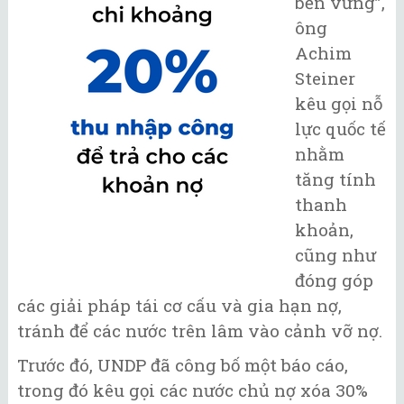
bền vững”,
ông
Achim
Steiner
kêu gọi nỗ
lực quốc tế
nhằm
tăng tính
thanh
khoản,
cũng như
đóng góp
các giải pháp tái cơ cấu và gia hạn nợ,
tránh để các nước trên lâm vào cảnh vỡ nợ.
Trước đó, UNDP đã công bố một báo cáo,
trong đó kêu gọi các nước chủ nợ xóa 30%