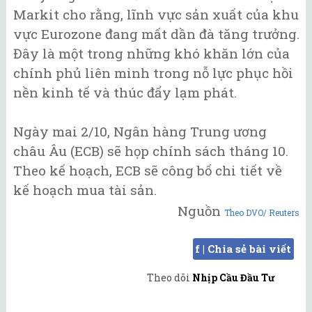
Markit cho rằng, lĩnh vực sản xuất của khu
vực Eurozone đang mất dần đà tăng trưởng.
Đây là một trong những khó khăn lớn của
chính phủ liên minh trong nỗ lực phục hồi
nền kinh tế và thúc đẩy lạm phát.
Ngày mai 2/10, Ngân hàng Trung ương
châu Âu (ECB) sẽ họp chính sách tháng 10.
Theo kế hoạch, ECB sẽ công bố chi tiết về
kế hoạch mua tài sản.
Nguồn
Theo DVO/ Reuters
f | Chia sẻ bài viết
Theo dõi
Nhịp Cầu Đầu Tư