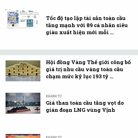
Tốc độ tạo lập tài sản toàn cầu
tăng mạnh với 89 cá nhân siêu
giàu xuất hiện mới mỗi ...
Hội đồng Vàng Thế giới công bố
giá trị nhu cầu vàng toàn cầu
chạm mức kỷ lục 193 tỷ ...
KHÁNH TÚ
Giá than toàn cầu tăng vọt do
gián đoạn LNG vùng Vịnh
KHÁNH TÚ