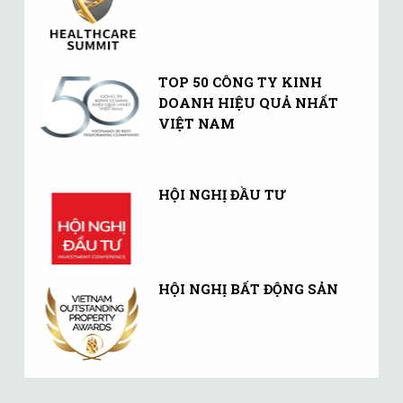
TOP 50 CÔNG TY KINH
DOANH HIỆU QUẢ NHẤT
VIỆT NAM
HỘI NGHỊ ĐẦU TƯ
HỘI NGHỊ BẤT ĐỘNG SẢN