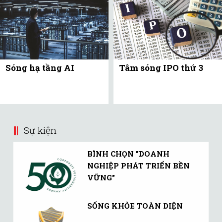
Sóng hạ tầng AI
Tâm sóng IPO thứ 3
Sự kiện
BÌNH CHỌN "DOANH
NGHIỆP PHÁT TRIỂN BỀN
VỮNG"
SỐNG KHỎE TOÀN DIỆN