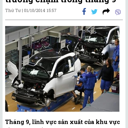
Thứ Tư |
01/10/2014 15:57
Tháng 9, lĩnh vực sản xuất của khu vực