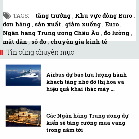
TAGS:
tăng trưởng
,
Khu vực đồng Euro
,
đơn hàng
,
sản xuất
,
giảm xuống
,
Euro
,
Ngân hàng Trung ương Châu Âu
,
đo lường
,
mất dần
,
số đo
,
chuyên gia kinh tế
Tin cùng chuyên mục
Airbus dự báo lưu lượng hành
khách tăng nhờ đô thị hóa và
hiệu quả khai thác máy ...
Các Ngân hàng Trung ương dự
kiến sẽ tăng cường mua vàng
trong năm tới