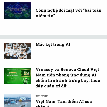
Công nghệ đối mặt với "bài toán
niềm tin"
Mắc kẹt trong AI
Vinasoy và Renova Cloud Việt
Nam tiên phong ứng dụng AI
chấm hình ảnh trưng bày, thúc
đẩy quản trị dữ ...
TIM EVANS
Việt Nam: Tâm điểm AI của
châu Á