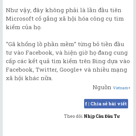
Như vậy, đây không phải là lần đầu tiên
Microsoft cố gắng xã hội hóa công cụ tìm
kiếm của họ.
"Gã khổng lồ phần mềm" từng bỏ tiền đầu
tư vào Facebook, và hiện giờ họ đang cung
cấp các kết quả tìm kiếm trên Bing dựa vào
Facebook, Twitter, Google+ và nhiều mạng
xã hội khác nữa.
Nguồn
Vietnam+
f | Chia sẻ bài viết
Theo dõi
Nhịp Cầu Đầu Tư