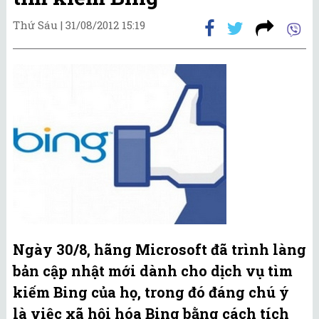
Thứ Sáu |
31/08/2012 15:19
Ngày 30/8, hãng Microsoft đã trình làng
bản cập nhật mới dành cho dịch vụ tìm
kiếm Bing của họ, trong đó đáng chú ý
là việc xã hội hóa Bing bằng cách tích