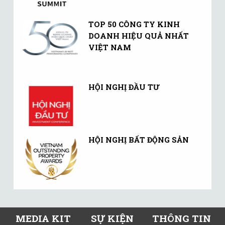
TOP 50 CÔNG TY KINH
DOANH HIỆU QUẢ NHẤT
VIỆT NAM
HỘI NGHỊ ĐẦU TƯ
HỘI NGHỊ BẤT ĐỘNG SẢN
MEDIA KIT
SỰ KIỆN
THÔNG TIN