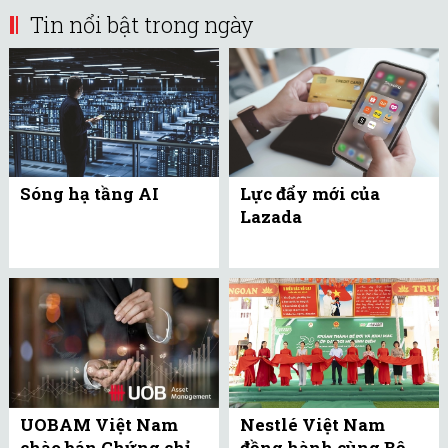
Tin nổi bật trong ngày
Sóng hạ tầng AI
Lực đẩy mới của
Lazada
UOBAM Việt Nam
Nestlé Việt Nam
chào bán Chứng chỉ
đồng hành cùng Bộ