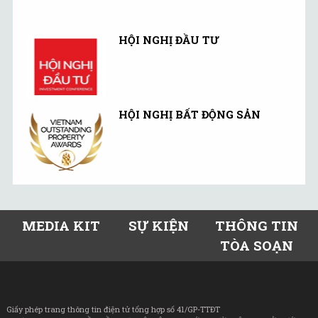
HỘI NGHỊ ĐẦU TƯ
HỘI NGHỊ BẤT ĐỘNG SẢN
MEDIA KIT
SỰ KIỆN
THÔNG TIN
TÒA SOẠN
Giấy phép trang thông tin điện tử tổng hợp số 41/GP-TTĐT