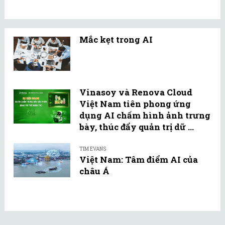
Mắc kẹt trong AI
Vinasoy và Renova Cloud
Việt Nam tiên phong ứng
dụng AI chấm hình ảnh trưng
bày, thúc đẩy quản trị dữ ...
TIM EVANS
Việt Nam: Tâm điểm AI của
châu Á