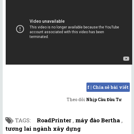
f | Chia sẻ bài viết
Theo dõi
Nhịp Cầu Đầu Tư
TAGS:
RoadPrinter
,
máy đào Bertha
,
tương lai ngành xây dựng