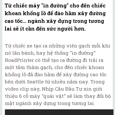
Từ chiếc máy "in đường" cho đến chiếc
khoan khổng lồ để đào hầm xây đường
cao tốc... ngành xây dựng trong tương
lai sẽ ít cần đến sức người hơn.
Từ chiếc xe tạo ra những viên gạch mỗi khi
nó lăn bánh, hay hệ thống "in đường"
RoadPrinter có thể tạo ra đường đi trải ra
một tấm thảm gạch, cho đến chiếc khoan
khổng lồ đã đào hầm để xây đường cao tốc
bên dưới Seattle từ nhiều năm nay. Trong
video clip này, Nhịp Cầu Đầu Tư xin giới
thiệu 6 cỗ máy "quái vật" sẽ làm thay đổi bộ
mặt ngành xây dựng trong tương lai.