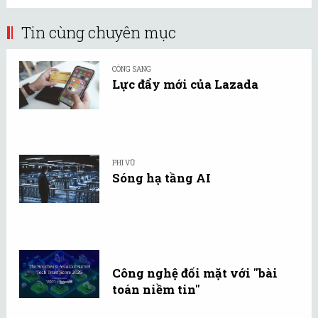
Tin cùng chuyên mục
CÔNG SANG
Lực đẩy mới của Lazada
PHI VŨ
Sóng hạ tầng AI
Công nghệ đối mặt với "bài
toán niềm tin"