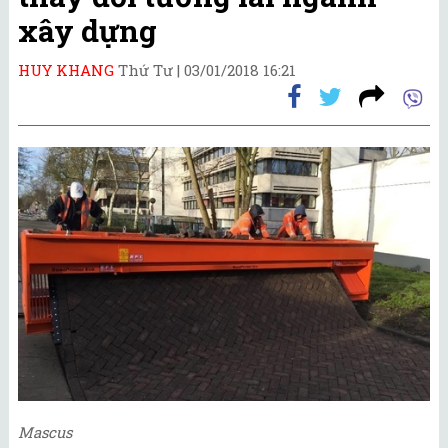
xây dựng
HUY KHANG
Thứ Tư |
03/01/2018 16:21
Mascus