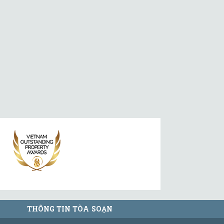
THÔNG TIN TÒA SOẠN