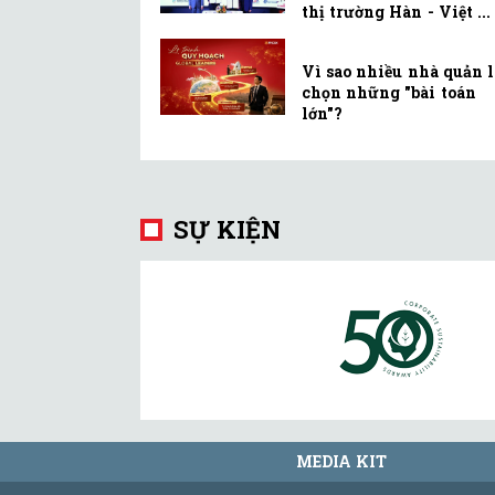
thị trường Hàn - Việt ...
Vì sao nhiều nhà quản 
chọn những "bài toán
lớn"?
SỰ KIỆN
MEDIA KIT