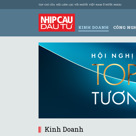
TẠP CHÍ CỦA HỘI LIÊN LẠC VỚI NGƯỜI VIỆT NAM Ở NƯỚC NGOÀI
KINH DOANH
CÔNG NG
Kinh Doanh