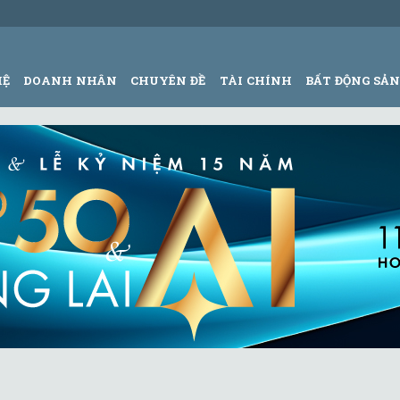
HỆ
DOANH NHÂN
CHUYÊN ĐỀ
TÀI CHÍNH
BẤT ĐỘNG SẢ