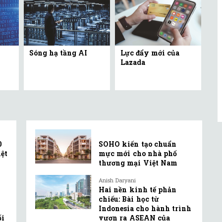
Sóng hạ tầng AI
Lực đẩy mới của
Lazada
0
SOHO kiến tạo chuẩn
ệt
mực mới cho nhà phố
thương mại Việt Nam
Anish Daryani
Hai nền kinh tế phản
chiếu: Bài học từ
Indonesia cho hành trình
ối
vươn ra ASEAN của