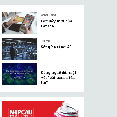
Công Sang
Lực đẩy mới của
Lazada
Phi Vũ
Sóng hạ tầng AI
Công nghệ đối mặt
với "bài toán niềm
tin"