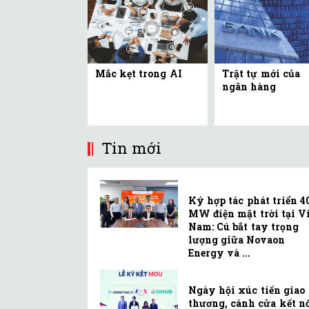
Mắc kẹt trong AI
Trật tự mới của
ngân hàng
Tin mới
Ký hợp tác phát triển 4
MW điện mặt trời tại Vi
Nam: Cú bắt tay trọng
lượng giữa Novaon
Energy và ...
Ngày hội xúc tiến giao
thương, cánh cửa kết n