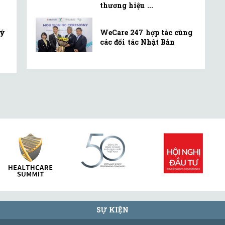
thương hiệu ...
lý
WeCare 247 hợp tác cùng
các đối tác Nhật Bản
SỰ KIỆN