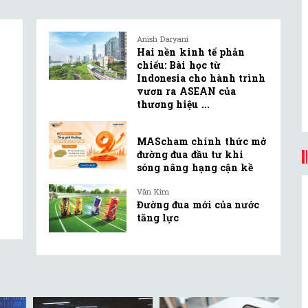
Anish Daryani
Hai nền kinh tế phản
chiếu: Bài học từ
Indonesia cho hành trình
vươn ra ASEAN của
thương hiệu ...
MAScham chính thức mở
đường đua đầu tư khi
sóng nâng hạng cận kề
Văn Kim
Đường đua mới của nước
tăng lực