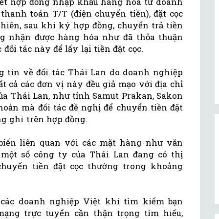
kết hợp đồng nhập khẩu hàng hóa từ doanh
thanh toán T/T (điện chuyển tiền), đặt cọc
nhiên, sau khi ký hợp đồng, chuyển trả tiền
ng nhận được hàng hóa như đã thỏa thuận
đối tác này để lấy lại tiền đặt cọc.
 tin về đối tác Thái Lan do doanh nghiệp
t cả các đơn vị này đều giả mạo với địa chỉ
của Thái Lan, như tỉnh Samut Prakan, Sakon
khoản mà đối tác đề nghị để chuyển tiền đặt
g ghi trên hợp đồng.
 biến liên quan với các mặt hàng như văn
một số công ty của Thái Lan đang có thị
 chuyển tiền đặt cọc thường trong khoảng
các doanh nghiệp Việt khi tìm kiếm bạn
ạng trực tuyến cần thận trọng tìm hiểu,