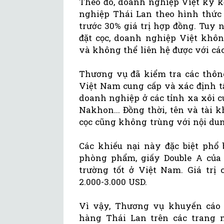
Theo đó, doanh nghiệp Việt ký 
nghiệp Thái Lan theo hình thức 
trước 30% giá trị hợp đồng. Tuy 
đặt cọc, doanh nghiệp Việt khô
và không thể liên hệ được với các 
Thương vụ đã kiểm tra các thông
Việt Nam cung cấp và xác định tấ
doanh nghiệp ở các tỉnh xa xôi 
Nakhon... Đồng thời, tên và tài 
cọc cũng không trùng với nội dun
Các khiếu nại này đặc biệt phổ
phòng phẩm, giấy Double A của 
trường tốt ở Việt Nam. Giá trị
2.000-3.000 USD.
Vì vậy, Thương vụ khuyến cáo 
hàng Thái Lan trên các trang m