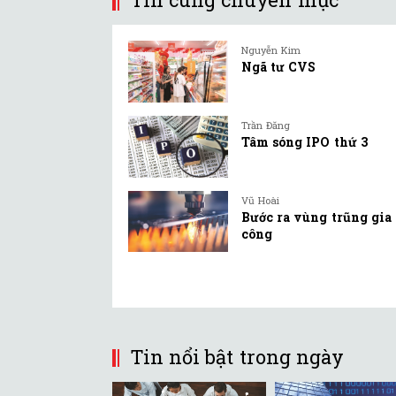
Nguyễn Kim
Ngã tư CVS
Trần Đăng
Tâm sóng IPO thứ 3
Vũ Hoài
Bước ra vùng trũng gia
công
Tin nổi bật trong ngày