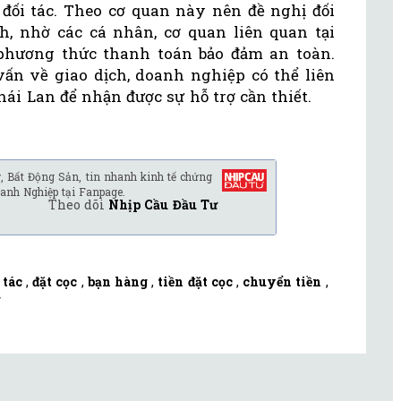
đối tác. Theo cơ quan này nên đề nghị đối
, nhờ các cá nhân, cơ quan liên quan tại
phương thức thanh toán bảo đảm an toàn.
ấn về giao dịch, doanh nghiệp có thể liên
ái Lan để nhận được sự hỗ trợ cần thiết.
, Bất Động Sản, tin nhanh kinh tế chứng
anh Nghiệp tại Fanpage.
Theo dõi
Nhịp Cầu Đầu Tư
 tác
,
đặt cọc
,
bạn hàng
,
tiền đặt cọc
,
chuyển tiền
,
g