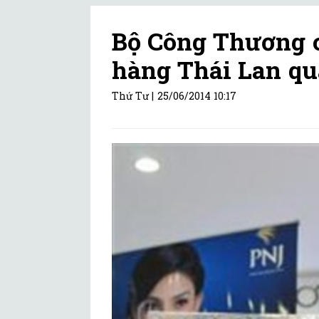
Bộ Công Thương c
hàng Thái Lan q
Thứ Tư |
25/06/2014 10:17