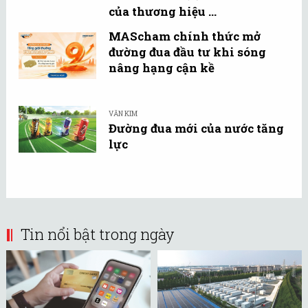
của thương hiệu ...
MAScham chính thức mở
đường đua đầu tư khi sóng
nâng hạng cận kề
VĂN KIM
Đường đua mới của nước tăng
lực
Tin nổi bật trong ngày