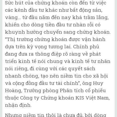
Sức hút của chứng khoán còn đến từ việc
các kênh đầu tư khác như bất động sản,
vàng... từ đầu năm đến nay khá trầm lắng,
khiến cho dòng tiền đầu tư nhàn rỗi có
khuynh hướng chuyển sang chứng khoán.
“Thị trường chứng khoán được vận hành
dựa trên kỳ vọng tương lai. Chính phủ
đang đưa ra thông điệp rõ ràng về phát
triển kinh tế nói chung và kinh tế tư nhân
nói riêng, đi cùng với các quyết sách
nhanh chóng, tạo nên niềm tin cho xã hội
và cộng đồng đầu tư tài chính”, ông Huy
Hoàng, Trưởng phòng Phân tích cổ phiếu
thuộc Công ty Chứng khoán KIS Việt Nam,
nhận định.
Nhưng niềm tin thôi là chưa đủ, bởi dòng