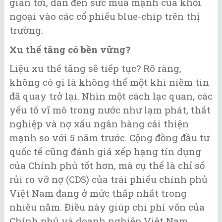
gian tới, dẫn đến sức mua mạnh của khối
ngoại vào các cổ phiếu blue-chip trên thị
trường.
Xu thế tăng có bền vững?
Liệu xu thế tăng sẽ tiếp tục? Rõ ràng,
không có gì là không thể một khi niềm tin
đã quay trở lại. Nhìn một cách lạc quan, các
yếu tố vĩ mô trong nước như lạm phát, thất
nghiệp và nợ xấu ngân hàng cải thiện
mạnh so với 5 năm trước. Cộng đồng đầu tư
quốc tế cũng đánh giá xếp hạng tín dụng
của Chính phủ tốt hơn, mà cụ thể là chỉ số
rủi ro vỡ nợ (CDS) của trái phiếu chính phủ
Việt Nam đang ở mức thấp nhất trong
nhiều năm. Điều này giúp chi phí vốn của
Chính phủ và doanh nghiệp Việt Nam