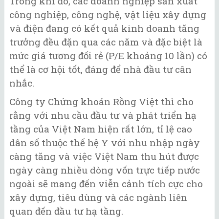
Trong khi đó, các doanh nghiệp sản xuất
công nghiệp, công nghệ, vật liệu xây dựng
và điện đang có kết quả kinh doanh tăng
trưởng đều đặn qua các năm và đặc biệt là
mức giá tương đối rẻ (P/E khoảng 10 lần) có
thể là cơ hội tốt, đáng để nhà đầu tư cân
nhắc.
Công ty Chứng khoán Rồng Việt thì cho
rằng với nhu cầu đầu tư và phát triển hạ
tầng của Việt Nam hiện rất lớn, tỉ lệ cao
dân số thuộc thế hệ Y với nhu nhập ngày
càng tăng và việc Việt Nam thu hút được
ngày càng nhiều dòng vốn trực tiếp nước
ngoài sẽ mang đến viễn cảnh tích cực cho
xây dựng, tiêu dùng và các ngành liên
quan đến đầu tư hạ tầng.