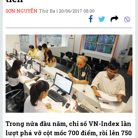
SƠN NGUYỄN
Thứ Ba |
20/06/2017 08:00
Trong nửa đầu năm, chỉ số VN-Index lần
lượt phá vỡ cột mốc 700 điểm, rồi lên 750