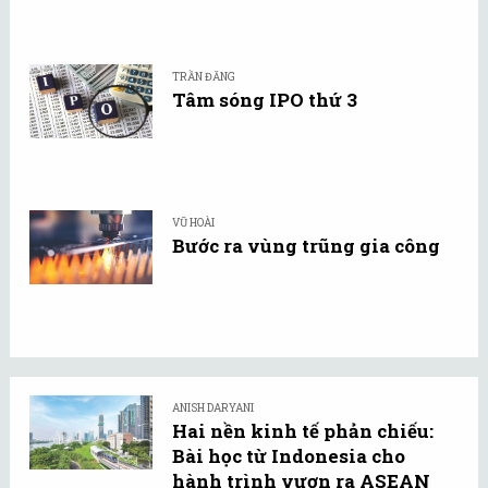
TRẦN ĐĂNG
Tâm sóng IPO thứ 3
VŨ HOÀI
Bước ra vùng trũng gia công
ANISH DARYANI
Hai nền kinh tế phản chiếu:
Bài học từ Indonesia cho
hành trình vươn ra ASEAN