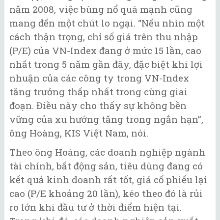
năm 2008, việc bùng nổ quá mạnh cũng
mang đến một chút lo ngại. “Nếu nhìn một
cách thận trọng, chỉ số giá trên thu nhập
(P/E) của VN-Index đang ở mức 15 lần, cao
nhất trong 5 năm gần đây, đặc biệt khi lợi
nhuận của các công ty trong VN-Index
tăng trưởng thấp nhất trong cùng giai
đoạn. Điều này cho thấy sự không bền
vững của xu hướng tăng trong ngắn hạn”,
ông Hoàng, KIS Việt Nam, nói.
Theo ông Hoàng, các doanh nghiệp ngành
tài chính, bất động sản, tiêu dùng đang có
kết quả kinh doanh rất tốt, giá cổ phiếu lại
cao (P/E khoảng 20 lần), kéo theo đó là rủi
ro lớn khi đầu tư ở thời điểm hiện tại.