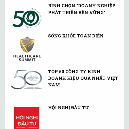
BÌNH CHỌN "DOANH NGHIỆP
PHÁT TRIỂN BỀN VỮNG"
SỐNG KHỎE TOÀN DIỆN
TOP 50 CÔNG TY KINH
DOANH HIỆU QUẢ NHẤT VIỆT
NAM
HỘI NGHỊ ĐẦU TƯ