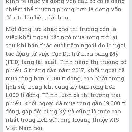
kinh tế thực và dòng vốn đầu cơ có lẽ đang
chiếm thế thương phong hơn là dòng vốn
đầu tư lâu bền, dài hạn.
Một động lực khác cho thị trường còn là
việc khối ngoại bất ngờ mua ròng trở lại
sau khi bán tháo cuối năm ngoái do lo ngại
tác động từ việc Cục Dự trữ Liên bang Mỹ
(FED) tăng lãi suất. Tính riêng thị trường cổ
phiếu, 5 tháng đầu năm 2017, khối ngoại đã
mua ròng hơn 7.000 tỉ đồng, cao nhất trong
lịch sử, trong khi cùng kỳ bán ròng hơn
1.000 tỉ đồng. “Tính luôn cả thị trường trái
phiếu, khối ngoại đã mua ròng gần 19.000 tỉ
đồng, gấp đôi cùng kỳ và cũng là mức cao
nhất trong lịch sử”, ông Hoàng thuộc KIS
Việt Nam nói.