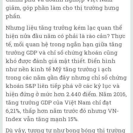
giảm, góp phần làm cho thị trường hưng
phấn.
Nhưng liệu tăng trưởng kém lạc quan thể
hiện nửa đầu năm có phải là rào cản? Thực
tế, mối quan hệ trong ngắn hạn giữa tăng
trưởng GDP và chỉ số chứng khoán cũng
khó được đánh giá mật thiết. Điển hình
như nền kinh tế Mỹ tăng trưởng ì ạch
trong các năm gần đây nhưng chỉ số chứng
khoán S&P liên tiếp phá vỡ các kỷ lục và
hiện đứng ở mức hơn 2.440 điểm. Năm 2016,
tăng trưởng GDP của Việt Nam chỉ đạt
6,21%, thấp hơn năm trước đó nhưng VN-
Index vẫn tăng mạnh 15%.
Dù vậy, tương tự như bong bóng thị trường