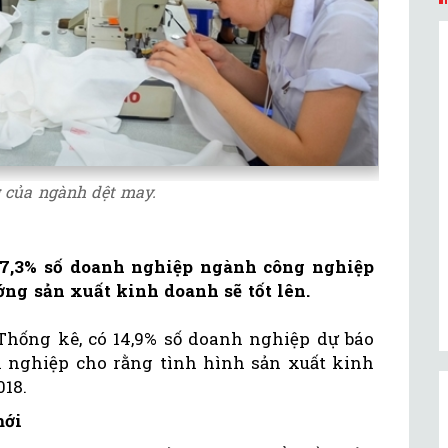
g của ngành dệt may.
47,3% số doanh nghiệp ngành công nghiệp
ớng sản xuất kinh doanh sẽ tốt lên.
Thống kê, có 14,9% số doanh nghiệp dự báo
 nghiệp cho rằng tình hình sản xuất kinh
018.
mới