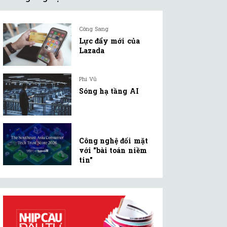
Công Sang
Lực đẩy mới của
Lazada
Phi Vũ
Sóng hạ tầng AI
Công nghệ đối mặt
với "bài toán niềm
tin"