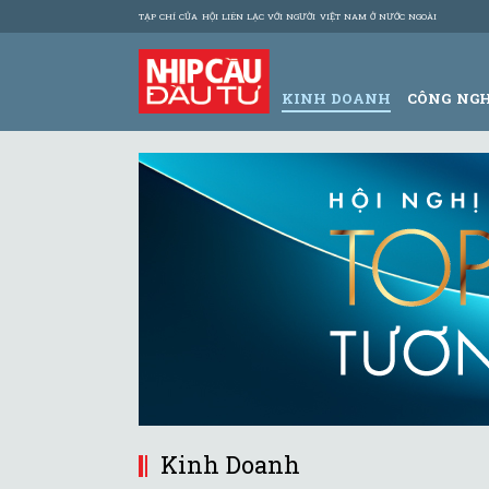
TẠP CHÍ CỦA HỘI LIÊN LẠC VỚI NGƯỜI VIỆT NAM Ở NƯỚC NGOÀI
KINH DOANH
CÔNG NG
Kinh Doanh