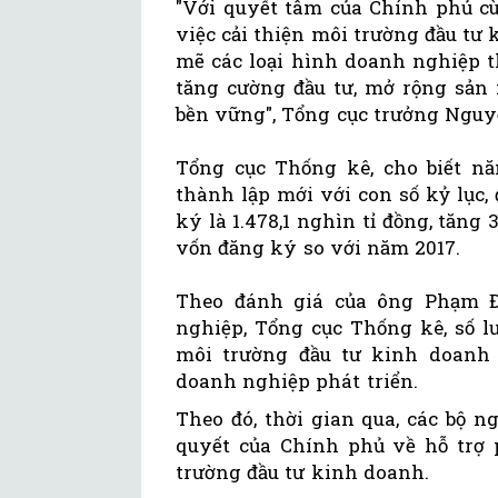
"Với quyết tâm của Chính phủ cù
việc cải thiện môi trường đầu tư
mẽ các loại hình doanh nghiệp t
tăng cường đầu tư, mở rộng sản 
bền vững", Tổng cục trưởng Ngu
Tổng cục Thống kê, cho biết n
thành lập mới với con số kỷ lục,
ký là 1.478,1 nghìn tỉ đồng, tăng
vốn đăng ký so với năm 2017.
Theo đánh giá của ông Phạm 
nghiệp, Tổng cục Thống kê, số l
môi trường đầu tư kinh doanh t
doanh nghiệp phát triển.
Theo đó, thời gian qua, các bộ n
quyết của Chính phủ về hỗ trợ 
trường đầu tư kinh doanh.