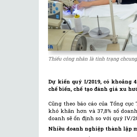
Thiếu công nhân là tình trạng chcun
Dự kiến quý I/2019, có khoảng 
chế biến, chế tạo đánh giá xu hư
Cũng theo báo cáo của Tổng cục 
khó khăn hơn và 37,8% số doanh
doanh sẽ ổn định so với quý IV/2
Nhiều doanh nghiệp thành lập 