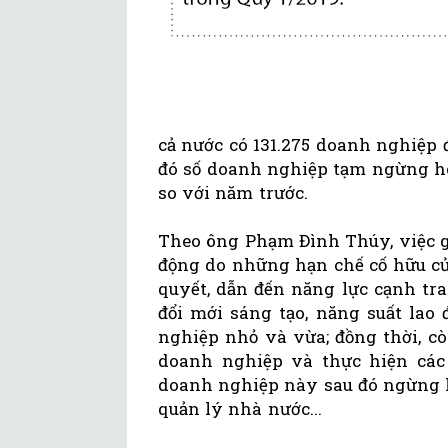
cả nước có 131.275 doanh nghiệp 
đó số doanh nghiệp tạm ngừng ho
so với năm trước.
Theo ông Phạm Đình Thúy, việc g
động do những hạn chế cố hữu củ
quyết, dẫn đến năng lực cạnh tra
đổi mới sáng tạo, năng suất lao
nghiệp nhỏ và vừa; đồng thời, c
doanh nghiệp và thực hiện các
doanh nghiệp này sau đó ngừng 
quản lý nhà nước...