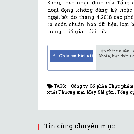
Song, theo nhận định của Tổng 
hoạt động không đăng ký hoặc 
ngại, bởi do tháng 4.2018 các p
rà soát, chuẩn hóa dữ liệu, loạ
trong thời gian dài nữa.
Cập nhật tin Đầu T
f | Chia sẻ bài viết
khoán, kiến thức D
TAGS:
Công ty Cổ phần Thực phẩm 
xuất Thương mại May Sài gòn
,
Tổng c
Tin cùng chuyên mục