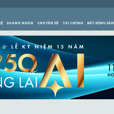
HỆ
DOANH NHÂN
CHUYÊN ĐỀ
TÀI CHÍNH
BẤT ĐỘNG SẢ