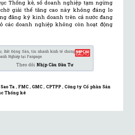
cục Thống kê, số doanh nghiệp tạm ngừng
chờ giải thể tăng cao này không đáng lo
hòng đăng ký kinh doanh trên cả nước đang
i bỏ các doanh nghiệp không còn hoạt động
ư, Bất Động Sản, tin nhanh kinh tế chứng
oanh Nghiệp tại Fanpage.
Theo dõi
Nhịp Cầu Đầu Tư
Sao Ta
,
FMC
,
GMC
,
CPTPP
,
Công ty Cổ phần Sản
ục Thống kê