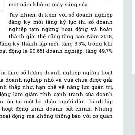
một năm không mấy sáng sủa.
Tuy nhiên, đi kèm với số doanh nghiệp
đăng ký mới tăng kỷ lục thì số doanh
nghiệp tạm ngừng hoạt động và hoàn
thành giải thể cũng tăng cao. Năm 2018,
đăng ký thành lập mới, tăng 3,5%; trong khi
ạt động là 90.651 doanh nghiệp, tăng 49,7%
ia tăng số lượng doanh nghiệp ngừng hoạt
a doanh nghiệp nhỏ và vừa chưa được giải
nh thấp như, hạn chế về năng lực quản trị,
 động làm giảm tính cạnh tranh của doanh
òn tồn tại một bộ phận người dân thành lập
 hoạt động kinh doanh bất chính. Những
hoạt động mà không thông báo với cơ quan