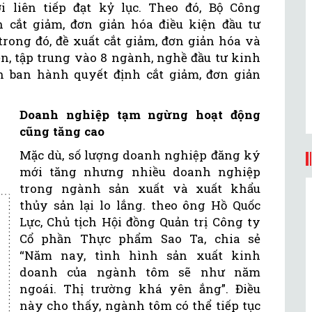
 liên tiếp đạt kỷ lục. Theo đó, Bộ Công
cắt giảm, đơn giản hóa điều kiện đầu tư
trong đó, đề xuất cắt giảm, đơn giản hóa và
n, tập trung vào 8 ngành, nghề đầu tư kinh
h ban hành quyết định cắt giảm, đơn giản
Doanh nghiệp tạm ngừng hoạt động
cũng tăng cao
Mặc dù, số lượng doanh nghiệp đăng ký
mới tăng nhưng nhiều doanh nghiệp
trong ngành sản xuất và xuất khẩu
thủy sản lại lo lắng. theo ông Hồ Quốc
Lực, Chủ tịch Hội đồng Quản trị Công ty
Cổ phần Thực phẩm Sao Ta, chia sẻ
“Năm nay, tình hình sản xuất kinh
doanh của ngành tôm sẽ như năm
ngoái. Thị trường khá yên ắng”. Điều
này cho thấy, ngành tôm có thể tiếp tục