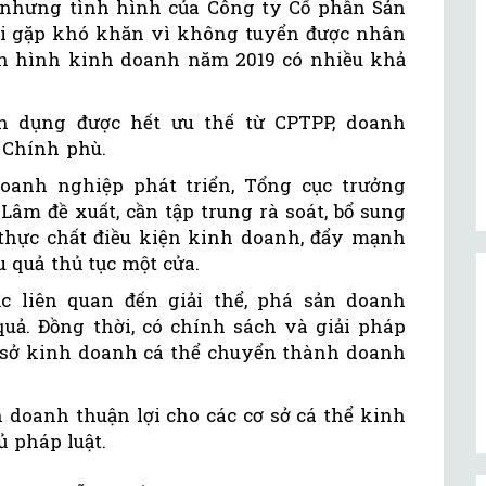
 nhưng tình hình của Công ty Cổ phần Sản
ại gặp khó khăn vì không tuyển được nhân
nh hình kinh doanh năm 2019 có nhiều khả
n dụng được hết ưu thế từ CPTPP, doanh
 Chính phù.
oanh nghiệp phát triển, Tổng cục trưởng
âm đề xuất, cần tập trung rà soát, bổ sung
 thực chất điều kiện kinh doanh, đẩy mạnh
u quả thủ tục một cửa.
ục liên quan đến giải thể, phá sản doanh
ả. Đồng thời, có chính sách và giải pháp
 sở kinh doanh cá thể chuyển thành doanh
h doanh thuận lợi cho các cơ sở cá thể kinh
ủ pháp luật.