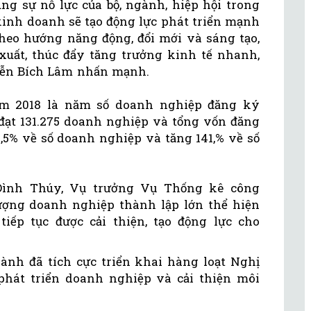
ng sự nỗ lực của bộ, ngành, hiệp hội trong
 kinh doanh sẽ tạo động lực phát triển mạnh
heo hướng năng động, đổi mới và sáng tạo,
xuất, thúc đẩy tăng trưởng kinh tế nhanh,
yễn Bích Lâm nhấn mạnh.
ăm 2018 là năm số doanh nghiệp đăng ký
 đạt 131.275 doanh nghiệp và tổng vốn đăng
 3,5% về số doanh nghiệp và tăng 141,% về số
Đình Thúy, Vụ trưởng Vụ Thống kê công
ượng doanh nghiệp thành lập lớn thể hiện
iếp tục được cải thiện, tạo động lực cho
gành đã tích cực triển khai hàng loạt Nghị
phát triển doanh nghiệp và cải thiện môi