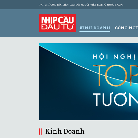
TẠP CHÍ CỦA HỘI LIÊN LẠC VỚI NGƯỜI VIỆT NAM Ở NƯỚC NGOÀI
KINH DOANH
CÔNG NG
Kinh Doanh