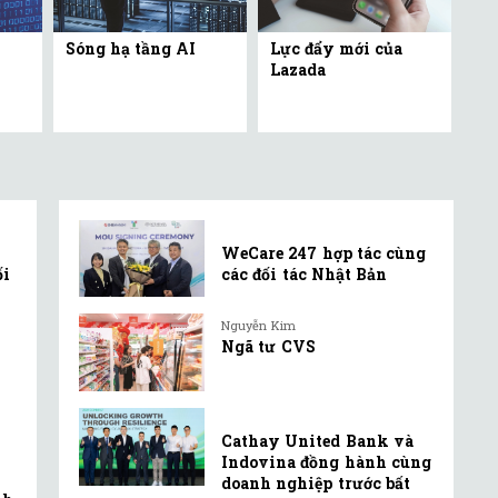
Sóng hạ tầng AI
Lực đẩy mới của
Lazada
WeCare 247 hợp tác cùng
ối
các đối tác Nhật Bản
Nguyễn Kim
Ngã tư CVS
Cathay United Bank và
Indovina đồng hành cùng
doanh nghiệp trước bất