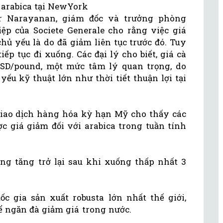
 arabica tại NewYork
er Narayanan, giám đốc và trưởng phòng
p của Societe Generale cho rằng việc giá
hủ yếu là do đã giảm liên tục trước đó. Tuy
ếp tục đi xuống. Các đại lý cho biết, giá cà
USD/pound, một mức tâm lý quan trọng, do
ếu kỹ thuật lớn như thời tiết thuận lợi tại
Giao dịch hàng hóa kỳ hạn Mỹ cho thấy các
ợc giá giảm đối với arabica trong tuần tính
ũng tăng trở lại sau khi xuống thấp nhất 3
ốc gia sản xuất robusta lớn nhất thế giới,
ể ngăn đà giảm giá trong nước.