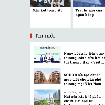
Mắc kẹt trong AI
Trật tự mới của
ngân hàng
Tin mới
Ngày hội xúc tiến giao
thương, cánh cửa kết n
thị trường Hàn - Việt ...
SOHO kiến tạo chuẩn
mực mới cho nhà phố
thương mại Việt Nam
Anish Daryani
Hai nền kinh tế phản
chiếu: Bài học từ