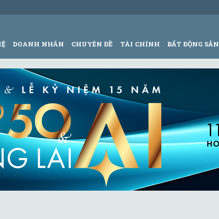
HỆ
DOANH NHÂN
CHUYÊN ĐỀ
TÀI CHÍNH
BẤT ĐỘNG SẢ