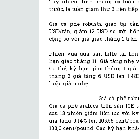
Tuy nhiên, tính chung cả tuần q
trước, là tuần giảm thứ 3 liên tiế
Giá cà phê robusta giao tại 
USD/tấn, giảm 12 USD so với hô
cộng so với giá giao tháng 1 trên 
Phiên vừa qua, sàn Liffe tại Lo
hạn giao tháng 11. Giá tăng nhẹ 
Cụ thể, kỳ hạn giao tháng 1 giá
tháng 3 giá tăng 6 USD lên 1.48
hoặc giảm nhẹ.
Giá cà phê rob
Giá cà phê arabica trên sàn ICE 
sau 13 phiên giảm liên tục với k
giá tăng 0,14% lên 105,55 cent/po
108,6 cent/pound. Các kỳ hạn khác