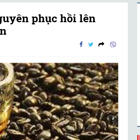
guyên phục hồi lên
ấn