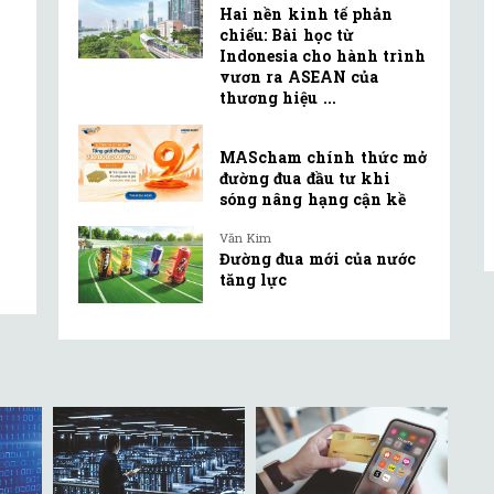
Hai nền kinh tế phản
chiếu: Bài học từ
Indonesia cho hành trình
vươn ra ASEAN của
thương hiệu ...
MAScham chính thức mở
đường đua đầu tư khi
sóng nâng hạng cận kề
Văn Kim
Đường đua mới của nước
tăng lực