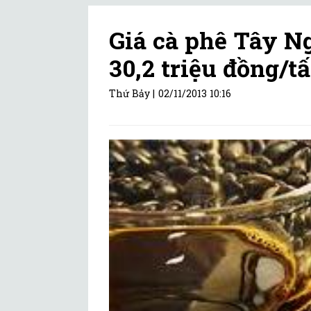
Giá cà phê Tây N
30,2 triệu đồng/t
Thứ Bảy |
02/11/2013 10:16