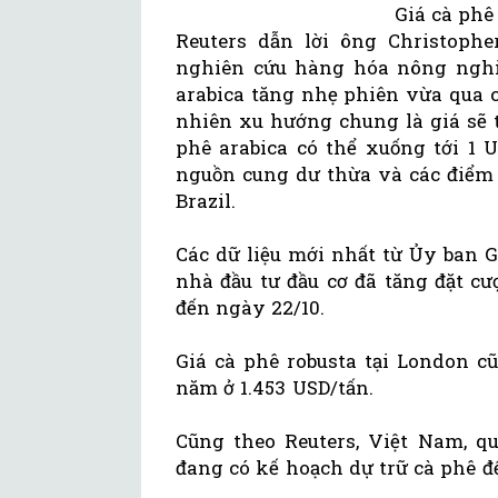
Giá cà phê
Reuters dẫn lời ông Christoph
nghiên cứu hàng hóa nông nghiệ
arabica tăng nhẹ phiên vừa qua c
nhiên xu hướng chung là giá sẽ ti
phê arabica có thể xuống tới 1 
nguồn cung dư thừa và các điểm y
Brazil.
Các dữ liệu mới nhất từ Ủy ban 
nhà đầu tư đầu cơ đã tăng đặt cư
đến ngày 22/10.
Giá cà phê robusta tại London c
năm ở 1.453 USD/tấn.
Cũng theo Reuters, Việt Nam, qu
đang có kế hoạch dự trữ cà phê đ