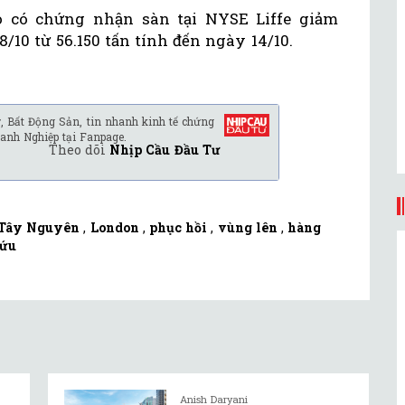
o có chứng nhận sàn tại NYSE Liffe giảm
/10 từ 56.150 tấn tính đến ngày 14/10.
, Bất Động Sản, tin nhanh kinh tế chứng
anh Nghiệp tại Fanpage.
Theo dõi
Nhịp Cầu Đầu Tư
Tây Nguyên
,
London
,
phục hồi
,
vùng lên
,
hàng
cứu
Anish Daryani