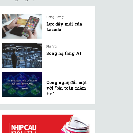
Công Sang
Lực đẩy mới của
Lazada
Phi Vũ
Sóng hạ tầng AI
Công nghệ đối mặt
với "bài toán niềm
tin"