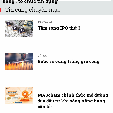
hàng
,
tổ chức tín dụng
Tin cùng chuyên mục
TRẦN ĐĂNG
Tâm sóng IPO thứ 3
VŨ HOÀI
Bước ra vùng trũng gia công
MAScham chính thức mở đường
đua đầu tư khi sóng nâng hạng
cận kề