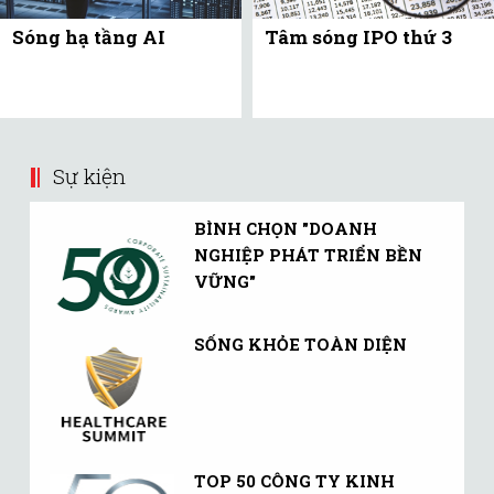
Sóng hạ tầng AI
Tâm sóng IPO thứ 3
Sự kiện
BÌNH CHỌN "DOANH
NGHIỆP PHÁT TRIỂN BỀN
VỮNG"
SỐNG KHỎE TOÀN DIỆN
TOP 50 CÔNG TY KINH