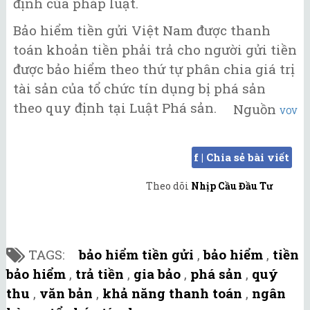
định của pháp luật.
Bảo hiểm tiền gửi Việt Nam được thanh
toán khoản tiền phải trả cho người gửi tiền
được bảo hiểm theo thứ tự phân chia giá trị
tài sản của tổ chức tín dụng bị phá sản
theo quy định tại Luật Phá sản.
Nguồn
VOV
f | Chia sẻ bài viết
Theo dõi
Nhịp Cầu Đầu Tư
TAGS:
bảo hiểm tiền gửi
,
bảo hiểm
,
tiền
bảo hiểm
,
trả tiền
,
gia bảo
,
phá sản
,
quý
thu
,
văn bản
,
khả năng thanh toán
,
ngân