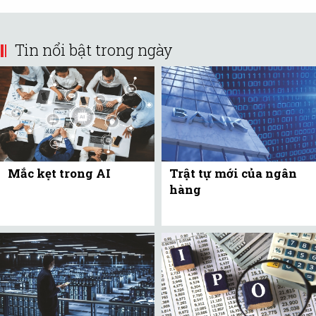
Tin nổi bật trong ngày
Mắc kẹt trong AI
Trật tự mới của ngân
hàng