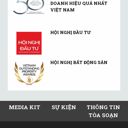
DOANH HIỆU QUẢ NHẤT
VIỆT NAM
HỘI NGHỊ ĐẦU TƯ
HỘI NGHỊ BẤT ĐỘNG SẢN
MEDIA KIT
SỰ KIỆN
THÔNG TIN
TÒA SOẠN