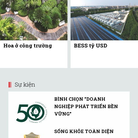
Hoa ở công trường
BESS tỷ USD
Sự kiện
BÌNH CHỌN "DOANH
NGHIỆP PHÁT TRIỂN BỀN
VỮNG"
SỐNG KHỎE TOÀN DIỆN