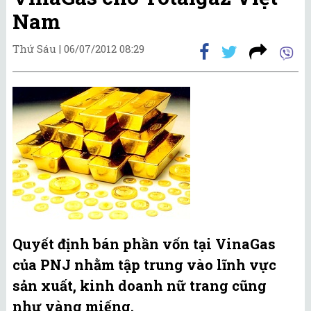
Nam
Thứ Sáu |
06/07/2012 08:29
Quyết định bán phần vốn tại VinaGas
của PNJ nhằm tập trung vào lĩnh vực
sản xuất, kinh doanh nữ trang cũng
như vàng miếng.