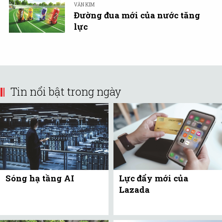
VĂN KIM
Đường đua mới của nước tăng
lực
Tin nổi bật trong ngày
Sóng hạ tầng AI
Lực đẩy mới của
Lazada