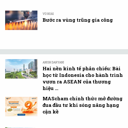
VŨ HOÀI
Bước ra vùng trũng gia công
ANISH DARYANI
Hai nền kinh tế phản chiếu: Bài
học từ Indonesia cho hành trình
vươn ra ASEAN của thương
hiệu ...
MAScham chính thức mở đường
đua đầu tư khi sóng nâng hạng
cận kề