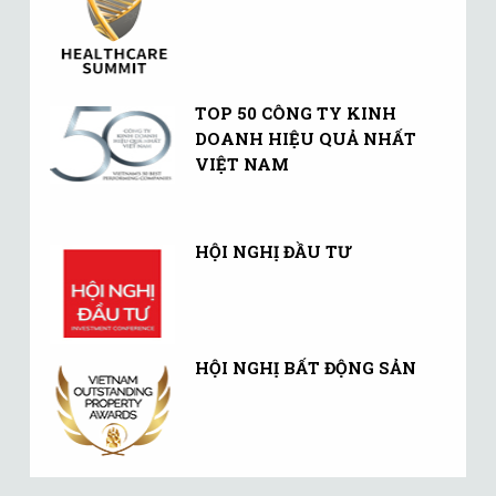
TOP 50 CÔNG TY KINH
DOANH HIỆU QUẢ NHẤT
VIỆT NAM
HỘI NGHỊ ĐẦU TƯ
HỘI NGHỊ BẤT ĐỘNG SẢN