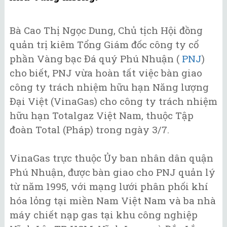
Bà Cao Thị Ngọc Dung, Chủ tịch Hội đồng
quản trị kiêm Tổng Giám đốc công ty cổ
phần Vàng bạc Đá quý Phú Nhuận (
PNJ
)
cho biết, PNJ vừa hoàn tất việc bàn giao
công ty trách nhiệm hữu hạn Năng lượng
Đại Việt (VinaGas) cho công ty trách nhiệm
hữu hạn Totalgaz Việt Nam, thuộc Tập
đoàn Total (Pháp) trong ngày 3/7.
VinaGas trực thuộc Ủy ban nhân dân quận
Phú Nhuận, được bàn giao cho PNJ quản lý
từ năm 1995, với mạng lưới phân phối khí
hóa lỏng tại miền Nam Việt Nam và ba nhà
máy chiết nạp gas tại khu công nghiệp