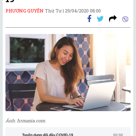
PHƯƠNG QUYÊN
Thứ Tư |
29/04/2020 08:00
Ảnh: hrmasia.com.
Tuyển dụng đối đầu COVID-19
00:00