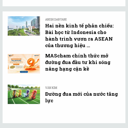
ANISH DARYANI
Hai nền kinh tế phản chiếu:
Bài học từ Indonesia cho
hành trình vươn ra ASEAN
của thương hiệu ...
MAScham chính thức mở
đường đua đầu tư khi sóng
nâng hạng cận kề
VĂN KIM
Đường đua mới của nước tăng
lực