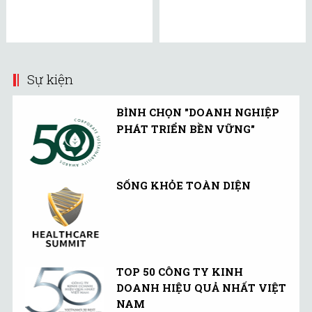
Sự kiện
BÌNH CHỌN "DOANH NGHIỆP
PHÁT TRIỂN BỀN VỮNG"
SỐNG KHỎE TOÀN DIỆN
TOP 50 CÔNG TY KINH
DOANH HIỆU QUẢ NHẤT VIỆT
NAM