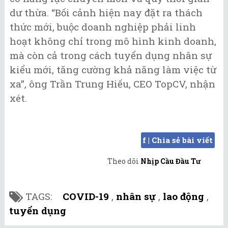
dư thừa. “Bối cảnh hiện nay đặt ra thách
thức mới, buộc doanh nghiệp phải linh
hoạt không chỉ trong mô hình kinh doanh,
mà còn cả trong cách tuyển dụng nhân sự
kiểu mới, tăng cường khả năng làm việc từ
xa”, ông Trần Trung Hiếu, CEO TopCV, nhận
xét.
f | Chia sẻ bài viết
Theo dõi
Nhịp Cầu Đầu Tư
TAGS:
COVID-19
,
nhân sự
,
lao động
,
tuyển dụng