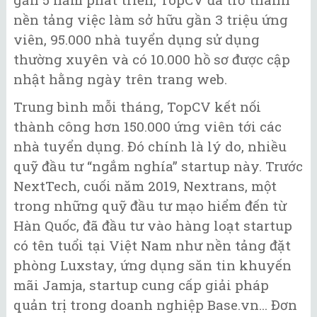
nền tảng việc làm sở hữu gần 3 triệu ứng
viên, 95.000 nhà tuyển dụng sử dụng
thường xuyên và có 10.000 hồ sơ được cập
nhật hằng ngày trên trang web.
Trung bình mỗi tháng, TopCV kết nối
thành công hơn 150.000 ứng viên tới các
nhà tuyển dụng. Đó chính là lý do, nhiều
quỹ đầu tư “ngắm nghía” startup này. Trước
NextTech, cuối năm 2019, Nextrans, một
trong những quỹ đầu tư mạo hiểm đến từ
Hàn Quốc, đã đầu tư vào hàng loạt startup
có tên tuổi tại Việt Nam như nền tảng đặt
phòng Luxstay, ứng dụng săn tin khuyến
mãi Jamja, startup cung cấp giải pháp
quản trị trong doanh nghiệp Base.vn... Đơn