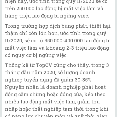
hiện nay, ước tính trong quý II/2020 sẽ có
trên 250.000 lao động bị mất việc làm và
hàng triệu lao động bị ngừng việc.
Trong trường hợp dịch bùng phát, thiệt hại
thậm chí còn lớn hơn, ước tính trong quý
II/2020, sẽ có từ 350.000-400.000 lao động bị
mất việc làm và khoảng 2-3 triệu lao động
có nguy cơ bị ngừng việc.
Thống kê từ TopCV cũng cho thấy, trong 3
tháng đầu năm 2020, số lượng doanh
nghiệp tuyển dụng đã giảm 30-35%.
Nguyên nhân là doanh nghiệp phải hoạt
động cầm chừng hoặc đóng cửa, kéo theo
nhiều lao động mất việc làm, giảm thu
nhập hoặc thất nghiệp tạm thời trong khi
có năng lực chuyên môn và quỹ thời gian