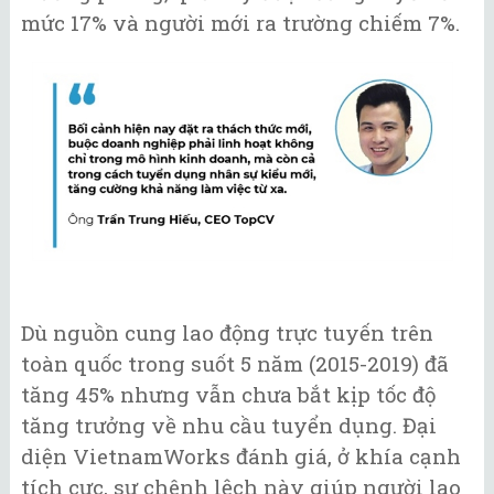
mức 17% và người mới ra trường chiếm 7%.
Dù nguồn cung lao động trực tuyến trên
toàn quốc trong suốt 5 năm (2015-2019) đã
tăng 45% nhưng vẫn chưa bắt kịp tốc độ
tăng trưởng về nhu cầu tuyển dụng. Đại
diện VietnamWorks đánh giá, ở khía cạnh
tích cực, sự chênh lệch này giúp người lao