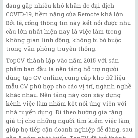
đang gặp nhiều khó khăn do đại dịch
COVID-19, tiềm năng của Remote khá lớn.
Bởi lẽ, cổng thông tin này kết nối được nhu
cầu lớn nhất hiện nay là việc làm trong
không gian linh động, không bị bó buộc
trong văn phòng truyền thống.
TopCV thành lập vào năm 2015 với sản
phẩm ban đầu là nền tảng hỗ trợ người
dùng tạo CV online, cung cấp kho dữ liệu
mẫu CV phù hợp cho các vị trí, ngành nghề
khác nhau. Nền tảng này còn xây dựng
kênh việc làm nhằm kết nối ứng viên với
nhà tuyển dụng. Đi theo hướng gia tăng
giá trị cho những người tìm kiếm việc làm,
giúp họ tiếp cận doanh nghiệp dễ dàng, sau
gần 5 năm phát triển, TopCV đã trở thành