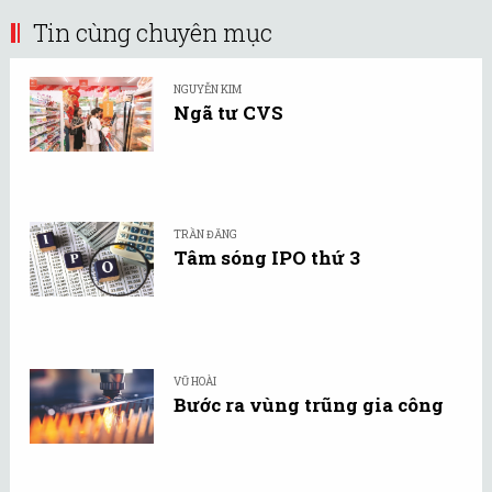
Tin cùng chuyên mục
NGUYỄN KIM
Ngã tư CVS
TRẦN ĐĂNG
Tâm sóng IPO thứ 3
VŨ HOÀI
Bước ra vùng trũng gia công