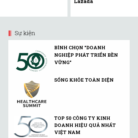
Lazada
Sự kiện
BÌNH CHỌN "DOANH
NGHIỆP PHÁT TRIỂN BỀN
VỮNG"
SỐNG KHỎE TOÀN DIỆN
TOP 50 CÔNG TY KINH
DOANH HIỆU QUẢ NHẤT
VIỆT NAM