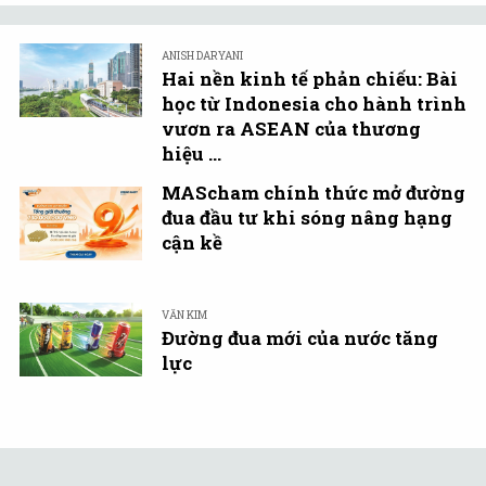
ANISH DARYANI
Hai nền kinh tế phản chiếu: Bài
học từ Indonesia cho hành trình
vươn ra ASEAN của thương
hiệu ...
MAScham chính thức mở đường
đua đầu tư khi sóng nâng hạng
cận kề
VĂN KIM
Đường đua mới của nước tăng
lực