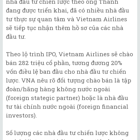
nhà đầu tư chiến lược theo ông Thanh
đang được triển khai, đã có nhiều nhà đầu
tư thực sự quan tâm và Vietnam Airlines
sẽ tiếp tục nhận thêm hồ sơ của các nhà
đầu tư.
Theo lộ trình IPO, Vietnam Airlines sẽ chào
bán 282 triệu cổ phần, tương đương 20%
vốn điều lệ ban đầu cho nhà đầu tư chiến
lược. VNA nêu rõ đối tượng chào bán là tập
đoàn/hãng hàng không nước ngoài
(foreign stategic partner) hoặc là nhà đầu
tư tài chính nước ngoài (foreign financial
investors).
Số lượng các nhà đầu tư chiến lược không