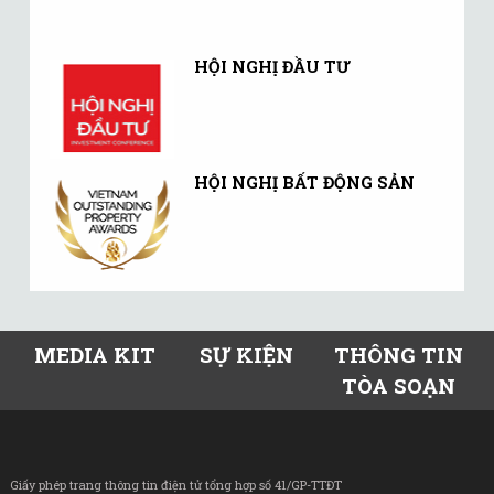
HỘI NGHỊ ĐẦU TƯ
HỘI NGHỊ BẤT ĐỘNG SẢN
MEDIA KIT
SỰ KIỆN
THÔNG TIN
TÒA SOẠN
Giấy phép trang thông tin điện tử tổng hợp số 41/GP-TTĐT