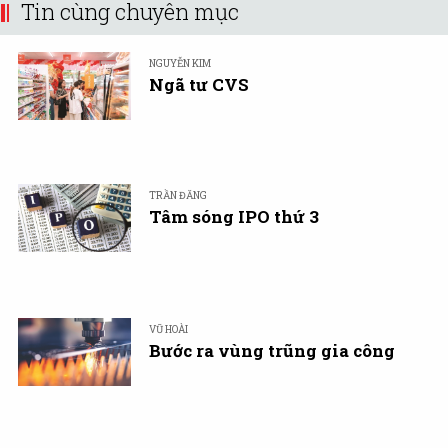
Tin cùng chuyên mục
NGUYỄN KIM
Ngã tư CVS
TRẦN ĐĂNG
Tâm sóng IPO thứ 3
VŨ HOÀI
Bước ra vùng trũng gia công