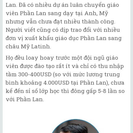
Lan. Đã có nhiều dự án luân chuyển giáo
viên Phần Lan sang dạy tại Anh, Mỹ
nhưng vẫn chưa đạt nhiều thành công.
Người viết cũng có dịp trao đổi với nhiều
đơn vị xuất khẩu giáo dục Phần Lan sang
châu Mỹ Latinh.
Họ đều loay hoay trước một đội ngũ giáo
viên được đào tạo rất ít và chỉ có thu nhập
tầm 300-400USD (so với mức lương trung
bình khoảng 4.000USD tại Phần Lan), chưa
kể đến sỉ số lớp học thì đông gấp 5-8 lần so
với Phần Lan.