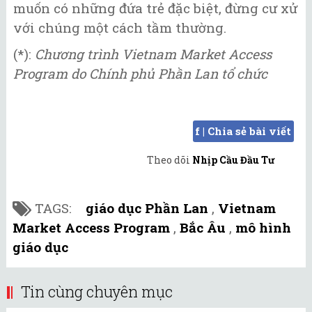
muốn có những đứa trẻ đặc biệt, đừng cư xử
với chúng một cách tầm thường.
(*):
Chương trình Vietnam Market Access
Program do Chính phủ Phần Lan tổ chức
f | Chia sẻ bài viết
Theo dõi
Nhịp Cầu Đầu Tư
TAGS:
giáo dục Phần Lan
,
Vietnam
Market Access Program
,
Bắc Âu
,
mô hình
giáo dục
Tin cùng chuyên mục