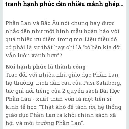
tranh hạnh phúc cần nhiều mảnh ghép...
Phần Lan và Bắc Âu nói chung hay được
nhắc đến như một hình mẫu hoàn hảo với
quá nhiều ưu điểm trong mơ. Liệu điều đó
có phải là sự thật hay chỉ là “cỏ bên kia đồi
vẫn luôn xanh hơn”?
Nơi hạnh phúc là thành công
Trao đổi với nhiều nhà giáo dục Phần Lan,
họ thường trích dẫn câu của Pasi Sahlberg,
tác giả nổi tiếng của 2 quyển sách Bài Học
Phần Lan - xuất thân vốn là một tiến sĩ
kinh tế học: “Thật khó để tách rời hệ thống
giáo dục Phần Lan ra khỏi chính sách xã
hội và môi trường Phần Lan”.