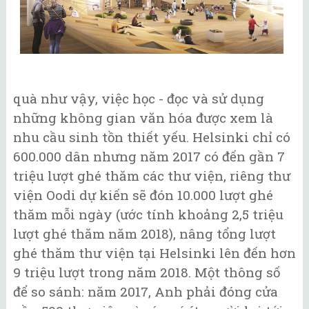
quà như vậy, việc học - đọc và sử dụng
những không gian văn hóa được xem là
nhu cầu sinh tồn thiết yếu. Helsinki chỉ có
600.000 dân nhưng năm 2017 có đến gần 7
triệu lượt ghé thăm các thư viện, riêng thư
viện Oodi dự kiến sẽ đón 10.000 lượt ghé
thăm mỗi ngày (ước tính khoảng 2,5 triệu
lượt ghé thăm năm 2018), nâng tổng lượt
ghé thăm thư viện tại Helsinki lên đến hơn
9 triệu lượt trong năm 2018. Một thông số
để so sánh: năm 2017, Anh phải đóng cửa