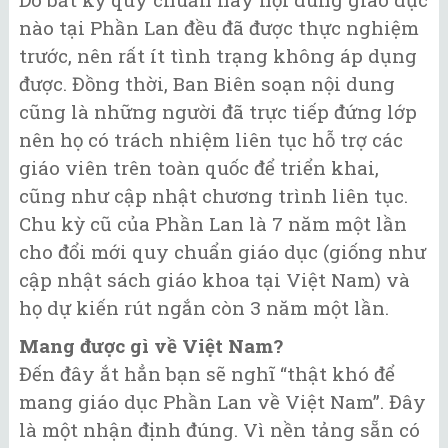
nào tại Phần Lan đều đã được thực nghiệm
trước, nên rất ít tình trạng không áp dụng
được. Đồng thời, Ban Biên soạn nội dung
cũng là những người đã trực tiếp đứng lớp
nên họ có trách nhiệm liên tục hỗ trợ các
giáo viên trên toàn quốc để triển khai,
cũng như cập nhật chương trình liên tục.
Chu kỳ cũ của Phần Lan là 7 năm một lần
cho đổi mới quy chuẩn giáo dục (giống như
cập nhật sách giáo khoa tại Việt Nam) và
họ dự kiến rút ngắn còn 3 năm một lần.
Mang được gì về Việt Nam?
Đến đây ắt hẳn bạn sẽ nghĩ “thật khó để
mang giáo dục Phần Lan về Việt Nam”. Đây
là một nhận định đúng. Vì nền tảng sẵn có