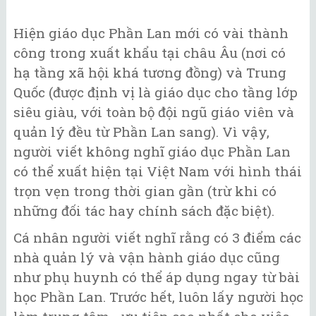
Hiện giáo dục Phần Lan mới có vài thành
công trong xuất khẩu tại châu Âu (nơi có
hạ tầng xã hội khá tương đồng) và Trung
Quốc (được định vị là giáo dục cho tầng lớp
siêu giàu, với toàn bộ đội ngũ giáo viên và
quản lý đều từ Phần Lan sang). Vì vậy,
người viết không nghĩ giáo dục Phần Lan
có thể xuất hiện tại Việt Nam với hình thái
trọn vẹn trong thời gian gần (trừ khi có
những đối tác hay chính sách đặc biệt).
Cá nhân người viết nghĩ rằng có 3 điểm các
nhà quản lý và vận hành giáo dục cũng
như phụ huynh có thể áp dụng ngay từ bài
học Phần Lan. Trước hết, luôn lấy người học