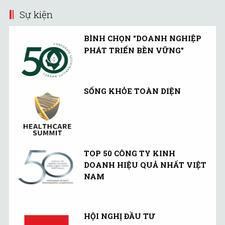
Sự kiện
BÌNH CHỌN "DOANH NGHIỆP
PHÁT TRIỂN BỀN VỮNG"
SỐNG KHỎE TOÀN DIỆN
TOP 50 CÔNG TY KINH
DOANH HIỆU QUẢ NHẤT VIỆT
NAM
HỘI NGHỊ ĐẦU TƯ