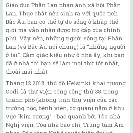
Giáo dục Phần Lan phản ánh xã hội Phần
Lan. Thực chất nếu sinh ra với quốc tịch
Bắc Âu, bạn có thể tự do sống ở khắp thế
giới mà vẫn nhận được trợ cấp của chính
phủ. Vậy nên, những người sống tại Phần
Lan (và Bắc Âu nói chung) là “những người
ở lại”. Cảm giác kiểu như ở nhà ấy, khi bạn
đã ở nhà thì bạn sẽ làm mọi thứ tốt nhất,
thoải mái nhất.
Tháng 12.2018, thủ đô Helsinki khai trương
Oodi, là thư viện công cộng thứ 38 trong
thành phố (không tính thư viện của các
trường học, bệnh viện, cơ quan) nằm ở khu
vực “kim cương” - bao quanh bởi Tòa nhà
Nghị viện, Tòa nhà báo chí, Trung tâm Âm
nhạc, Bảo tàng Nghệ thuật hiện đại và