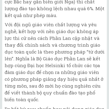
cực Bắc hay gần biên giới Nga) thì chất
lượng đào tạo không lệch nhau quá 6%. Một
kết quả như phép màu.
Với đội ngũ giáo viên chất lượng và yêu
nghề, kết hợp với nền giáo dục không áp
lực thi cử nên cách Phần Lan cập nhật và
thay đổi chính sách và chương trình giáo
dục toàn quốc là theo phương pháp “từ dưới
lên”. Nghĩa là Bộ Giáo dục Phần Lan sẽ kết
hợp cùng Đại học Helsinki tổ chức các tọa
đàm giáo dục để chọn ra những giáo viên
có phương pháp giảng dạy hiệu quả nhất ở
từng môn, sau đó mời họ cùng nghiên cứu
để viết thành bộ quy chuẩn đào tạo phổ
biến toàn quốc.
Do bất kỳ quy chuẩn hay nội dung giáo dục