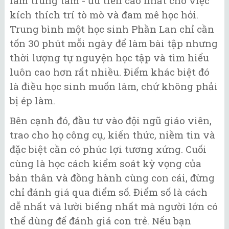
làm trung tâm - ưu tiên cao nhất cho việc
kích thích trí tò mò và đam mê học hỏi.
Trung bình một học sinh Phần Lan chỉ cần
tốn 30 phút mỗi ngày để làm bài tập nhưng
thời lượng tự nguyện học tập và tìm hiểu
luôn cao hơn rất nhiều. Điểm khác biệt đó
là điều học sinh muốn làm, chứ không phải
bị ép làm.
Bên cạnh đó, đầu tư vào đội ngũ giáo viên,
trao cho họ công cụ, kiến thức, niềm tin và
đặc biệt cần có phúc lợi tương xứng. Cuối
cùng là học cách kiểm soát kỳ vọng của
bản thân và đồng hành cùng con cái, đừng
chỉ đánh giá qua điểm số. Điểm số là cách
dễ nhất và lười biếng nhất mà người lớn có
thể dùng để đánh giá con trẻ. Nếu bạn