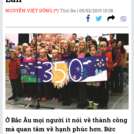
NGUYỄN VIỆT DŨNG (*)
Thứ Ba |
05/02/2019 10:38
Ở Bắc Âu mọi người ít nói về thành công
mà quan tâm về hạnh phúc hơn. Bức