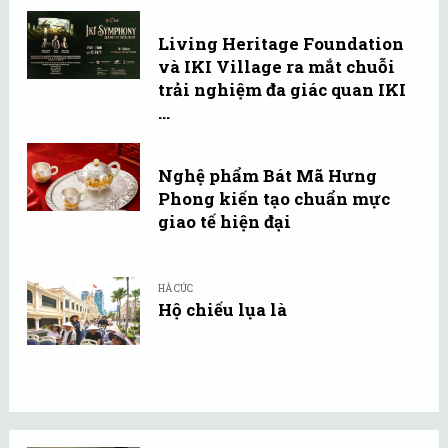
Living Heritage Foundation
và IKI Village ra mắt chuỗi
trải nghiệm đa giác quan IKI
...
Nghệ phẩm Bát Mã Hưng
Phong kiến tạo chuẩn mực
giao tế hiện đại
HÀ CÚC
Hộ chiếu lụa là