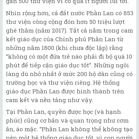
gần 500 thư viện vì có quá ít người lui tới.
Nhìn rộng hơn, cả đất nước Phần Lan có 853
thư viện công cộng đón hơn 50 triệu lượt
ghé thăm (năm 2017). Tất cả nằm trong cam
kết giáo dục của Chính phủ Phần Lan từ
những năm 1800 (khi chưa độc lập) rằng
“không có một đứa trẻ nào phải đi bộ quá 10
phút để tiếp cận giáo dục tốt”. Những ngôi
làng dù nhỏ nhất ở mức 200 hộ dân cũng có
trường học và thư viện riêng. Hệ thống
giáo dục Phần Lan được hình thành trên
cam kết và nền tảng như vậy.
Tại Phần Lan, quyền được học (và hạnh
phúc) cũng cơ bản và quan trọng như cơm
ăn, áo mặc. “Phần Lan không thể không tạo
nên một hệ thống giáo dục tốt, vì con người