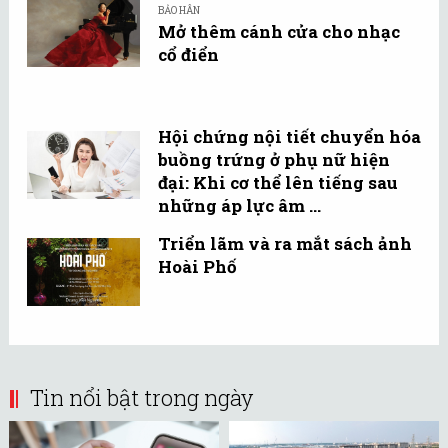
BẢO HÂN
Mở thêm cánh cửa cho nhạc
cổ điển
Hội chứng nội tiết chuyển hóa
buồng trứng ở phụ nữ hiện
đại: Khi cơ thể lên tiếng sau
những áp lực âm ...
Triển lãm và ra mắt sách ảnh
Hoài Phố
Tin nổi bật trong ngày