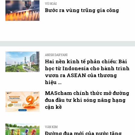
VŨ HOÀI
Bước ra vùng trũng gia công
ANISH DARYANI
Hai nền kinh tế phản chiếu: Bài
học từ Indonesia cho hành trình
vươn ra ASEAN của thương
hiệu ...
MAScham chính thức mở đường
đua đầu tư khi sóng nâng hạng
cận kề
VĂN KIM
Đường đua mới của nước tăng