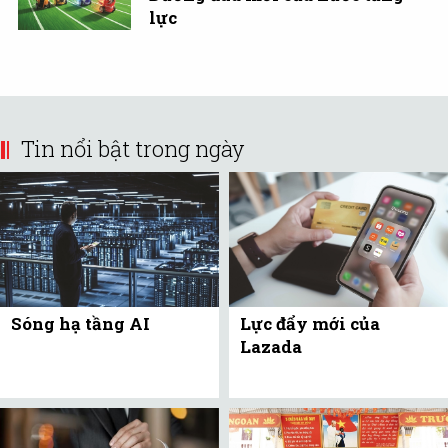
lực
Tin nổi bật trong ngày
Sóng hạ tầng AI
Lực đẩy mới của
Lazada