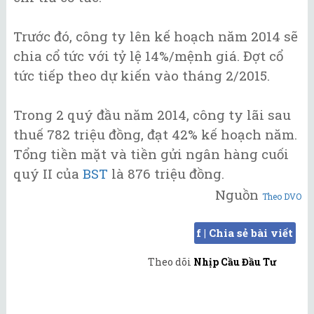
Trước đó, công ty lên kế hoạch năm 2014 sẽ
chia cổ tức với tỷ lệ 14%/mệnh giá. Đợt cổ
tức tiếp theo dự kiến vào tháng 2/2015.
Trong 2 quý đầu năm 2014, công ty lãi sau
thuế 782 triệu đồng, đạt 42% kế hoạch năm.
Tổng tiền mặt và tiền gửi ngân hàng cuối
quý II của
BST
là 876 triệu đồng.
Nguồn
Theo DVO
f | Chia sẻ bài viết
Theo dõi
Nhịp Cầu Đầu Tư