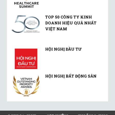
TOP 50 CÔNG TY KINH
DOANH HIỆU QUẢ NHẤT
VIỆT NAM
HỘI NGHỊ ĐẦU TƯ
HỘI NGHỊ BẤT ĐỘNG SẢN