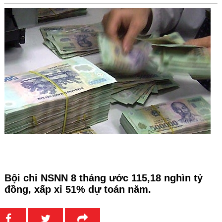
Bội chi NSNN 8 tháng ước 115,18 nghìn tỷ
đồng, xấp xỉ 51% dự toán năm.