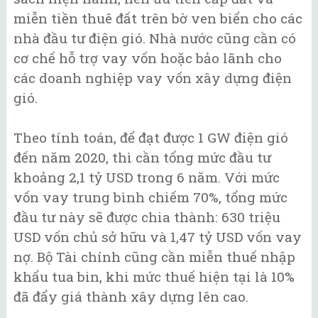
miễn tiền thuê đất trên bờ ven biển cho các
nhà đầu tư điện gió. Nhà nước cũng cần có
cơ chế hỗ trợ vay vốn hoặc bảo lãnh cho
các doanh nghiệp vay vốn xây dựng điện
gió.
Theo tính toán, để đạt được 1 GW điện gió
đến năm 2020, thì cần tổng mức đầu tư
khoảng 2,1 tỷ USD trong 6 năm. Với mức
vốn vay trung bình chiếm 70%, tổng mức
đầu tư này sẽ được chia thành: 630 triệu
USD vốn chủ sở hữu và 1,47 tỷ USD vốn vay
nợ. Bộ Tài chính cũng cần miễn thuế nhập
khẩu tua bin, khi mức thuế hiện tại là 10%
đã đẩy giá thành xây dựng lên cao.