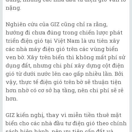
nặng.
Nghiên cứu của GIZ cũng chỉ ra rằng,
hướng đi chưa đúng trong chiến lược phát
triển điện gió tại Việt Nam là ưu tiên xây
các nhà máy điện gió trên các vùng biển
ven bờ. Xây trên biển thì không mất phí sử
dụng đất, nhưng chi phí xây dựng cột điện
gió từ dưới nước lên cao gấp nhiều lần. Bởi
vậy, thực tế điện gió trên bờ sẽ thuận tiện
hơn nhờ có cơ sở hạ tầng, nên chi phí sẽ rẻ
hơn.
GIZ kiến nghị, thay vì miễn tiền thuê mặt
biển cho các nhà đầu tư điện gió theo chính
sách hiện hành, nên ưu tiên cấp đất và