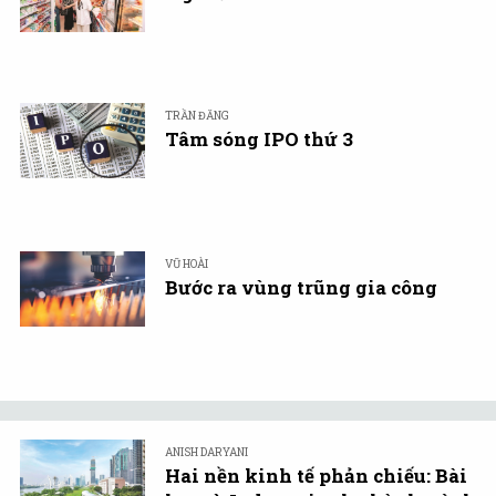
TRẦN ĐĂNG
Tâm sóng IPO thứ 3
VŨ HOÀI
Bước ra vùng trũng gia công
ANISH DARYANI
Hai nền kinh tế phản chiếu: Bài