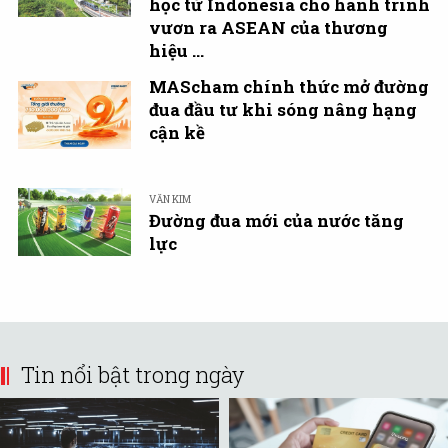
học từ Indonesia cho hành trình
vươn ra ASEAN của thương
hiệu ...
MAScham chính thức mở đường
đua đầu tư khi sóng nâng hạng
cận kề
VĂN KIM
Đường đua mới của nước tăng
lực
Tin nổi bật trong ngày