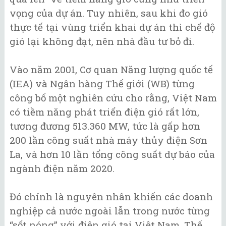
vọng của dự án. Tuy nhiên, sau khi đo gió
thực tế tại vùng triển khai dự án thì chế độ
gió lại không đạt, nên nhà đầu tư bỏ đi.
Vào năm 2001, Cơ quan Năng lượng quốc tế
(IEA) và Ngân hàng Thế giới (WB) từng
công bố một nghiên cứu cho rằng, Việt Nam
có tiềm năng phát triển điện gió rất lớn,
tương đương 513.360 MW, tức là gấp hơn
200 lần công suất nhà máy thủy điện Sơn
La, và hơn 10 lần tổng công suất dự báo của
ngành điện năm 2020.
Đó chính là nguyên nhân khiến các doanh
nghiệp cả nước ngoài lẫn trong nước từng
“sốt nóng” với điện gió tại Việt Nam. Thế