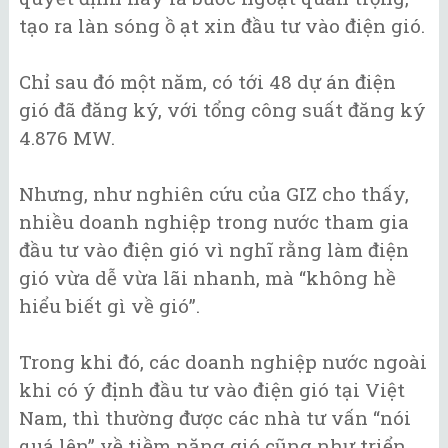
tạo ra làn sóng ồ ạt xin đầu tư vào điện gió.
Chỉ sau đó một năm, có tới 48 dự án điện
gió đã đăng ký, với tổng công suất đăng ký
4.876 MW.
Nhưng, như nghiên cứu của GIZ cho thấy,
nhiều doanh nghiệp trong nước tham gia
đầu tư vào điện gió vì nghĩ rằng làm điện
gió vừa dễ vừa lãi nhanh, mà “không hề
hiểu biết gì về gió”.
Trong khi đó, các doanh nghiệp nước ngoài
khi có ý định đầu tư vào điện gió tại Việt
Nam, thì thường được các nhà tư vấn “nói
quá lên” về tiềm năng gió cũng như triển