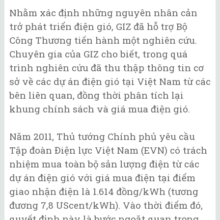
Nhằm xác định những nguyên nhân cản
trở phát triển điện gió, GIZ đã hỗ trợ Bộ
Công Thương tiến hành một nghiên cứu.
Chuyên gia của GIZ cho biết, trong quá
trình nghiên cứu đã thu thập thông tin cơ
sở về các dự án điện gió tại Việt Nam từ các
bên liên quan, đồng thời phân tích lại
khung chính sách và giá mua điện gió.
Năm 2011, Thủ tướng Chính phủ yêu cầu
Tập đoàn Điện lực Việt Nam (EVN) có trách
nhiệm mua toàn bộ sản lượng điện từ các
dự án điện gió với giá mua điện tại điểm
giao nhận điện là 1.614 đồng/kWh (tương
đương 7,8 UScent/kWh). Vào thời điểm đó,
quyết định này là bước ngoặt quan trọng,