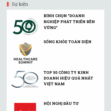
Sự kiện
BÌNH CHỌN "DOANH
NGHIỆP PHÁT TRIỂN BỀN
VỮNG"
SỐNG KHỎE TOÀN DIỆN
TOP 50 CÔNG TY KINH
DOANH HIỆU QUẢ NHẤT
VIỆT NAM
HỘI NGHỊ ĐẦU TƯ