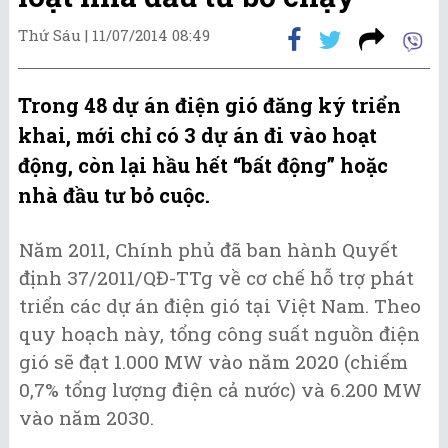
Thứ Sáu |
11/07/2014 08:49
Trong 48 dự án điện gió đăng ký triển
khai, mới chỉ có 3 dự án đi vào hoạt
động, còn lại hầu hết “bất động” hoặc
nhà đầu tư bỏ cuộc.
Năm 2011, Chính phủ đã ban hành Quyết
định 37/2011/QĐ-TTg về cơ chế hỗ trợ phát
triển các dự án điện gió tại Việt Nam. Theo
quy hoạch này, tổng công suất nguồn điện
gió sẽ đạt 1.000 MW vào năm 2020 (chiếm
0,7% tổng lượng điện cả nước) và 6.200 MW
vào năm 2030.