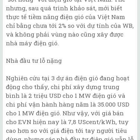
nhưng, sau quá trình khảo sát, mới biết
thực tế tiềm năng điện gió của Việt Nam
chỉ bằng chưa tới 2% so với dự tính của WB,
và không phải vùng nào cũng xây được
nhà máy điện gió.
Nhà đầu tư lỗ nặng
Nghiên cứu tại 3 dự án điện gió đang hoạt
động cho thấy, chi phí xây dựng trung
bình là 2 triệu USD cho 1 MW điện gió và
chi phí vận hành hàng năm là 35.000 USD
cho 1 MW điện gió. Như vậy, với giá bán
cho EVN hiện nay là 7,8 UScent/kWh, tuy
cao hơn so với giá điện tới tay người tiêu
dùng, nhưng các nhà đầu tư điện gió vẫn lỗ