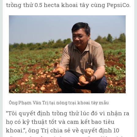
trồng thử 0.5 hecta khoai tây cùng PepsiCo.
Ông Phạm Văn Trị tại nông trại khoai tây mẫu
“Tôi quyết định trồng thử lúc đó vì nhận ra
họ có kỹ thuật tốt và cam kết bao tiêu
khoai.”, ông Trị chia sẻ về quyết định 10