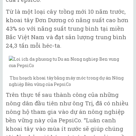
Từ là một loại cây trồng mới 10 năm trước,
khoai tây Đơn Dương có năng suất cao hơn
43% so với năng suất trung bình tại miền
Bắc Việt Nam và đạt sản lượng trung bình
24,3 tấn mỗi héc-ta.
Thu hoạch khoai tây bằng máy móc trong dự án Nông
nghiệp Bền vững của PepsiCo
Trên thực tế sau thành công của những
nông dân đầu tiên như ông Trị, đã có nhiều
nông hộ tham gia vào dự án nông nghiệp
bền vững này của PepsiCo. “Luân canh
khoai tây vào mùa ít nước sẽ giúp chúng