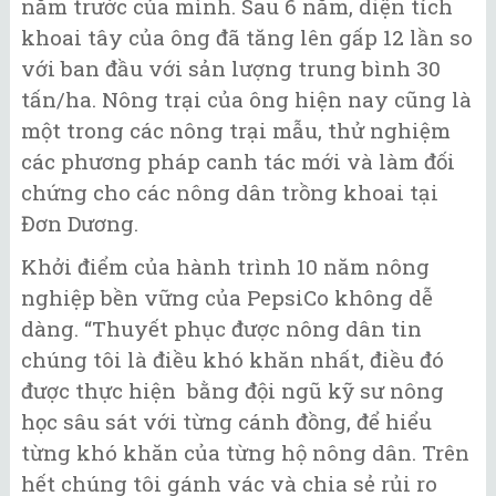
năm trước của mình. Sau 6 năm, diện tích
khoai tây của ông đã tăng lên gấp 12 lần so
với ban đầu với sản lượng trung bình 30
tấn/ha. Nông trại của ông hiện nay cũng là
một trong các nông trại mẫu, thử nghiệm
các phương pháp canh tác mới và làm đối
chứng cho các nông dân trồng khoai tại
Đơn Dương.
Khởi điểm của hành trình 10 năm nông
nghiệp bền vững của PepsiCo không dễ
dàng. “Thuyết phục được nông dân tin
chúng tôi là điều khó khăn nhất, điều đó
được thực hiện bằng đội ngũ kỹ sư nông
học sâu sát với từng cánh đồng, để hiểu
từng khó khăn của từng hộ nông dân. Trên
hết chúng tôi gánh vác và chia sẻ rủi ro