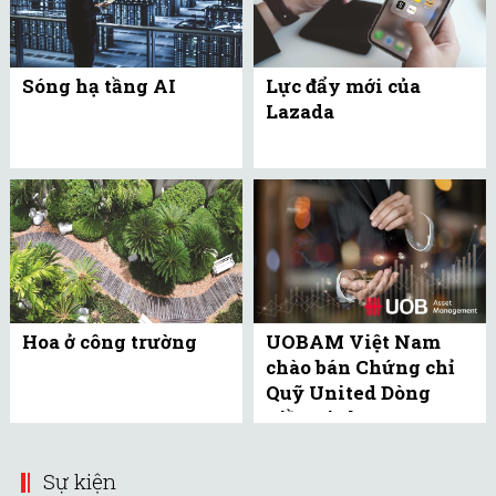
Sóng hạ tầng AI
Lực đẩy mới của
Lazada
Hoa ở công trường
UOBAM Việt Nam
chào bán Chứng chỉ
Quỹ United Dòng
Tiền Linh Hoạt
(UMMF) ra công ...
Sự kiện