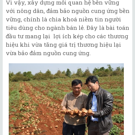
Vì vậy, xây dựng mối quan hệ bền vững
với nông dân, đảm bảo nguồn cung ứng bền
vững, chính là chìa khoá niềm tin người
tiêu dùng cho ngành bán lẻ. Đây là bài toán
đầu tư mang lại lợi ích kép cho các thương
hiệu khi vừa tăng giá trị thương hiệu lại
vừa bảo đảm nguồn cung ứng.