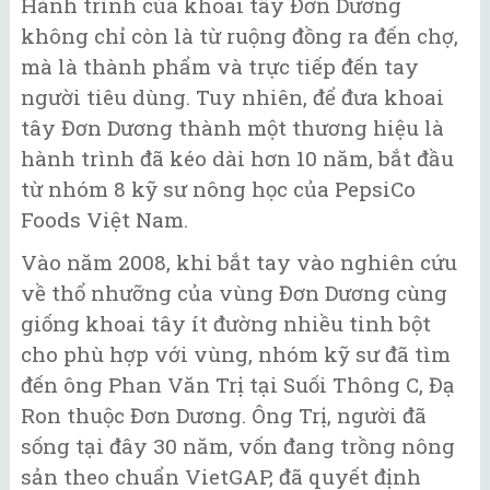
Hành trình của khoai tây Đơn Dương
không chỉ còn là từ ruộng đồng ra đến chợ,
mà là thành phẩm và trực tiếp đến tay
người tiêu dùng. Tuy nhiên, để đưa khoai
tây Đơn Dương thành một thương hiệu là
hành trình đã kéo dài hơn 10 năm, bắt đầu
từ nhóm 8 kỹ sư nông học của PepsiCo
Foods Việt Nam.
Vào năm 2008, khi bắt tay vào nghiên cứu
về thổ nhưỡng của vùng Đơn Dương cùng
giống khoai tây ít đường nhiều tinh bột
cho phù hợp với vùng, nhóm kỹ sư đã tìm
đến ông Phan Văn Trị tại Suối Thông C, Đạ
Ron thuộc Đơn Dương. Ông Trị, người đã
sống tại đây 30 năm, vốn đang trồng nông
sản theo chuẩn VietGAP, đã quyết định