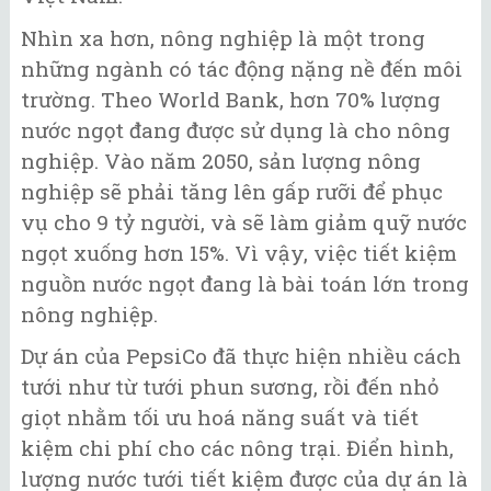
Nhìn xa hơn, nông nghiệp là một trong
những ngành có tác động nặng nề đến môi
trường. Theo World Bank, hơn 70% lượng
nước ngọt đang được sử dụng là cho nông
nghiệp. Vào năm 2050, sản lượng nông
nghiệp sẽ phải tăng lên gấp rưỡi để phục
vụ cho 9 tỷ người, và sẽ làm giảm quỹ nước
ngọt xuống hơn 15%. Vì vậy, việc tiết kiệm
nguồn nước ngọt đang là bài toán lớn trong
nông nghiệp.
Dự án của PepsiCo đã thực hiện nhiều cách
tưới như từ tưới phun sương, rồi đến nhỏ
giọt nhằm tối ưu hoá năng suất và tiết
kiệm chi phí cho các nông trại. Điển hình,
lượng nước tưới tiết kiệm được của dự án là