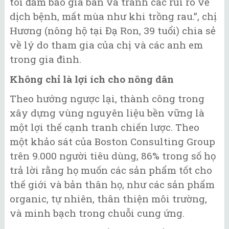
tôi đảm bảo giá bán và tránh các rủi ro về
dịch bệnh, mất mùa như khi trồng rau.”, chị
Hương (nông hộ tại Đạ Ron, 39 tuổi) chia sẻ
về lý do tham gia của chị và các anh em
trong gia đình.
Không chỉ là lợi ích cho nông dân
Theo hướng ngược lại, thành công trong
xây dựng vùng nguyên liệu bền vững là
một lợi thế cạnh tranh chiến lược. Theo
một khảo sát của Boston Consulting Group
trên 9.000 người tiêu dùng, 86% trong số họ
trả lời rằng họ muốn các sản phẩm tốt cho
thế giới và bản thân họ, như các sản phẩm
organic, tự nhiên, thân thiện môi trường,
và minh bạch trong chuỗi cung ứng.