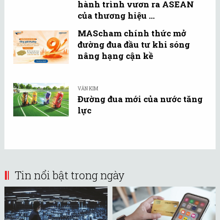
hành trình vươn ra ASEAN
của thương hiệu ...
MAScham chính thức mở
đường đua đầu tư khi sóng
nâng hạng cận kề
VĂN KIM
Đường đua mới của nước tăng
lực
Tin nổi bật trong ngày