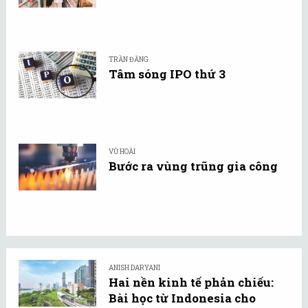
TRẦN ĐĂNG
Tâm sóng IPO thứ 3
VŨ HOÀI
Bước ra vùng trũng gia công
ANISH DARYANI
Hai nền kinh tế phản chiếu:
Bài học từ Indonesia cho