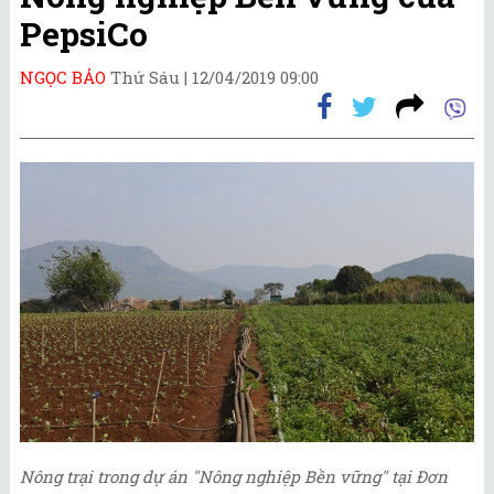
PepsiCo
NGỌC BẢO
Thứ Sáu |
12/04/2019 09:00
Nông trại trong dự án "Nông nghiệp Bền vững" tại Đơn