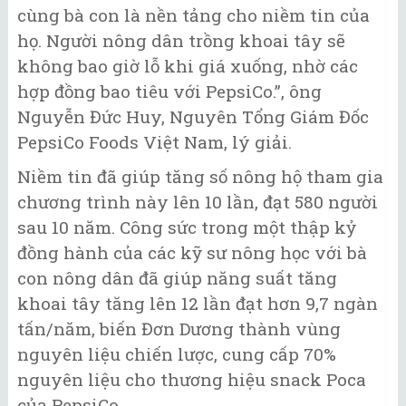
cùng bà con là nền tảng cho niềm tin của
họ. Người nông dân trồng khoai tây sẽ
không bao giờ lỗ khi giá xuống, nhờ các
hợp đồng bao tiêu với PepsiCo.”, ông
Nguyễn Đức Huy, Nguyên Tổng Giám Đốc
PepsiCo Foods Việt Nam, lý giải.
Niềm tin đã giúp tăng số nông hộ tham gia
chương trình này lên 10 lần, đạt 580 người
sau 10 năm. Công sức trong một thập kỷ
đồng hành của các kỹ sư nông học với bà
con nông dân đã giúp năng suất tăng
khoai tây tăng lên 12 lần đạt hơn 9,7 ngàn
tấn/năm, biến Đơn Dương thành vùng
nguyên liệu chiến lược, cung cấp 70%
nguyên liệu cho thương hiệu snack Poca
của PepsiCo.