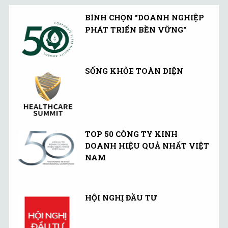
BÌNH CHỌN "DOANH NGHIỆP
PHÁT TRIỂN BỀN VỮNG"
SỐNG KHỎE TOÀN DIỆN
TOP 50 CÔNG TY KINH
DOANH HIỆU QUẢ NHẤT VIỆT
NAM
HỘI NGHỊ ĐẦU TƯ