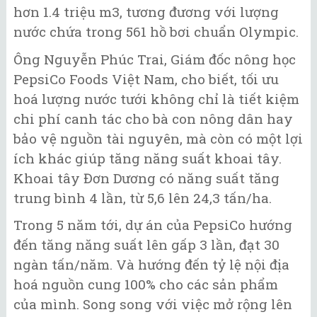
hơn 1.4 triệu m3, tương đương với lượng
nước chứa trong 561 hồ bơi chuẩn Olympic.
Ông Nguyễn Phúc Trai, Giám đốc nông học
PepsiCo Foods Việt Nam, cho biết, tối ưu
hoá lượng nước tưới không chỉ là tiết kiệm
chi phí canh tác cho bà con nông dân hay
bảo vệ nguồn tài nguyên, mà còn có một lợi
ích khác giúp tăng năng suất khoai tây.
Khoai tây Đơn Dương có năng suất tăng
trung bình 4 lần, từ 5,6 lên 24,3 tấn/ha.
Trong 5 năm tới, dự án của PepsiCo hướng
đến tăng năng suất lên gấp 3 lần, đạt 30
ngàn tấn/năm. Và hướng đến tỷ lệ nội địa
hoá nguồn cung 100% cho các sản phẩm
của mình. Song song với việc mở rộng lên