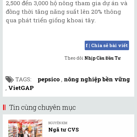
2,500 đến 3,000 hộ nông tham gia dự án và
đồng thời tăng năng suất lên 20% thông
qua phát triển giống khoai tây.
f | Chia sẻ bài viết
Theo dõi
Nhịp Cầu Đầu Tư
TAGS:
pepsico
,
nông nghiệp bền vững
,
VietGAP
Tin cùng chuyên mục
NGUYỄN KIM
Ngã tư CVS