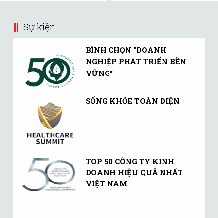
Sự kiện
BÌNH CHỌN "DOANH
NGHIỆP PHÁT TRIỂN BỀN
VỮNG"
SỐNG KHỎE TOÀN DIỆN
TOP 50 CÔNG TY KINH
DOANH HIỆU QUẢ NHẤT
VIỆT NAM