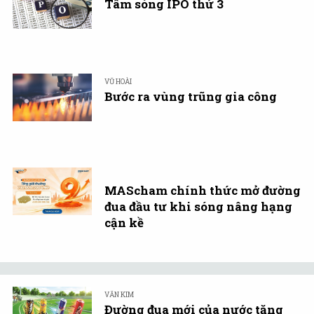
Tâm sóng IPO thứ 3
VŨ HOÀI
Bước ra vùng trũng gia công
MAScham chính thức mở đường
đua đầu tư khi sóng nâng hạng
cận kề
VĂN KIM
Đường đua mới của nước tăng