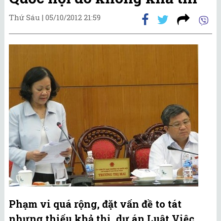
Thứ Sáu |
05/10/2012 21:59
Phạm vi quá rộng, đặt vấn đề to tát
nhưng thiếu khả thi, dự án Luật Việc