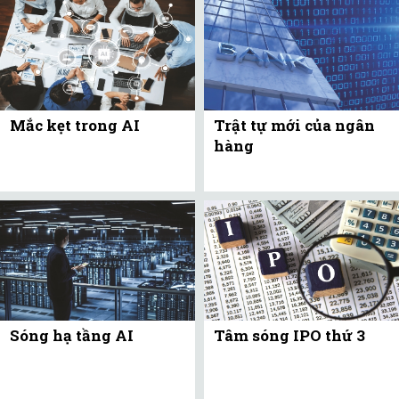
Mắc kẹt trong AI
Trật tự mới của ngân
hàng
Sóng hạ tầng AI
Tâm sóng IPO thứ 3