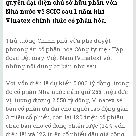
quyền đại diện chủ sở hữu phần vốn
Nhà nước về SCIC sau 1 năm khi
Vinatex chính thức cổ phần hóa.
Thủ tướng Chính phủ vừa phê duyệt
phương án cổ phần hóa Công ty mẹ - Tập
đoàn Dệt may Việt Nam (Vinatex) với
những nội dung cơ bản như sau:
Với vốn điều lệ dự kiến 5.000 tỷ đồng, trong
đó cổ phần Nhà nước nắm giữ 255 triệu đơn
vị, tương đương 2.550 tỷ đồng, Vinatex sẽ
bán cổ phần ưu đãi cho người lao động gần
3 triệu cổ phiếu, còn lại 120 triệu cổ phiếu
chào bán cho cổ đông chiến lược (24% vốn
điều lệ) và 122 triệu cổ phiếu đấu giá công