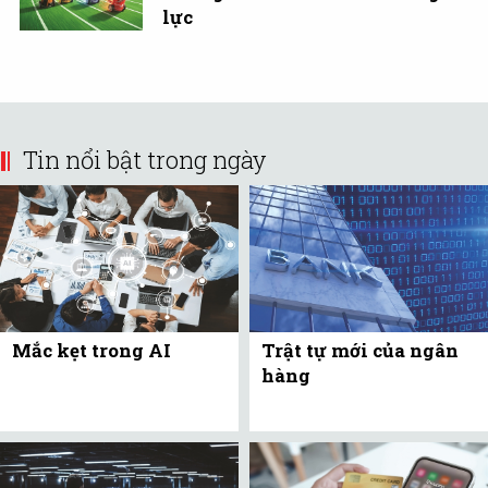
lực
Tin nổi bật trong ngày
Mắc kẹt trong AI
Trật tự mới của ngân
hàng