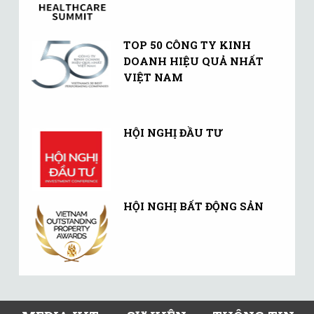
TOP 50 CÔNG TY KINH
DOANH HIỆU QUẢ NHẤT
VIỆT NAM
HỘI NGHỊ ĐẦU TƯ
HỘI NGHỊ BẤT ĐỘNG SẢN