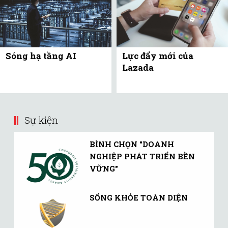
Sóng hạ tầng AI
Lực đẩy mới của
Lazada
Sự kiện
BÌNH CHỌN "DOANH
NGHIỆP PHÁT TRIỂN BỀN
VỮNG"
SỐNG KHỎE TOÀN DIỆN