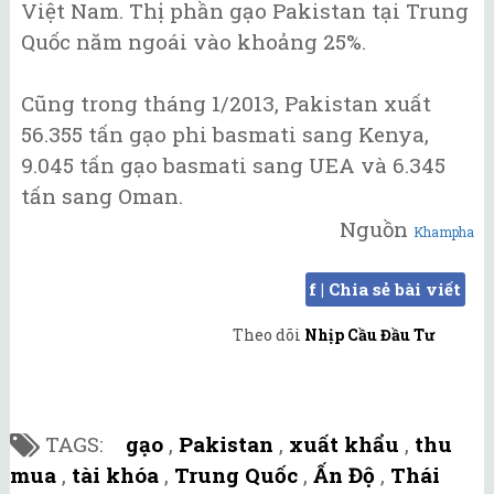
Việt Nam. Thị phần gạo Pakistan tại Trung
Quốc năm ngoái vào khoảng 25%.
Cũng trong tháng 1/2013, Pakistan xuất
56.355 tấn gạo phi basmati sang Kenya,
9.045 tấn gạo basmati sang UEA và 6.345
tấn sang Oman.
Nguồn
Khampha
f | Chia sẻ bài viết
Theo dõi
Nhịp Cầu Đầu Tư
TAGS:
gạo
,
Pakistan
,
xuất khẩu
,
thu
mua
,
tài khóa
,
Trung Quốc
,
Ấn Độ
,
Thái