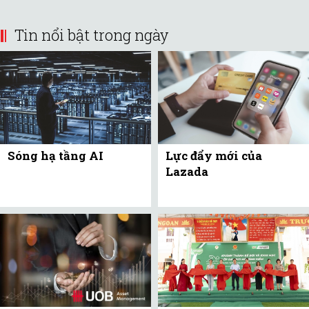
Tin nổi bật trong ngày
Sóng hạ tầng AI
Lực đẩy mới của
Lazada