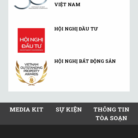
VIỆT NAM
HỘI NGHỊ ĐẦU TƯ
HỘI NGHỊ BẤT ĐỘNG SẢN
MEDIA KIT
SỰ KIỆN
THÔNG TIN
TÒA SOẠN