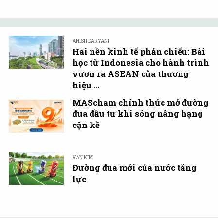
ANISH DARYANI
Hai nền kinh tế phản chiếu: Bài
học từ Indonesia cho hành trình
vươn ra ASEAN của thương
hiệu ...
MAScham chính thức mở đường
đua đầu tư khi sóng nâng hạng
cận kề
VĂN KIM
Đường đua mới của nước tăng
lực