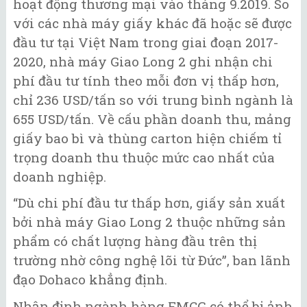
hoạt động thương mại vào tháng 9.2019. So
với các nhà máy giấy khác đã hoặc sẽ được
đầu tư tại Việt Nam trong giai đoạn 2017-
2020, nhà máy Giao Long 2 ghi nhận chi
phí đầu tư tính theo mỗi đơn vị thấp hơn,
chỉ 236 USD/tấn so với trung bình ngành là
655 USD/tấn. Về cấu phần doanh thu, mảng
giấy bao bì và thùng carton hiện chiếm tỉ
trọng doanh thu thuộc mức cao nhất của
doanh nghiệp.
“Dù chi phí đầu tư thấp hơn, giấy sản xuất
bởi nhà máy Giao Long 2 thuộc những sản
phẩm có chất lượng hàng đầu trên thị
trường nhờ công nghệ lõi từ Đức”, ban lãnh
đạo Dohaco khẳng định.
Nhận định ngành hàng FMCG có thể bị ảnh