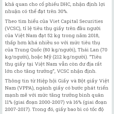
khả quan cho cổ phiếu DHC, nhận định lợi
nhuận có thể đạt trên 30%.
Theo tìm hiểu của Viet Capital Securities
(VCSC), tỉ lệ tiêu thụ giấy trên đầu người
của Việt Nam đạt 52 kg trong năm 2018,
thấp hơn khá nhiều so với mức tiêu thụ
của Trung Quốc (80 kg/người), Thái Lan (70
kg/người), hoặc Mỹ (212 kg/người). “Tiêu
thụ giấy tại Việt Nam vẫn còn dư địa rất
lớn cho tăng trưởng”, VCSC nhận định.
Thông tin từ Hiệp hội Giấy và Bột giấy Việt
Nam (VPPA), ngành giấy có bước phát triển
mạnh mẽ với mức tăng trưởng bình quân
11% (giai đoạn 2000-2007) và 16% (giai đoạn
2007-2017). Trong đó, giấy bao bì có tốc độ