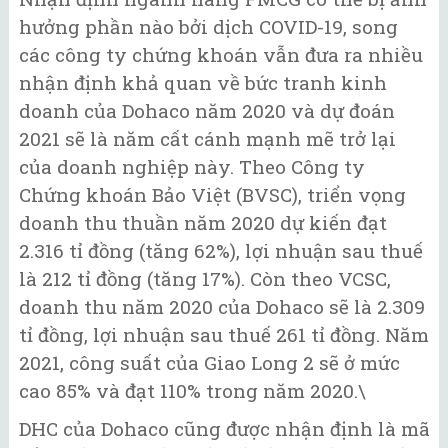
hưởng phần nào bởi dịch COVID-19, song
các công ty chứng khoán vẫn đưa ra nhiều
nhận định khả quan về bức tranh kinh
doanh của Dohaco năm 2020 và dự đoán
2021 sẽ là năm cất cánh mạnh mẽ trở lại
của doanh nghiệp này. Theo Công ty
Chứng khoán Bảo Việt (BVSC), triển vọng
doanh thu thuần năm 2020 dự kiến đạt
2.316 tỉ đồng (tăng 62%), lợi nhuận sau thuế
là 212 tỉ đồng (tăng 17%). Còn theo VCSC,
doanh thu năm 2020 của Dohaco sẽ là 2.309
tỉ đồng, lợi nhuận sau thuế 261 tỉ đồng. Năm
2021, công suất của Giao Long 2 sẽ ở mức
cao 85% và đạt 110% trong năm 2020.\
DHC của Dohaco cũng được nhận định là mã