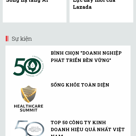
Lazada
Sự kiện
BÌNH CHỌN "DOANH NGHIỆP
PHÁT TRIỂN BỀN VỮNG"
SỐNG KHỎE TOÀN DIỆN
TOP 50 CÔNG TY KINH
DOANH HIỆU QUẢ NHẤT VIỆT