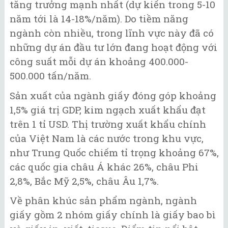
tăng trưởng mạnh nhất (dự kiến trong 5-10
năm tới là 14-18%/năm). Do tiềm năng
ngành còn nhiều, trong lĩnh vực này đã có
những dự án đầu tư lớn đang hoạt động với
công suất mỗi dự án khoảng 400.000-
500.000 tấn/năm.
Sản xuất của ngành giấy đóng góp khoảng
1,5% giá trị GDP, kim ngạch xuất khẩu đạt
trên 1 tỉ USD. Thị trường xuất khẩu chính
của Việt Nam là các nước trong khu vực,
như Trung Quốc chiếm tỉ trọng khoảng 67%,
các quốc gia châu Á khác 26%, châu Phi
2,8%, Bắc Mỹ 2,5%, châu Âu 1,7%.
Về phân khúc sản phẩm ngành, ngành
giấy gồm 2 nhóm giấy chính là giấy bao bì