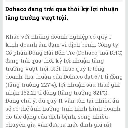
Dohaco đang trải qua thời kỳ lợi nhuận
tăng trưởng vượt trội.
Khác với những doanh nghiệp có quý I
kinh doanh ảm đạm vì dịch bệnh, Công ty
Cổ phần Đông Hải Bến Tre (Dohaco, mã DHC)
đang trải qua thời kỳ lợi nhuận tăng
trưởng vượt trội. Kết thúc quý I, tổng
doanh thu thuần của Dohaco đạt 671 tỉ đồng
(tăng trưởng 227%), lợi nhuận sau thuế ghi
nhận 162,21 tỉ đồng (tăng trưởng 321%).
Đáng chú ý, dù quý II vẫn tồn tại nhiều ẩn
số có thể ảnh hưởng tình hình kinh doanh
do tác động của dịch bệnh, song nhiều
chuyên gia vẫn đưa ra mức định giá rất