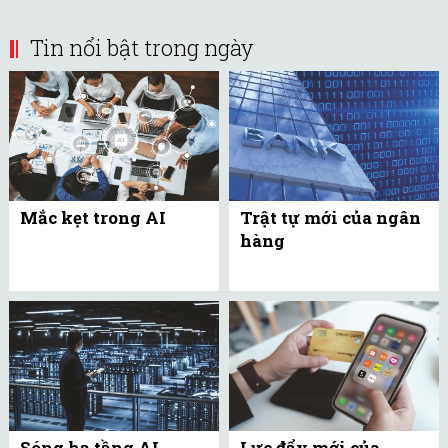
Tin nổi bật trong ngày
Mắc kẹt trong AI
Trật tự mới của ngân
hàng
Sóng hạ tầng AI
Lực đẩy mới của