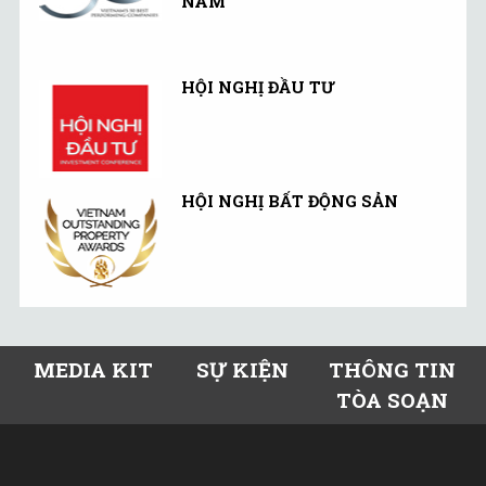
NAM
HỘI NGHỊ ĐẦU TƯ
HỘI NGHỊ BẤT ĐỘNG SẢN
MEDIA KIT
SỰ KIỆN
THÔNG TIN
TÒA SOẠN