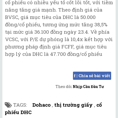
cổ phiếu có nhiều yếu tố cốt lõi tốt, với tiềm
năng tăng giá mạnh. Theo định giá của
BVSC, giá mục tiêu của DHC là 50.000
đồng/cổ phiếu, tương ứng mức tăng 38,5%
tại mức giá 36.100 đồng ngày 23.4. Về phía
VCSC, với P/E dự phóng là 10,4x kết hợp với
phương pháp định giá FCFF, giá mục tiêu
hợp lý của DHC là 47.700 đồng/cổ phiếu
f | Chia sẻ bài viết
Theo dõi
Nhịp Cầu Đầu Tư
TAGS:
Dohaco
,
thị trường giấy
,
cổ
phiếu DHC