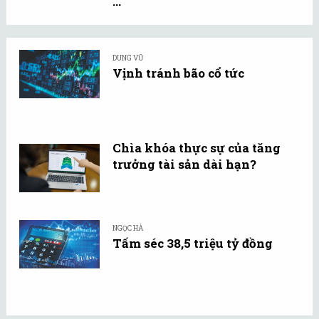
...
DUNG VŨ
Vịnh tránh bão cổ tức
Chìa khóa thực sự của tăng
trưởng tài sản dài hạn?
NGỌC HÀ
Tấm séc 38,5 triệu tỷ đồng