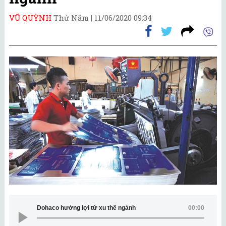
VŨ QUỲNH
Thứ Năm |
11/06/2020 09:34
Dohaco hưởng lợi từ xu thế ngành
00:00