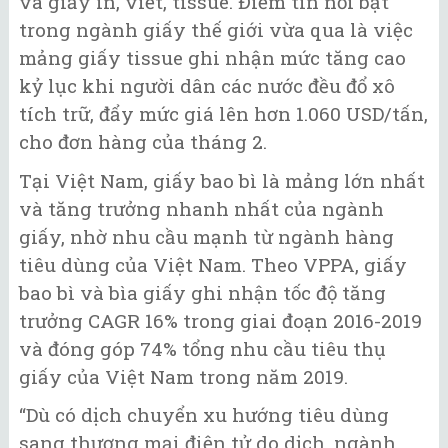
và giấy in, viết, tissue. Điểm tin nổi bật
trong ngành giấy thế giới vừa qua là việc
mảng giấy tissue ghi nhận mức tăng cao
kỷ lục khi người dân các nước đều đổ xô
tích trữ, đẩy mức giá lên hơn 1.060 USD/tấn,
cho đơn hàng của tháng 2.
Tại Việt Nam, giấy bao bì là mảng lớn nhất
và tăng trưởng nhanh nhất của ngành
giấy, nhờ nhu cầu mạnh từ ngành hàng
tiêu dùng của Việt Nam. Theo VPPA, giấy
bao bì và bìa giấy ghi nhận tốc độ tăng
trưởng CAGR 16% trong giai đoạn 2016-2019
và đóng góp 74% tổng nhu cầu tiêu thụ
giấy của Việt Nam trong năm 2019.
“Dù có dịch chuyển xu hướng tiêu dùng
sang thương mại điện tử do dịch, ngành