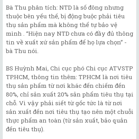
Bà Thu phân tích: NTD là số đông nhưng
thuộc bên yếu thế, bị động buộc phải tiêu
thụ sản phẩm mà không thể tự bảo vệ
mình . “Hiện nay NTD chưa có đầy đủ thông
tin về xuất xứ sản phẩm để họ lựa chọn” -
bà Thu nói.
BS Huỳnh Mai, Chi cục phó Chi cục ATVSTP
TP.HCM, thông tin thêm: TP.HCM là nơi tiêu
thụ sản phẩm từ nơi khác đến chiếm đến
80%, chỉ sản xuất 20% sản phẩm tiêu thụ tại
chỗ. Vì vậy phải siết từ gốc tức là từ nơi
sản xuất đến nơi tiêu thụ tạo nên một chuỗi
thực phẩm an toàn (từ sản xuất, bảo quản
đến tiêu thụ).