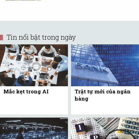
Tin nổi bật trong ngày
Mắc kẹt trong AI
Trật tự mới của ngân
hàng