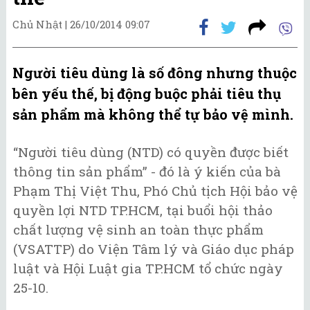
Chủ Nhật |
26/10/2014 09:07
Người tiêu dùng là số đông nhưng thuộc
bên yếu thế, bị động buộc phải tiêu thụ
sản phẩm mà không thể tự bảo vệ mình.
“Người tiêu dùng (NTD) có quyền được biết
thông tin sản phẩm” - đó là ý kiến của bà
Phạm Thị Việt Thu, Phó Chủ tịch Hội bảo vệ
quyền lợi NTD TP.HCM, tại buổi hội thảo
chất lượng vệ sinh an toàn thực phẩm
(VSATTP) do Viện Tâm lý và Giáo dục pháp
luật và Hội Luật gia TP.HCM tổ chức ngày
25-10.