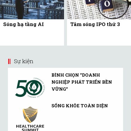
Sóng hạ tầng AI
Tâm sóng IPO thứ 3
Sự kiện
BÌNH CHỌN "DOANH
NGHIỆP PHÁT TRIỂN BỀN
VỮNG"
SỐNG KHỎE TOÀN DIỆN