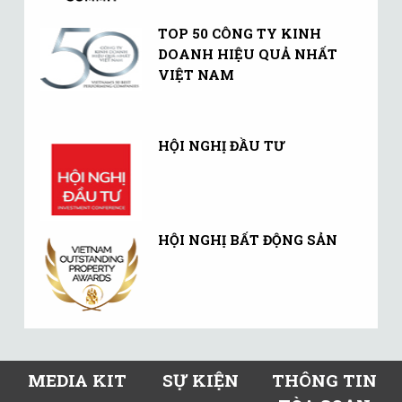
TOP 50 CÔNG TY KINH
DOANH HIỆU QUẢ NHẤT
VIỆT NAM
HỘI NGHỊ ĐẦU TƯ
HỘI NGHỊ BẤT ĐỘNG SẢN
MEDIA KIT
SỰ KIỆN
THÔNG TIN