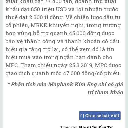
xuất khẩu đạt 77.400 tấn, doanh thu xuất
khẩu đạt 850 triệu USD và lợi nhuận trước
thuế đạt 2.300 tỉ đồng. Về chiến lược đầu tư
cổ phiếu, MBKE khuyến nghị, trong trường
hợp vùng hỗ trợ quanh 45.000 đồng được
bảo vệ thành công và thanh khoản có dấu
hiệu gia tăng trở lại, có thể xem đó là tín
hiệu mua vào trong ngắn hạn dành cho
MPC. Tham chiếu ngày 25.3.2019, MPC được
giao dịch quanh mốc 47.600 đồng/cổ phiếu.
* Phân tích của Maybank Kim Eng chỉ có giá
trị tham khảo
f | Chia sẻ bài viết
Theo dõi
Nhịp Cầu Đầu Tư