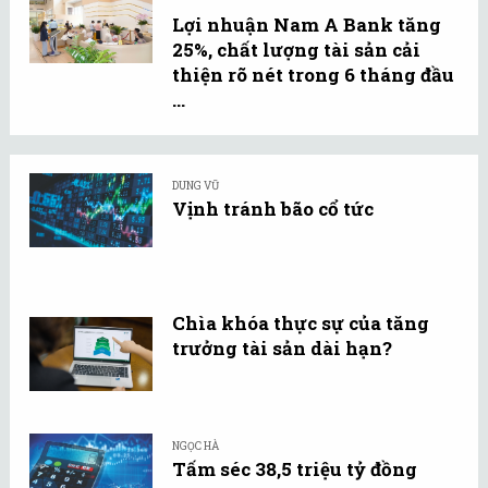
Lợi nhuận Nam A Bank tăng
25%, chất lượng tài sản cải
thiện rõ nét trong 6 tháng đầu
...
DUNG VŨ
Vịnh tránh bão cổ tức
Chìa khóa thực sự của tăng
trưởng tài sản dài hạn?
NGỌC HÀ
Tấm séc 38,5 triệu tỷ đồng