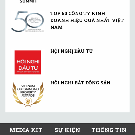
TOP 50 CÔNG TY KINH
DOANH HIỆU QUẢ NHẤT VIỆT
NAM
HỘI NGHỊ ĐẦU TƯ
HỘI NGHỊ BẤT ĐỘNG SẢN
MEDIA KIT
SỰ KIỆN
THÔNG TIN