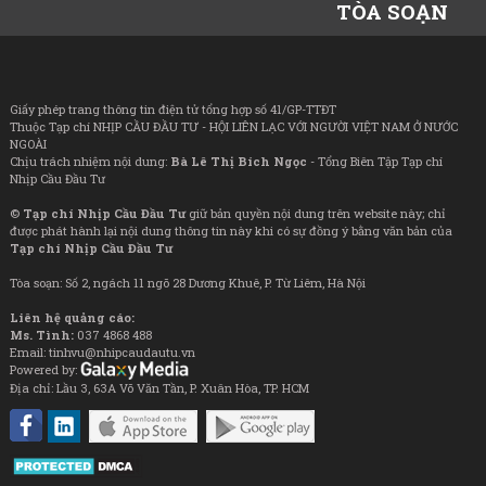
TÒA SOẠN
Giấy phép trang thông tin điện tử tổng hợp số 41/GP-TTĐT
Thuộc Tạp chí NHỊP CẦU ĐẦU TƯ - HỘI LIÊN LẠC VỚI NGƯỜI VIỆT NAM Ở NƯỚC
NGOÀI
Chịu trách nhiệm nội dung:
Bà Lê Thị Bích Ngọc
- Tổng Biên Tập Tạp chí
Nhịp Cầu Đầu Tư
©
Tạp chí Nhịp Cầu Đầu Tư
giữ bản quyền nội dung trên website này; chỉ
được phát hành lại nội dung thông tin này khi có sự đồng ý bằng văn bản của
Tạp chí Nhịp Cầu Đầu Tư
Tòa soạn: Số 2, ngách 11 ngõ 28 Dương Khuê, P. Từ Liêm, Hà Nội
Liên hệ quảng cáo:
Ms. Tình:
037 4868 488
Email: tinhvu@nhipcaudautu.vn
Powered by:
Địa chỉ: Lầu 3, 63A Võ Văn Tần, P. Xuân Hòa, TP. HCM