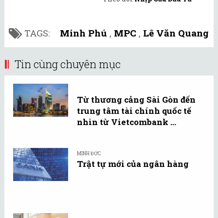
TAGS:
Minh Phú
,
MPC
,
Lê Văn Quang
Tin cùng chuyên mục
Từ thương cảng Sài Gòn đến
trung tâm tài chính quốc tế
nhìn từ Vietcombank ...
MINH ĐỨC
Trật tự mới của ngân hàng