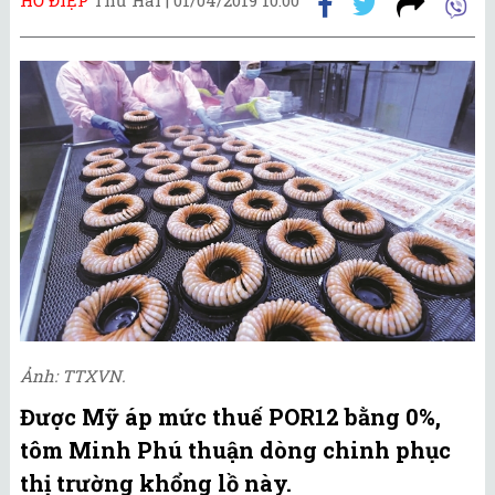
Ảnh: TTXVN.
Được Mỹ áp mức thuế POR12 bằng 0%,
tôm Minh Phú thuận dòng chinh phục
thị trường khổng lồ này.