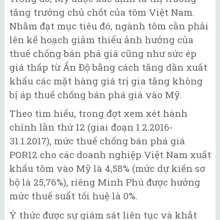
tăng trưởng chủ chốt của tôm Việt Nam.
Nhằm đạt mục tiêu đó, ngành tôm cần phải
lên kế hoạch giảm thiểu ảnh hưởng của
thuế chống bán phá giá cũng như sức ép
giá thấp từ Ấn Độ bằng cách tăng dần xuất
khẩu các mặt hàng giá trị gia tăng không
bị áp thuế chống bán phá giá vào Mỹ.
Theo tìm hiểu, trong đợt xem xét hành
chính lần thứ 12 (giai đoạn 1.2.2016-
31.1.2017), mức thuế chống bán phá giá
POR12 cho các doanh nghiệp Việt Nam xuất
khẩu tôm vào Mỹ là 4,58% (mức dự kiến sơ
bộ là 25,76%), riêng Minh Phú được hưởng
mức thuế suất tối huệ là 0%.
Ý thức được sự giám sát liên tục và khắt