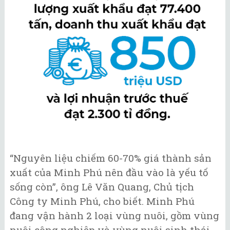
“Nguyên liệu chiếm 60-70% giá thành sản
xuất của Minh Phú nên đầu vào là yếu tố
sống còn”, ông Lê Văn Quang, Chủ tịch
Công ty Minh Phú, cho biết. Minh Phú
đang vận hành 2 loại vùng nuôi, gồm vùng
nuôi công nghiệp và vùng nuôi sinh thái.