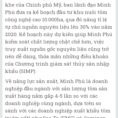
khe của Chính phủ Mỹ, ban lãnh đạo Minh
Phú đưa ra kế hoạch đầu tư khu nuôi tôm
công nghệ cao 10.000ha, qua đó nâng tỉ lệ
tự chủ nguồn nguyên liệu lên 30% vào năm
2020. Kế hoạch này dự kiến giúp Minh Phú
kiểm soát chất lượng chặt chẽ hơn, việc
truy xuất nguồn gốc nguyên liệu cũng trở
nên dễ dàng, thỏa mãn những điều khoản
của Chương trình giám sát thủy sản nhập
khẩu (SIMP).
Về năng lực sản xuất, Minh Phú là doanh
nghiệp đầu ngành với sản lượng tôm sản
xuất hàng năm gấp 4-5 lần so với các
doanh nghiệp cùng ngành, dựa trên so
sánh với các doanh nghiệp xuất khẩu tôm
(niêm yết) như Sao Ta (FMC) và Caminex