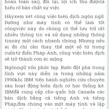
hoàn toàn sai), đổi lại, lợi ích thu đượclà
hiểu rõ bản chất sự việc.
Hãyxem xét công việc biên dịch ngôn ngữ.
Dường như máy tính có thể làm tốt
côngviệc này do chúng có thể lưu trữ rất
nhiều thông tin và sử dụng những thông
tinnày một cách nhanh chóng. Nhưng nếu
ai đó chỉ cần thay thế một số từ trong
cuốntừ điển Pháp-Anh, công việc biên dịch
sẽ trở thành cơn ác mộng.
Ngônngữ vốn phức tạp. Bước đột phá trong
lĩnh vực này diễn ra trong những năm
1990khi IBM tiến hành nghiên cứu chuyên
sâu hoạt động biên dịch cơ học thống kê.
IBMđã cung cấp cho quốc hội Canada các
bản dịch bằng cả tiếng Anh và tiếng
Pháp,đưa chúng vào một máy tính và lập