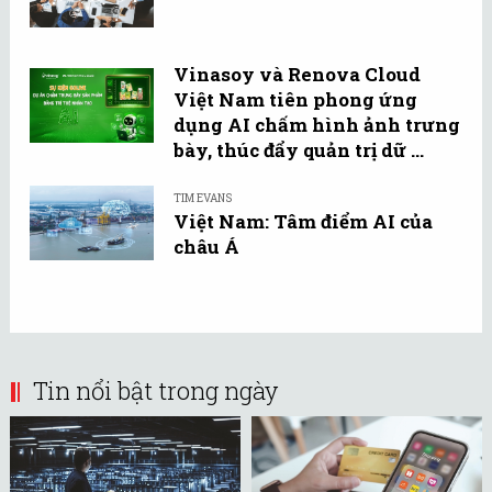
Vinasoy và Renova Cloud
Việt Nam tiên phong ứng
dụng AI chấm hình ảnh trưng
bày, thúc đẩy quản trị dữ ...
TIM EVANS
Việt Nam: Tâm điểm AI của
châu Á
Tin nổi bật trong ngày