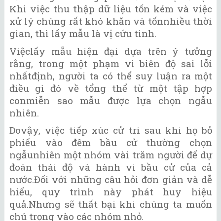
Khi việc thu thập dữ liệu tốn kém và việc
xử lý chúng rất khó khăn và tốnnhiều thời
gian, thì lấy mẫu là vị cứu tinh.
Việclấy mẫu hiện đại dựa trên ý tưởng
rằng, trong một phạm vi biên độ sai lỗi
nhấtđịnh, người ta có thể suy luận ra một
điều gì đó về tổng thể từ một tập hợp
conmiễn sao mẫu được lựa chọn ngẫu
nhiên.
Dovậy, việc tiếp xúc cử tri sau khi họ bỏ
phiếu vào đêm bầu cử thường chọn
ngẫunhiên một nhóm vài trăm người để dự
đoán thái độ và hành vi bầu cử của cả
nước.Đối với những câu hỏi đơn giản và dễ
hiểu, quy trình này phát huy hiệu
quả.Nhưng sẽ thất bại khi chúng ta muốn
chú trọng vào các nhóm nhỏ.