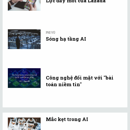
Lực đẩy mới của Lazada
PHI VŨ
Sóng hạ tầng AI
Công nghệ đối mặt với "bài
toán niềm tin"
Mắc kẹt trong AI