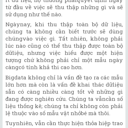
từ đầu về việc sẽ thu thập những gì và sẽ
sử dụng như thế nào.
Ngàynay, khi thu thập toàn bộ dữ liệu,
chúng ta không cần biết trước sẽ dùng
chúngvào việc gì. Tất nhiên, không phải
lúc nào cũng có thể thu thập được toàn bộ
dữliệu, nhưng việc hiểu được một hiện
tượng chứ không phải chỉ một mẫu ngày
càngcó tính khả thi cao hơn.
Bigdata không chỉ là vấn đề tạo ra các mẫu
lớn hơn mà còn là vấn đề khai thác dữliệu
sẵn có càng nhiều càng tốt về những gì
đang được nghiên cứu. Chúng ta vẫncần số
liệu thống kê; chúng ta chỉ không còn phải
lệ thuộc vào số mẫu vật nhỏbé mà thôi.
Tuynhiên, vẫn cần thực hiện thỏa hiệp trao