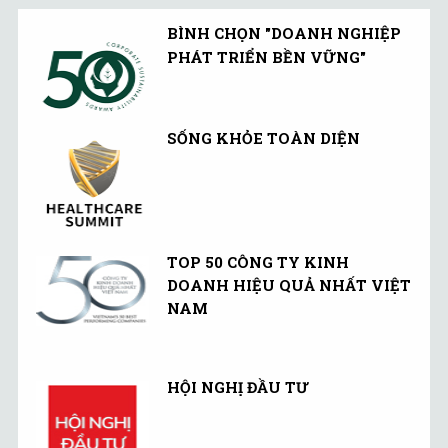
BÌNH CHỌN "DOANH NGHIỆP
PHÁT TRIỂN BỀN VỮNG"
SỐNG KHỎE TOÀN DIỆN
TOP 50 CÔNG TY KINH
DOANH HIỆU QUẢ NHẤT VIỆT
NAM
HỘI NGHỊ ĐẦU TƯ